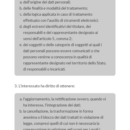
dell'origine dei dati personali;
delle finalità e modalità del trattamento;
della logica applicata in caso di trattamento
effettuato con l'ausilio di strumenti elettronici;
degli estremi identificativi del titolare, dei
responsabili e del rappresentante designato ai
sensi dell'articolo 5, comma 2;
dei soggetti o delle categorie di soggetti ai quali i
dati personali possono essere comunicati o che
possono venirne a conoscenza in qualità di
rappresentante designato nel territorio dello Stato,
di responsabili o incaricati.
3. L'interessato ha diritto di ottenere:
l'aggiornamento, la rettificazione ovvero, quando vi
ha interesse, l'integrazione dei dati;
la cancellazione, la trasformazione in forma
anonima o il blocco dei dati trattati in violazione di
legge, compresi quelli di cui non è necessaria la
conservazione in relazione agli scopi per i quali i