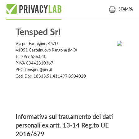
STAMPA
Tensped Srl
Via per Formigine, 45/D
41051 Castelnuovo Rangone (MO)
Tel: 059 536.040
P.IVA 03442310367
PEC: tensped@pec.it
Cod. Doc. 18318.51.411497.3504020
Informativa
Informativa sul trattamento dei dati
personali ex artt. 13-14 Reg.to UE
2016/679