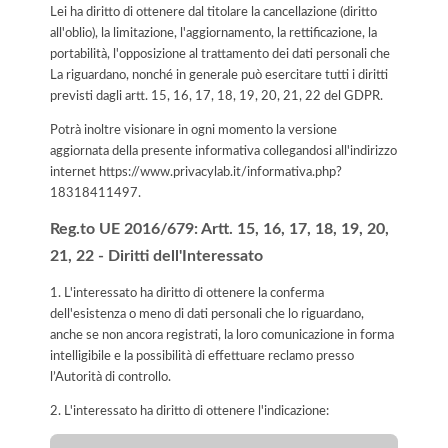
Lei ha diritto di ottenere dal titolare la cancellazione (diritto
all'oblio), la limitazione, l'aggiornamento, la rettificazione, la
portabilità, l'opposizione al trattamento dei dati personali che
La riguardano, nonché in generale può esercitare tutti i diritti
previsti dagli artt. 15, 16, 17, 18, 19, 20, 21, 22 del GDPR.
Potrà inoltre visionare in ogni momento la versione
aggiornata della presente informativa collegandosi all'indirizzo
internet
https://www.privacylab.it/informativa.php?
18318411497
.
Reg.to UE 2016/679: Artt. 15, 16, 17, 18, 19, 20,
21, 22 - Diritti dell'Interessato
1. L'interessato ha diritto di ottenere la conferma
dell'esistenza o meno di dati personali che lo riguardano,
anche se non ancora registrati, la loro comunicazione in forma
intelligibile e la possibilità di effettuare reclamo presso
l’Autorità di controllo.
2. L'interessato ha diritto di ottenere l'indicazione: