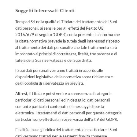
Soggetti Interessati: Clienti.
Tensped Srl nella qualità di Titolare del trattamento dei Suoi
dati personali, ai sensi e per gli effetti del Reg.to UE
2016/679 di seguito 'GDPR', con la presente La informa che
la citata normativa prevede la tutela degli interessati rispetto
al trattamento dei dati personali e che tale trattamento sarà
improntato ai principi di correttezza, liceità, trasparenza e di
tutela della Sua riservatezza e dei Suoi diritti.
I Suoi dati personali verranno trattati in accordo alle
disposizioni legislative della normativa sopra richiamata e
degli obblighi di riservatezza ivi previsti.
Altresì, il Titolare potrà venire a conoscenza di categorie
particolari di dati personali ed in dettaglio: dati personali
comuni e particolari contenuti nei messaggi di posta
elettronica. I trattamenti di dati personali per queste categorie
particolari sono effettuati in osservanza dell'art 9 del GDPR.
Finalità e base giuridica del trattamento: in particolare i Suoi
dati verranno trattati per le seguenti finalità connesse