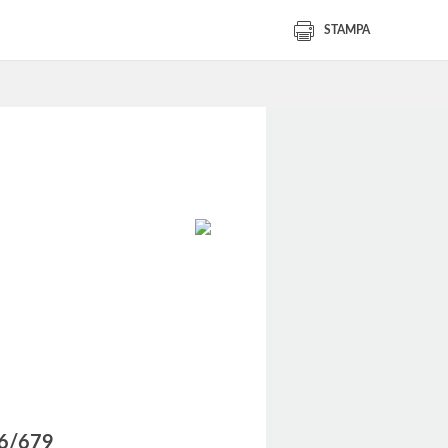
STAMPA
016/679