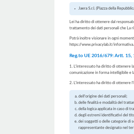
Jaera S.r.l. (Piazza della Repubb
Lei ha diritto di ottenere dal responsabil
trattamento dei dati personali che La ri
Potrà inoltre visionare in ogni momento
https://www.privacylab.it/informat
Reg.to UE 2016/679: Artt. 15, 16
1. L'interessato ha diritto di ottenere 
comunicazione in forma intelligibile e l
2. L'interessato ha diritto di ottenere l
dell'origine dei dati personali;
delle finalità e modalità del tratt
della logica applicata in caso di t
degli estremi identificativi del t
dei soggetti o delle categorie di 
rappresentante designato nel territ