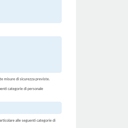
te misure di sicurezza previste.
uenti categorie di personale
rticolare alle seguenti categorie di