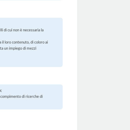
li di cui non è necessaria la
 il loro contenuto, di coloro ai
orta un impiego di mezzi
a;
 il compimento di ricerche di