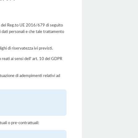
ti del Reg.to UE 2016/679 di seguito
i dati personali e che tale trattamento
ghi di riservatezza ivi previsti.
o reati ai sensi dell' art. 10 del GDPR
'attuazione di adempimenti relativi ad
tuali o pre-contrattuali: