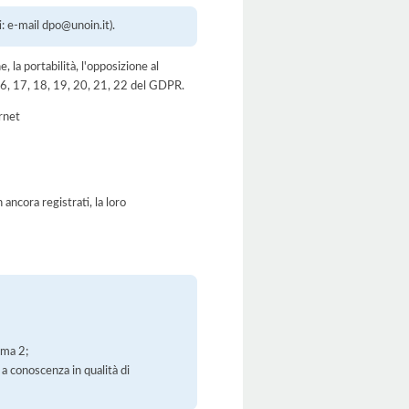
: e-mail dpo@unoin.it).
e, la portabilità, l'opposizione al
, 16, 17, 18, 19, 20, 21, 22 del GDPR.
ernet
ancora registrati, la loro
mma 2;
 a conoscenza in qualità di