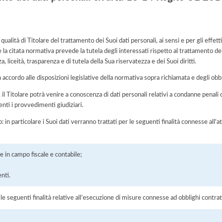
à di Titolare del trattamento dei Suoi dati personali, ai sensi e per gli effet
la citata normativa prevede la tutela degli interessati rispetto al trattamento de
, liceità, trasparenza e di tutela della Sua riservatezza e dei Suoi diritti.
n accordo alle disposizioni legislative della normativa sopra richiamata e degli obbli
o, il Titolare potrà venire a conoscenza di dati personali relativi a condanne penali 
enti i provvedimenti giudiziari.
o: in particolare i Suoi dati verranno trattati per le seguenti finalità connesse all
 in campo fiscale e contabile;
enti.
r le seguenti finalità relative all’esecuzione di misure connesse ad obblighi contrat