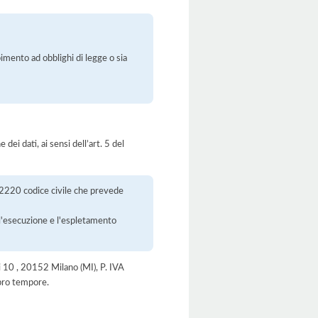
pimento ad obblighi di legge o sia
dei dati, ai sensi dell’art. 5 del
t. 2220 codice civile che prevede
r l'esecuzione e l'espletamento
 10 , 20152 Milano (MI), P. IVA
 pro tempore.