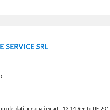
 SERVICE SRL
91
nto dei dati personali ex artt. 13-14 Reg.to UE 2