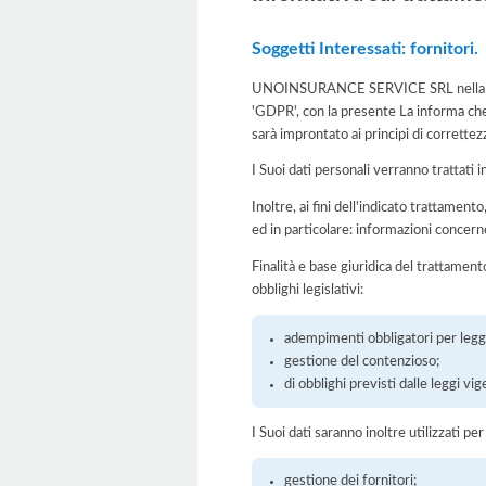
Soggetti Interessati: fornitori.
UNOINSURANCE SERVICE SRL nella qualit
'GDPR', con la presente La informa che 
sarà improntato ai principi di correttezza
I Suoi dati personali verranno trattati i
Inoltre, ai fini dell'indicato trattament
ed in particolare: informazioni concern
Finalità e base giuridica del trattament
obblighi legislativi:
adempimenti obbligatori per legge
gestione del contenzioso;
di obblighi previsti dalle leggi vig
I Suoi dati saranno inoltre utilizzati pe
gestione dei fornitori;