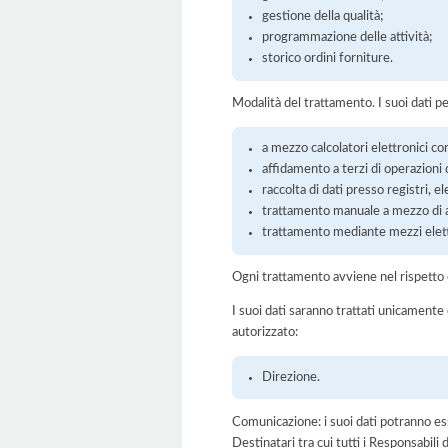
gestione della qualità;
programmazione delle attività;
storico ordini forniture.
Modalità del trattamento. I suoi dati p
a mezzo calcolatori elettronici con
affidamento a terzi di operazioni 
raccolta di dati presso registri, el
trattamento manuale a mezzo di ar
trattamento mediante mezzi elett
Ogni trattamento avviene nel rispetto d
I suoi dati saranno trattati unicamente
autorizzato:
Direzione.
Comunicazione: i suoi dati potranno ess
Destinatari tra cui tutti i Responsabil