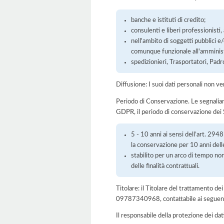
banche e istituti di credito;
consulenti e liberi professionisti
nell'ambito di soggetti pubblici e
comunque funzionale all'amminist
spedizionieri, Trasportatori, Padr
Diffusione: I suoi dati personali non ve
Periodo di Conservazione. Le segnaliamo c
GDPR, il periodo di conservazione dei S
5 - 10 anni ai sensi dell’art. 294
la conservazione per 10 anni dell
stabilito per un arco di tempo non
delle finalità contrattuali.
Titolare: il Titolare del trattamento
09787340968, contattabile ai seguenti 
Il responsabile della protezione dei dat