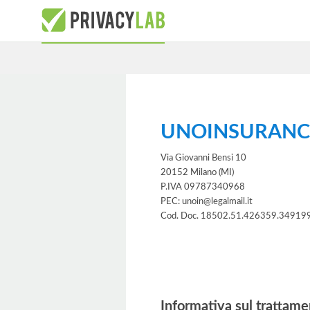
UNOINSURANCE
Via Giovanni Bensi 10
20152 Milano (MI)
P.IVA 09787340968
PEC: unoin@legalmail.it
Cod. Doc. 18502.51.426359.34919
Informativa
Informativa sul trattame