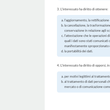
3. L'interessato ha diritto di ottenere:
l'aggiornamento, la rettificazione
la cancellazione, la trasformazione
conservazione in relazione agli sco
l'attestazione che le operazioni di
quali i dati sono stati comunicati
manifestamente sproporzionato ris
la portabilità dei dati.
4. L'interessato ha diritto di opporsi, in
per motivi legittimi al trattament
al trattamento di dati personali ch
mercato o di comunicazione com