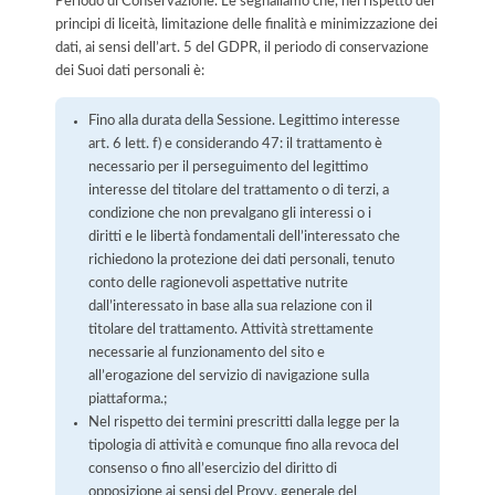
Periodo di Conservazione. Le segnaliamo che, nel rispetto dei
principi di liceità, limitazione delle finalità e minimizzazione dei
dati, ai sensi dell’art. 5 del GDPR, il periodo di conservazione
dei Suoi dati personali è:
Fino alla durata della Sessione. Legittimo interesse
art. 6 lett. f) e considerando 47: il trattamento è
necessario per il perseguimento del legittimo
interesse del titolare del trattamento o di terzi, a
condizione che non prevalgano gli interessi o i
diritti e le libertà fondamentali dell’interessato che
richiedono la protezione dei dati personali, tenuto
conto delle ragionevoli aspettative nutrite
dall’interessato in base alla sua relazione con il
titolare del trattamento. Attività strettamente
necessarie al funzionamento del sito e
all’erogazione del servizio di navigazione sulla
piattaforma.;
Nel rispetto dei termini prescritti dalla legge per la
tipologia di attività e comunque fino alla revoca del
consenso o fino all’esercizio del diritto di
opposizione ai sensi del Provv. generale del