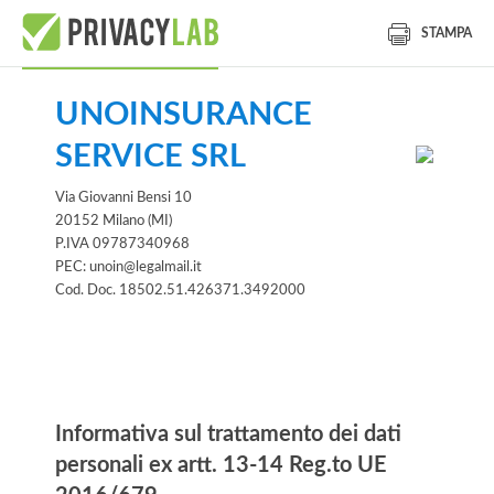
STAMPA
UNOINSURANCE
SERVICE SRL
Via Giovanni Bensi 10
20152 Milano (MI)
P.IVA 09787340968
PEC: unoin@legalmail.it
Cod. Doc. 18502.51.426371.3492000
Informativa
Informativa sul trattamento dei dati
personali ex artt. 13-14 Reg.to UE