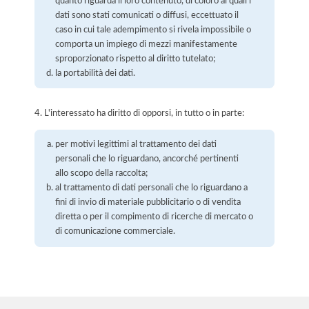
quanto riguarda il loro contenuto, di coloro ai quali i
dati sono stati comunicati o diffusi, eccettuato il
caso in cui tale adempimento si rivela impossibile o
comporta un impiego di mezzi manifestamente
sproporzionato rispetto al diritto tutelato;
la portabilità dei dati.
4. L'interessato ha diritto di opporsi, in tutto o in parte:
per motivi legittimi al trattamento dei dati
personali che lo riguardano, ancorché pertinenti
allo scopo della raccolta;
al trattamento di dati personali che lo riguardano a
fini di invio di materiale pubblicitario o di vendita
diretta o per il compimento di ricerche di mercato o
di comunicazione commerciale.