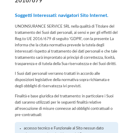
2016/679
Soggetti Interessati: navigatori Sito Internet.
UNOINSURANCE SERVICE SRL nella qualità di Titolare del
trattamento dei Suoi dati personali, ai sensi e per gli effetti del
Reg.to UE 2016/679 di seguito 'GDPR', con la presente La
informa che la citata normativa prevede la tutela degli
interessati rispetto al trattamento dei dati personali e che tale
trattamento sarà improntato ai principi di correttezza, liceità,
trasparenza e di tutela della Sua riservatezza e dei Suoi diritti.
I Suoi dati personali verranno trattati in accordo alle
disposizioni legislative della normativa sopra richiamata e
degli obblighi di riservatezza ivi previsti.
Finalità e base giuridica del trattamento: in particolare i Suoi
dati saranno utilizzati per le seguenti finalità relative
all’esecuzione di misure connesse ad obblighi contrattuali o
pre-contrattuali:
accesso tecnico e Funzionale al Sito nessun dato