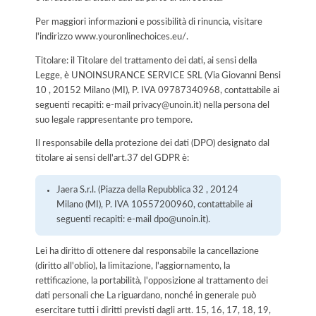
Per maggiori informazioni e possibilità di rinuncia, visitare
l'indirizzo www.youronlinechoices.eu/.
Titolare: il Titolare del trattamento dei dati, ai sensi della
Legge, è UNOINSURANCE SERVICE SRL (Via Giovanni Bensi
10 , 20152 Milano (MI), P. IVA 09787340968, contattabile ai
seguenti recapiti: e-mail privacy@unoin.it) nella persona del
suo legale rappresentante pro tempore.
Il responsabile della protezione dei dati (DPO) designato dal
titolare ai sensi dell'art.37 del GDPR è:
Jaera S.r.l. (Piazza della Repubblica 32 , 20124
Milano (MI), P. IVA 10557200960, contattabile ai
seguenti recapiti: e-mail dpo@unoin.it).
Lei ha diritto di ottenere dal responsabile la cancellazione
(diritto all'oblio), la limitazione, l'aggiornamento, la
rettificazione, la portabilità, l'opposizione al trattamento dei
dati personali che La riguardano, nonché in generale può
esercitare tutti i diritti previsti dagli artt. 15, 16, 17, 18, 19,