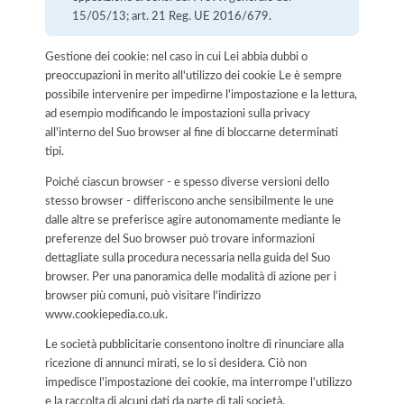
15/05/13; art. 21 Reg. UE 2016/679.
Gestione dei cookie: nel caso in cui Lei abbia dubbi o
preoccupazioni in merito all'utilizzo dei cookie Le è sempre
possibile intervenire per impedirne l'impostazione e la lettura,
ad esempio modificando le impostazioni sulla privacy
all'interno del Suo browser al fine di bloccarne determinati
tipi.
Poiché ciascun browser - e spesso diverse versioni dello
stesso browser - differiscono anche sensibilmente le une
dalle altre se preferisce agire autonomamente mediante le
preferenze del Suo browser può trovare informazioni
dettagliate sulla procedura necessaria nella guida del Suo
browser. Per una panoramica delle modalità di azione per i
browser più comuni, può visitare l'indirizzo
www.cookiepedia.co.uk.
Le società pubblicitarie consentono inoltre di rinunciare alla
ricezione di annunci mirati, se lo si desidera. Ciò non
impedisce l'impostazione dei cookie, ma interrompe l'utilizzo
e la raccolta di alcuni dati da parte di tali società.