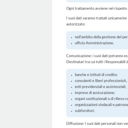
Ogni trattamento avviene nel rispetto d
I suoi dati saranno trattati unicamente
autorizzato:
nell'ambito della gestione del per
ufficio Amministrazione.
Comunicazione: i suoi dati potranno ess
Destinatari tra cui tutti i Responsabil
banche e istituti di credito;
consulenti e liberi professionisti
enti previdenziali e assistenziali;
imprese di assicurazione;
organi costituzionali o di rilievo c
organizzazioni sindacali e patronat
subfornitori.
Diffusione: I suoi dati personali non ve