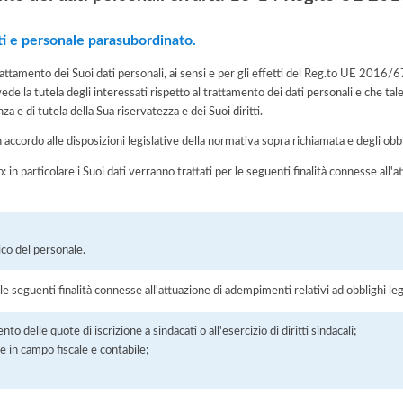
ti e personale parasubordinato.
 trattamento dei Suoi dati personali, ai sensi e per gli effetti del Reg.to UE 2016
ede la tutela degli interessati rispetto al trattamento dei dati personali e che ta
nza e di tutela della Sua riservatezza e dei Suoi diritti.
n accordo alle disposizioni legislative della normativa sopra richiamata e degli obbli
o: in particolare i Suoi dati verranno trattati per le seguenti finalità connesse all
co del personale.
 le seguenti finalità connesse all'attuazione di adempimenti relativi ad obblighi legi
delle quote di iscrizione a sindacati o all'esercizio di diritti sindacali;
 in campo fiscale e contabile;