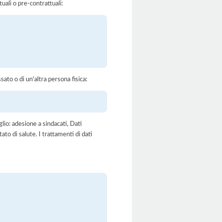
tuali o pre-contrattuali:
ssato o di un'altra persona fisica:
glio: adesione a sindacati, Dati
ato di salute. I trattamenti di dati