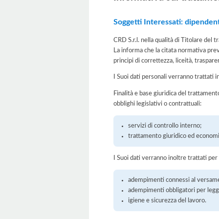
Soggetti Interessati: dipenden
CRD S.r.l. nella qualità di Titolare del
La informa che la citata normativa prev
principi di correttezza, liceità, traspare
I Suoi dati personali verranno trattati i
Finalità e base giuridica del trattament
obblighi legislativi o contrattuali:
servizi di controllo interno;
trattamento giuridico ed economi
I Suoi dati verranno inoltre trattati per
adempimenti connessi al versamento 
adempimenti obbligatori per legge
igiene e sicurezza del lavoro.