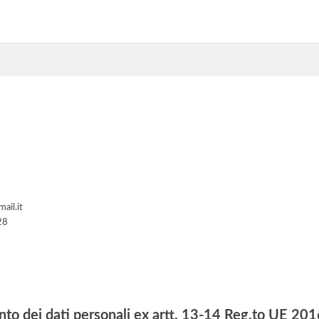
ail.it
28
nto dei dati personali ex artt. 13-14 Reg.to UE 2