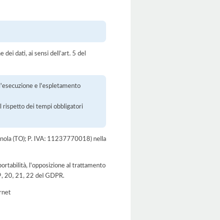
dei dati, ai sensi dell’art. 5 del
r l'esecuzione e l'espletamento
l rispetto dei tempi obbligatori
magnola (TO); P. IVA: 11237770018) nella
a portabilità, l'opposizione al trattamento
 19, 20, 21, 22 del GDPR.
ernet