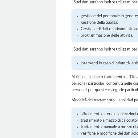
I Suoi dati saranno inoltre utilizzati pe
gestione del personale in genere
gestione della qualità;
Gestione di dati relativamente ad 
programmazione delle attività.
I Suoi dati saranno inoltre utilizzati per
interventi in caso di calamità, epi
Ai fini dell'indicato trattamento, il Tit
personali particolari contenuti nelle com
personali per queste categorie particol
Modalità del trattamento. I suoi dati p
affidamento a terzi di operazioni 
trattamento a mezzo di calcolatori
trattamento manuale a mezzo di ar
verifiche e modifiche dei dati solo