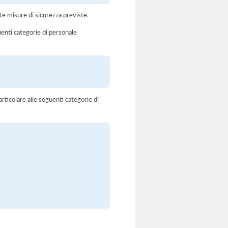
te misure di sicurezza previste.
uenti categorie di personale
rticolare alle seguenti categorie di