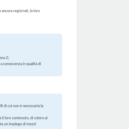
ancora registrati, la loro
mma 2;
 a conoscenza in qualità di
li di cui non è necessaria la
 il loro contenuto, di coloro ai
orta un impiego di mezzi