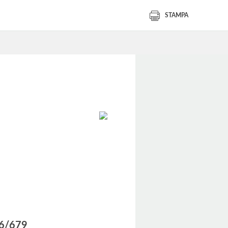
STAMPA
016/679