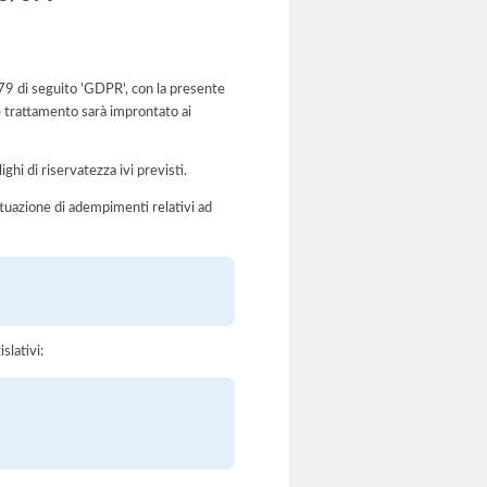
/679 di seguito 'GDPR', con la presente
le trattamento sarà improntato ai
ghi di riservatezza ivi previsti.
'attuazione di adempimenti relativi ad
slativi: