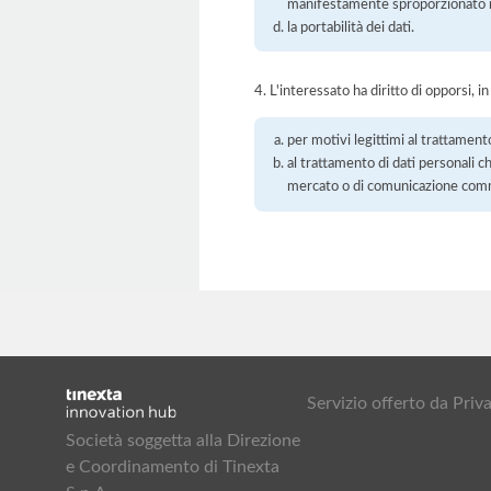
manifestamente sproporzionato ris
la portabilità dei dati.
4. L'interessato ha diritto di opporsi, in
per motivi legittimi al trattament
al trattamento di dati personali ch
mercato o di comunicazione com
Servizio offerto da Pr
Società soggetta alla Direzione
e Coordinamento di Tinexta