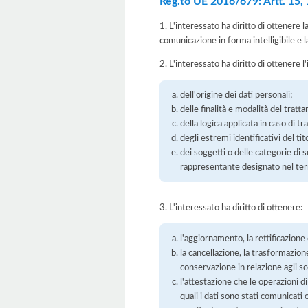
Reg.to UE 2016/679: Artt. 15, 16
1. L'interessato ha diritto di ottenere 
comunicazione in forma intelligibile e l
2. L'interessato ha diritto di ottenere l
dell'origine dei dati personali;
delle finalità e modalità del tratt
della logica applicata in caso di t
degli estremi identificativi del t
dei soggetti o delle categorie di 
rappresentante designato nel territ
3. L'interessato ha diritto di ottenere:
l'aggiornamento, la rettificazione
la cancellazione, la trasformazione
conservazione in relazione agli sco
l'attestazione che le operazioni di
quali i dati sono stati comunicati