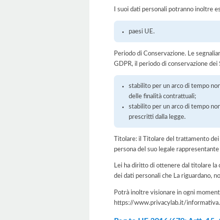
I suoi dati personali potranno inoltre es
paesi UE.
Periodo di Conservazione. Le segnaliamo c
GDPR, il periodo di conservazione dei S
stabilito per un arco di tempo non
delle finalità contrattuali;
stabilito per un arco di tempo non
prescritti dalla legge.
Titolare: il Titolare del trattamento d
persona del suo legale rappresentante
Lei ha diritto di ottenere dal titolare la
dei dati personali che La riguardano, no
Potrà inoltre visionare in ogni momento
https://www.privacylab.it/informat