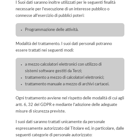
I Suoi dati saranno inoltre utilizzati per le seguenti finalità
necessarie per l'esecuzione di un interesse pubblico o
connesse all'esercizio di pubblici poteri:
Programmazione delle attività.
Modalità del trattamento. I suoi dati personali potranno
essere trattati nei seguenti modi:
a mezzo calcolatori elettronici con utilizzo di
sistemi software gestiti da Terzi;
trattamento a mezzo di calcolatori elettronici;
trattamento manuale a mezzo di archivi cartacei.
Ogni trattamento avviene nel rispetto delle modalità di cui agli
artt. 6, 32 del GDPR e mediante l'adozione delle adeguate
misure di sicurezza previste.
I suoi dati saranno trattati unicamente da personale
espressamente autorizzato dal Titolare ed, in particolare, dalle
seguenti categorie di personale autorizzato: