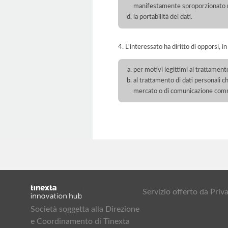
manifestamente sproporzionato ris
la portabilità dei dati.
4. L'interessato ha diritto di opporsi, in
per motivi legittimi al trattament
al trattamento di dati personali ch
mercato o di comunicazione com
Servizio offerto da Pr
Società soggetta alla Direzione
e Coordinamento di Tinexta