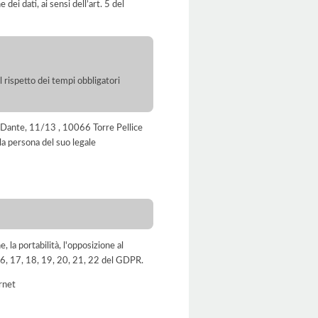
dei dati, ai sensi dell’art. 5 del
l rispetto dei tempi obbligatori
 Dante, 11/13 , 10066 Torre Pellice
a persona del suo legale
e, la portabilità, l'opposizione al
, 16, 17, 18, 19, 20, 21, 22 del GDPR.
ernet