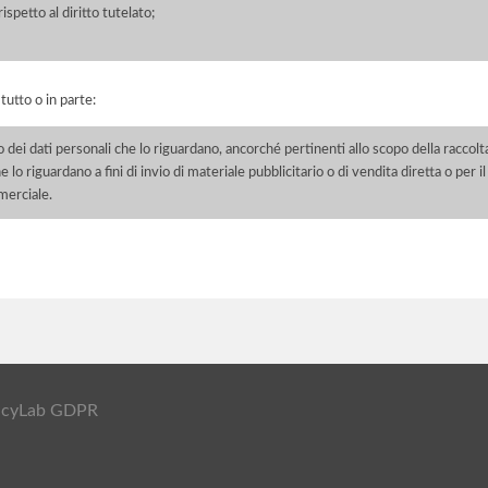
petto al diritto tutelato;
 tutto o in parte:
o dei dati personali che lo riguardano, ancorché pertinenti allo scopo della raccolt
e lo riguardano a fini di invio di materiale pubblicitario o di vendita diretta o per
merciale.
ivacyLab GDPR