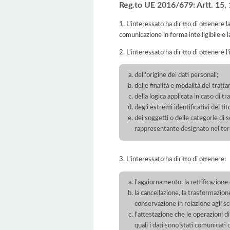
Reg.to UE 2016/679: Artt. 15, 16
1. L'interessato ha diritto di ottenere 
comunicazione in forma intelligibile e l
2. L'interessato ha diritto di ottenere l
dell'origine dei dati personali;
delle finalità e modalità del tratt
della logica applicata in caso di t
degli estremi identificativi del t
dei soggetti o delle categorie di 
rappresentante designato nel territ
3. L'interessato ha diritto di ottenere:
l'aggiornamento, la rettificazione
la cancellazione, la trasformazione
conservazione in relazione agli sco
l'attestazione che le operazioni di
quali i dati sono stati comunicati