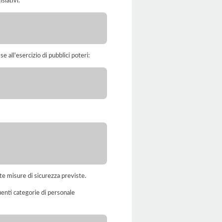
slativi:
e all'esercizio di pubblici poteri:
te misure di sicurezza previste.
uenti categorie di personale