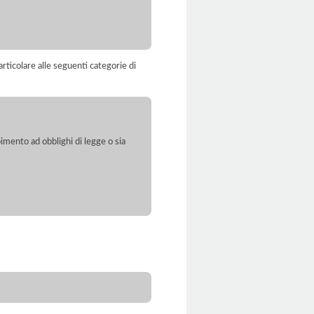
rticolare alle seguenti categorie di
pimento ad obblighi di legge o sia