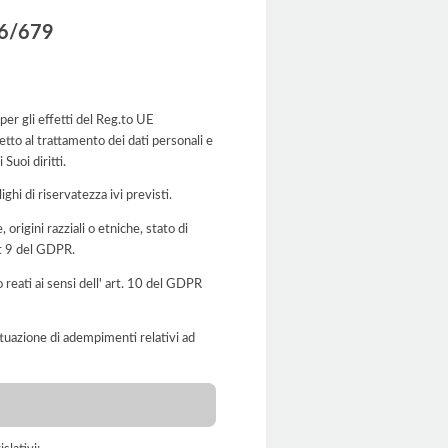
016/679
r gli effetti del Reg.to UE
tto al trattamento dei dati personali e
Suoi diritti.
ghi di riservatezza ivi previsti.
 origini razziali o etniche, stato di
art 9 del GDPR.
o reati ai sensi dell' art. 10 del GDPR
'attuazione di adempimenti relativi ad