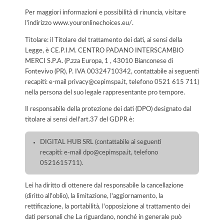
Per maggiori informazioni e possibilità di rinuncia, visitare
l'indirizzo www.youronlinechoices.eu/.
Titolare: il Titolare del trattamento dei dati, ai sensi della
Legge, è CE.P.I.M. CENTRO PADANO INTERSCAMBIO
MERCI S.P.A. (P.zza Europa, 1 , 43010 Bianconese di
Fontevivo (PR), P. IVA 00324710342, contattabile ai seguenti
recapiti: e-mail privacy@cepimspa.it, telefono 0521 615 711)
nella persona del suo legale rappresentante pro tempore.
Il responsabile della protezione dei dati (DPO) designato dal
titolare ai sensi dell'art.37 del GDPR è:
DIGITAL HUB SRL (contattabile ai seguenti
recapiti: e-mail dpo@cepimspa.it, telefono
0521615711).
Lei ha diritto di ottenere dal responsabile la cancellazione
(diritto all'oblio), la limitazione, l'aggiornamento, la
rettificazione, la portabilità, l'opposizione al trattamento dei
dati personali che La riguardano, nonché in generale può