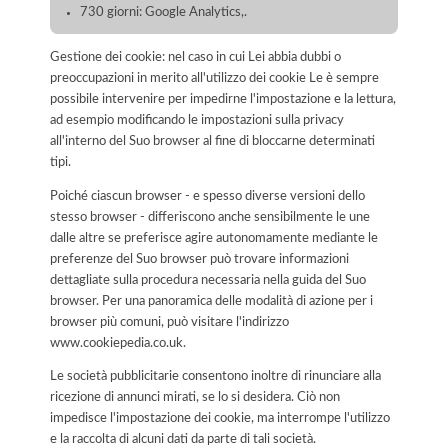
730 giorni: Google Analytics,.
Gestione dei cookie: nel caso in cui Lei abbia dubbi o
preoccupazioni in merito all'utilizzo dei cookie Le è sempre
possibile intervenire per impedirne l'impostazione e la lettura,
ad esempio modificando le impostazioni sulla privacy
all'interno del Suo browser al fine di bloccarne determinati
tipi.
Poiché ciascun browser - e spesso diverse versioni dello
stesso browser - differiscono anche sensibilmente le une
dalle altre se preferisce agire autonomamente mediante le
preferenze del Suo browser può trovare informazioni
dettagliate sulla procedura necessaria nella guida del Suo
browser. Per una panoramica delle modalità di azione per i
browser più comuni, può visitare l'indirizzo
www.cookiepedia.co.uk.
Le società pubblicitarie consentono inoltre di rinunciare alla
ricezione di annunci mirati, se lo si desidera. Ciò non
impedisce l'impostazione dei cookie, ma interrompe l'utilizzo
e la raccolta di alcuni dati da parte di tali società.