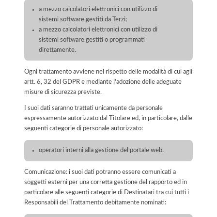
a mezzo calcolatori elettronici con utilizzo di
sistemi software gestiti da Terzi;
a mezzo calcolatori elettronici con utilizzo di
sistemi software gestiti o programmati
direttamente.
Ogni trattamento avviene nel rispetto delle modalità di cui agli
artt. 6, 32 del GDPR e mediante l'adozione delle adeguate
misure di sicurezza previste.
I suoi dati saranno trattati unicamente da personale
espressamente autorizzato dal Titolare ed, in particolare, dalle
seguenti categorie di personale autorizzato:
operatori interni alla gestione del portale web.
Comunicazione: i suoi dati potranno essere comunicati a
soggetti esterni per una corretta gestione del rapporto ed in
particolare alle seguenti categorie di Destinatari tra cui tutti i
Responsabili del Trattamento debitamente nominati: