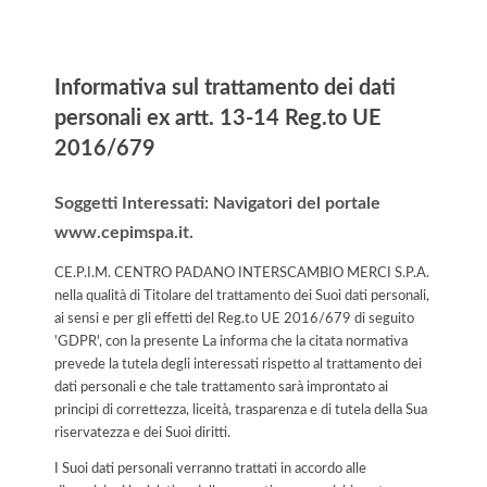
Informativa
Informativa sul trattamento dei dati
personali ex artt. 13-14 Reg.to UE
2016/679
Soggetti Interessati: Navigatori del portale
www.cepimspa.it.
CE.P.I.M. CENTRO PADANO INTERSCAMBIO MERCI S.P.A.
nella qualità di Titolare del trattamento dei Suoi dati personali,
ai sensi e per gli effetti del Reg.to UE 2016/679 di seguito
'GDPR', con la presente La informa che la citata normativa
prevede la tutela degli interessati rispetto al trattamento dei
dati personali e che tale trattamento sarà improntato ai
principi di correttezza, liceità, trasparenza e di tutela della Sua
riservatezza e dei Suoi diritti.
I Suoi dati personali verranno trattati in accordo alle