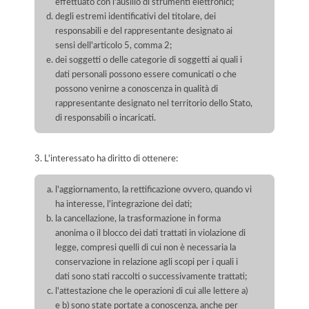
effettuato con l'ausilio di strumenti elettronici;
degli estremi identificativi del titolare, dei
responsabili e del rappresentante designato ai
sensi dell'articolo 5, comma 2;
dei soggetti o delle categorie di soggetti ai quali i
dati personali possono essere comunicati o che
possono venirne a conoscenza in qualità di
rappresentante designato nel territorio dello Stato,
di responsabili o incaricati.
3. L'interessato ha diritto di ottenere:
l'aggiornamento, la rettificazione ovvero, quando vi
ha interesse, l'integrazione dei dati;
la cancellazione, la trasformazione in forma
anonima o il blocco dei dati trattati in violazione di
legge, compresi quelli di cui non è necessaria la
conservazione in relazione agli scopi per i quali i
dati sono stati raccolti o successivamente trattati;
l'attestazione che le operazioni di cui alle lettere a)
e b) sono state portate a conoscenza, anche per