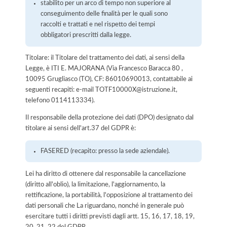
stabilito per un arco di tempo non superiore al
conseguimento delle finalità per le quali sono
raccolti e trattati e nel rispetto dei tempi
obbligatori prescritti dalla legge.
Titolare: il Titolare del trattamento dei dati, ai sensi della
Legge, è ITI E. MAJORANA (Via Francesco Baracca 80 ,
10095 Grugliasco (TO), CF: 86010690013, contattabile ai
seguenti recapiti: e-mail TOTF10000X@istruzione.it,
telefono 0114113334).
Il responsabile della protezione dei dati (DPO) designato dal
titolare ai sensi dell'art.37 del GDPR è:
FASERED (recapito: presso la sede aziendale).
Lei ha diritto di ottenere dal responsabile la cancellazione
(diritto all'oblio), la limitazione, l'aggiornamento, la
rettificazione, la portabilità, l'opposizione al trattamento dei
dati personali che La riguardano, nonché in generale può
esercitare tutti i diritti previsti dagli artt. 15, 16, 17, 18, 19,
20, 21, 22 del GDPR.