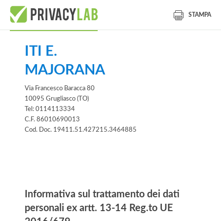
STAMPA
ITI E.
MAJORANA
Via Francesco Baracca 80
10095 Grugliasco (TO)
Tel: 0114113334
C.F. 86010690013
Cod. Doc. 19411.51.427215.3464885
Informativa
Informativa sul trattamento dei dati
personali ex artt. 13-14 Reg.to UE