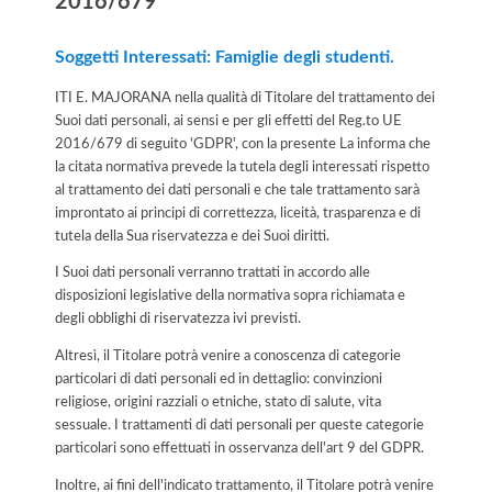
2016/679
Soggetti Interessati: Famiglie degli studenti.
ITI E. MAJORANA nella qualità di Titolare del trattamento dei
Suoi dati personali, ai sensi e per gli effetti del Reg.to UE
2016/679 di seguito 'GDPR', con la presente La informa che
la citata normativa prevede la tutela degli interessati rispetto
al trattamento dei dati personali e che tale trattamento sarà
improntato ai principi di correttezza, liceità, trasparenza e di
tutela della Sua riservatezza e dei Suoi diritti.
I Suoi dati personali verranno trattati in accordo alle
disposizioni legislative della normativa sopra richiamata e
degli obblighi di riservatezza ivi previsti.
Altresì, il Titolare potrà venire a conoscenza di categorie
particolari di dati personali ed in dettaglio: convinzioni
religiose, origini razziali o etniche, stato di salute, vita
sessuale. I trattamenti di dati personali per queste categorie
particolari sono effettuati in osservanza dell'art 9 del GDPR.
Inoltre, ai fini dell'indicato trattamento, il Titolare potrà venire