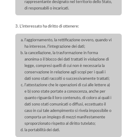
rappresentante designato nel territorio dello Stato,
di responsabili o incaricati.
3. L'interessato ha diritto di ottenere:
l'aggiornamento, la rettificazione ovvero, quando vi
ha interesse, l'integrazione dei dati;
la cancellazione, la trasformazione in forma
anonima o il blocco dei dati trattati in violazione di
legge, compresi quelli di cui non è necessaria la
conservazione in relazione agli scopi per i quali i
dati sono stati raccolti o successivamente trattati;
l'attestazione che le operazioni di cui alle lettere a)
e b) sono state portate a conoscenza, anche per
quanto riguarda il loro contenuto, di coloro ai quali i
dati sono stati comunicati o diffusi, eccettuato il
caso in cui tale adempimento si rivela impossibile o
comporta un impiego di mezzi manifestamente
sproporzionato rispetto al diritto tutelato;
la portabilità dei dati.