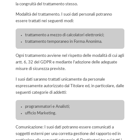
la congruità del trattamento stesso.
Modalità del trattamento. I suoi dati personali potranno
essere trattati nei seguenti modi:
trattamento a mezzo di calcolatori elettronici;
trattamento temporaneo in Forma Anonima.
Ogni trattamento avviene nel rispetto delle modalità di cui agli
artt. 6, 32 del GDPR e mediante l'adozione delle adeguate
misure di sicurezza previste.
I suoi dati saranno trattati unicamente da personale
espressamente autorizzato dal Titolare ed, in particolare, dalle
seguenti categorie di addetti:
programmatori e Analisti;
ufficio Marketing.
Comunicazione: I suoi dati potranno essere comunicati a
soggetti esterni per una corretta gestione del rapporto ed in