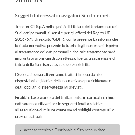
2016/679
Soggetti Interessati: navigatori Sito Internet.
Transfer Oil S.p.A nella qualità di Titolare del trattamento dei
Suoi dati personali, ai sensi e per gli effetti del Reg.to UE
2016/679 di seguito 'GDPR', con la presente La informa che
la citata normativa prevede la tutela degli interessati rispetto
al trattamento dei dati personali e che tale trattamento sarà
improntato ai principi di correttezza, liceità, trasparenza e di
tutela della Sua riservatezza e dei Suoi diritti.
I Suoi dati personali verranno trattati in accordo alle
disposizioni legislative della normativa sopra richiamata e
degli obblighi di riservatezza ivi previsti.
Finalità e base giuridica del trattamento: in particolare i Suoi
dati saranno utilizzati per le seguenti finalità relative
all’esecuzione di misure connesse ad obblighi contrattuali o
pre-contrattuali:
accesso tecnico e Funzionale al Sito nessun dato