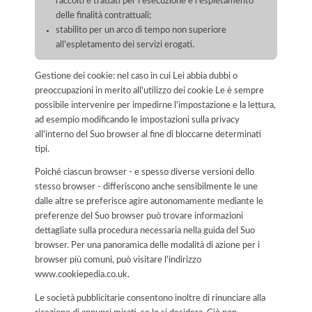
raccolti e trattati per l'esecuzione e l'espletamento
delle finalità contrattuali;
stabilito per un arco di tempo non superiore
all'espletamento dei servizi erogati.
Gestione dei cookie: nel caso in cui Lei abbia dubbi o
preoccupazioni in merito all'utilizzo dei cookie Le è sempre
possibile intervenire per impedirne l'impostazione e la lettura,
ad esempio modificando le impostazioni sulla privacy
all'interno del Suo browser al fine di bloccarne determinati
tipi.
Poiché ciascun browser - e spesso diverse versioni dello
stesso browser - differiscono anche sensibilmente le une
dalle altre se preferisce agire autonomamente mediante le
preferenze del Suo browser può trovare informazioni
dettagliate sulla procedura necessaria nella guida del Suo
browser. Per una panoramica delle modalità di azione per i
browser più comuni, può visitare l'indirizzo
www.cookiepedia.co.uk.
Le società pubblicitarie consentono inoltre di rinunciare alla