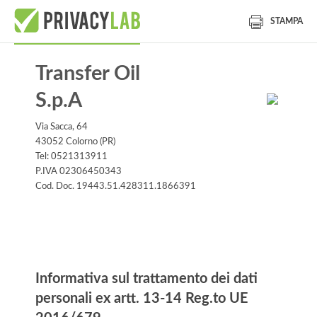
STAMPA
Transfer Oil
S.p.A
Via Sacca, 64
43052 Colorno (PR)
Tel: 0521313911
P.IVA 02306450343
Cod. Doc. 19443.51.428311.1866391
Informativa
Informativa sul trattamento dei dati
personali ex artt. 13-14 Reg.to UE