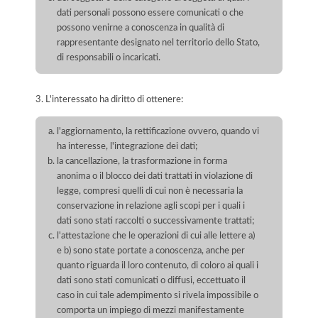
dati personali possono essere comunicati o che
possono venirne a conoscenza in qualità di
rappresentante designato nel territorio dello Stato,
di responsabili o incaricati.
3. L'interessato ha diritto di ottenere:
l'aggiornamento, la rettificazione ovvero, quando vi
ha interesse, l'integrazione dei dati;
la cancellazione, la trasformazione in forma
anonima o il blocco dei dati trattati in violazione di
legge, compresi quelli di cui non è necessaria la
conservazione in relazione agli scopi per i quali i
dati sono stati raccolti o successivamente trattati;
l'attestazione che le operazioni di cui alle lettere a)
e b) sono state portate a conoscenza, anche per
quanto riguarda il loro contenuto, di coloro ai quali i
dati sono stati comunicati o diffusi, eccettuato il
caso in cui tale adempimento si rivela impossibile o
comporta un impiego di mezzi manifestamente