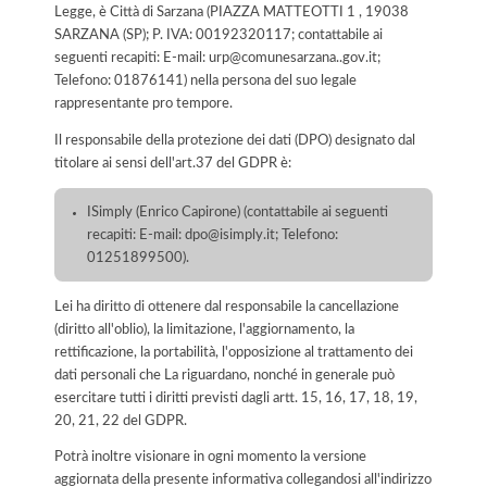
Legge, è Città di Sarzana (PIAZZA MATTEOTTI 1 , 19038
SARZANA (SP); P. IVA: 00192320117; contattabile ai
seguenti recapiti: E-mail: urp@comunesarzana..gov.it;
Telefono: 01876141) nella persona del suo legale
rappresentante pro tempore.
Il responsabile della protezione dei dati (DPO) designato dal
titolare ai sensi dell'art.37 del GDPR è:
ISimply (Enrico Capirone) (contattabile ai seguenti
recapiti: E-mail: dpo@isimply.it; Telefono:
01251899500).
Lei ha diritto di ottenere dal responsabile la cancellazione
(diritto all'oblio), la limitazione, l'aggiornamento, la
rettificazione, la portabilità, l'opposizione al trattamento dei
dati personali che La riguardano, nonché in generale può
esercitare tutti i diritti previsti dagli artt. 15, 16, 17, 18, 19,
20, 21, 22 del GDPR.
Potrà inoltre visionare in ogni momento la versione
aggiornata della presente informativa collegandosi all'indirizzo