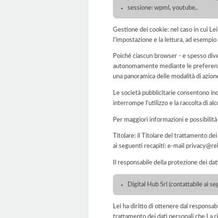
sessione: wpml, youtube,.
Gestione dei cookie: nel caso in cui Le
l'impostazione e la lettura, ad esempio 
Poiché ciascun browser - e spesso dive
autonomamente mediante le preferenze 
una panoramica delle modalità di azion
Le società pubblicitarie consentono inol
interrompe l'utilizzo e la raccolta di alc
Per maggiori informazioni e possibilità
Titolare: il Titolare del trattamento d
ai seguenti recapiti: e-mail privacy@r
Il responsabile della protezione dei dat
Digital Hub Srl (contattabile ai 
Lei ha diritto di ottenere dal responsabil
trattamento dei dati personali che La ri