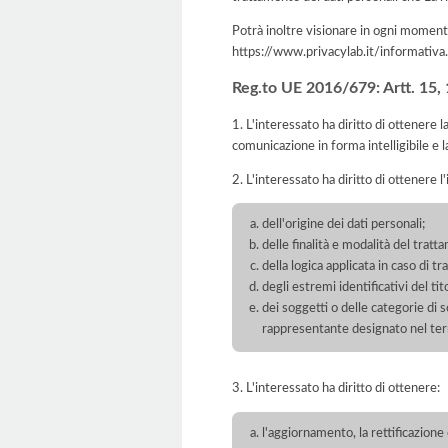
Potrà inoltre visionare in ogni momento
https://www.privacylab.it/informat
Reg.to UE 2016/679: Artt. 15, 16
1. L'interessato ha diritto di ottenere 
comunicazione in forma intelligibile e l
2. L'interessato ha diritto di ottenere l
dell'origine dei dati personali;
delle finalità e modalità del tratt
della logica applicata in caso di t
degli estremi identificativi del t
dei soggetti o delle categorie di 
rappresentante designato nel territ
3. L'interessato ha diritto di ottenere:
l'aggiornamento, la rettificazione