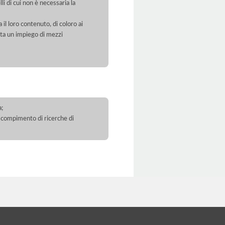
li di cui non è necessaria la
 il loro contenuto, di coloro ai
orta un impiego di mezzi
a;
 il compimento di ricerche di