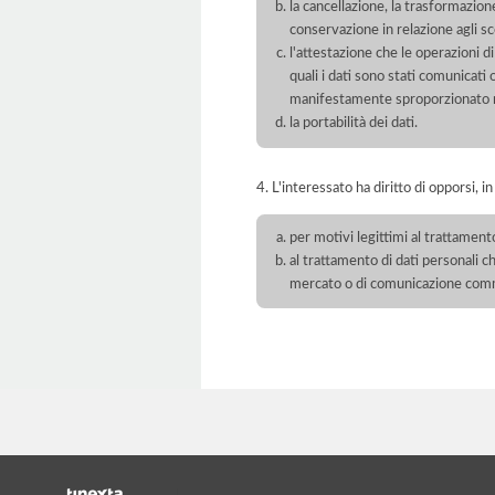
la cancellazione, la trasformazione
conservazione in relazione agli sco
l'attestazione che le operazioni di
quali i dati sono stati comunicati
manifestamente sproporzionato ris
la portabilità dei dati.
4. L'interessato ha diritto di opporsi, in
per motivi legittimi al trattament
al trattamento di dati personali ch
mercato o di comunicazione com