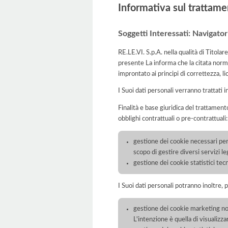
Informativa sul trattame
Soggetti Interessati: Navigator
RE.LE.VI. S.p.A. nella qualità di Titola
presente La informa che la citata norma
improntato ai principi di correttezza, lic
I Suoi dati personali verranno trattati i
Finalità e base giuridica del trattamento
obblighi contrattuali o pre-contrattuali:
gestione dei cookie necessari per 
scopo di gestire diversi servizi l
gestione dei cookie statistici tecni
I Suoi dati personali potranno inoltre, 
gestione dei cookie marketing non 
L'intenzione è quella di visualizza