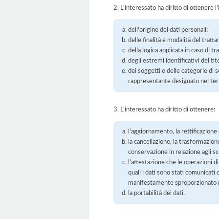
2. L'interessato ha diritto di ottenere l
dell'origine dei dati personali;
delle finalità e modalità del tratt
della logica applicata in caso di t
degli estremi identificativi del t
dei soggetti o delle categorie di 
rappresentante designato nel territ
3. L'interessato ha diritto di ottenere:
l'aggiornamento, la rettificazione
la cancellazione, la trasformazione
conservazione in relazione agli sco
l'attestazione che le operazioni di
quali i dati sono stati comunicati
manifestamente sproporzionato ris
la portabilità dei dati.