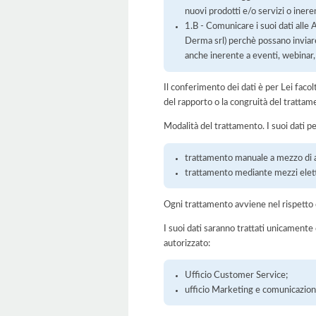
nuovi prodotti e/o servizi o inere
1.B - Comunicare i suoi dati alle
Derma srl) perchè possano inviare
anche inerente a eventi, webinar,
Il conferimento dei dati è per Lei faco
del rapporto o la congruità del trattam
Modalità del trattamento. I suoi dati p
trattamento manuale a mezzo di ar
trattamento mediante mezzi elett
Ogni trattamento avviene nel rispetto d
I suoi dati saranno trattati unicamente
autorizzato:
Ufficio Customer Service;
ufficio Marketing e comunicazion