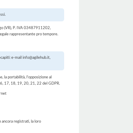
ssi.
lengo (VR), P. IVA 03487911202,
legale rappresentante pro tempore.
apiti: e-mail info@agilehub.it,
e, la portabilità, l'opposizione al
, 16, 17, 18, 19, 20, 21, 22 del GDPR.
ernet
ancora registrati, la loro