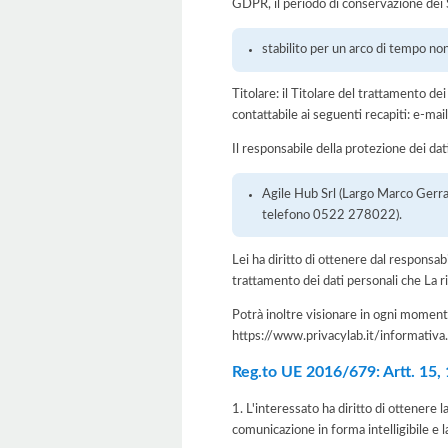
GDPR, il periodo di conservazione dei S
stabilito per un arco di tempo no
Titolare: il Titolare del trattamento d
contattabile ai seguenti recapiti: e-
Il responsabile della protezione dei dat
Agile Hub Srl (Largo Marco Gerra,
telefono 0522 278022).
Lei ha diritto di ottenere dal responsabil
trattamento dei dati personali che La ri
Potrà inoltre visionare in ogni momento
https://www.privacylab.it/informat
Reg.to UE 2016/679: Artt. 15, 16
1. L'interessato ha diritto di ottenere 
comunicazione in forma intelligibile e l