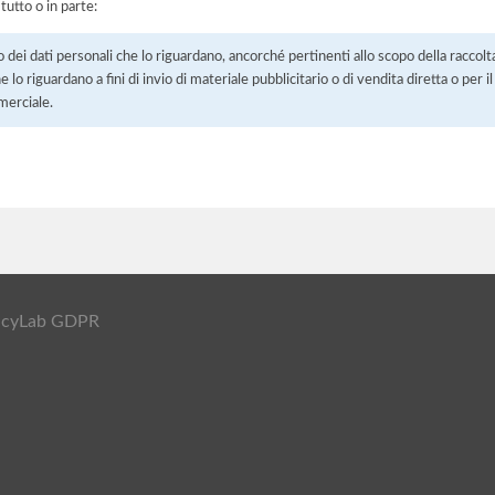
 tutto o in parte:
o dei dati personali che lo riguardano, ancorché pertinenti allo scopo della raccolt
e lo riguardano a fini di invio di materiale pubblicitario o di vendita diretta o per
merciale.
ivacyLab GDPR