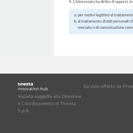
4. L'interessato ha diritto di opporsi, in
per motivi legittimi al trattament
al trattamento di dati personali ch
mercato o di comunicazione com
Servizio offerto da Pr
Società soggetta alla Direzione
e Coordinamento di Tinexta
S.p.A.