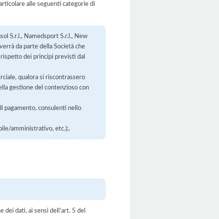
rticolare alle seguenti categorie di
ol S.r.l., Namedsport S.r.l., New
vverrà da parte della Società che
ispetto dei principi previsti dal
ciale, qualora si riscontrassero
 della gestione del contenzioso con
di pagamento, consulenti nello
ile/amministrativo, etc.);.
dei dati, ai sensi dell’art. 5 del