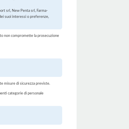
ort srl, New Penta srl, Farma-
ei suoi interessi o preferenze,
amento non compromette la prosecuzione
te misure di sicurezza previste.
uenti categorie di personale