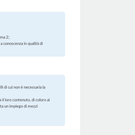
mma 2;
 a conoscenza in qualità di
li di cui non è necessaria la
 il loro contenuto, di coloro ai
orta un impiego di mezzi