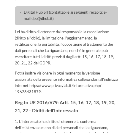
Digital Hub Srl (contattabile ai seguenti recapiti: e-
mail dpo@dhub.it).
Lei ha diritto di ottenere dal responsabile la cancellazione
(diritto all'oblio), la limitazione, l'aggiornamento, la
rettificazione, la portabilità, l'opposizione al trattamento dei
dati personali che La riguardano, nonché in generale può
esercitare tutti i diritti previsti dagli artt. 15, 16, 17, 18, 19,
20, 21, 22 del GDPR.
Potrà inoltre visionare in ogni momento la versione
aggiornata della presente informativa collegandosi all'indirizzo
internet
https://www.privacylab.it/informativa.php?
19628431879
.
Reg.to UE 2016/679: Artt. 15, 16, 17, 18, 19, 20,
21, 22 - Diritti dell'Interessato
1. L'interessato ha diritto di ottenere la conferma
dell'esistenza o meno di dati personali che lo riguardano,