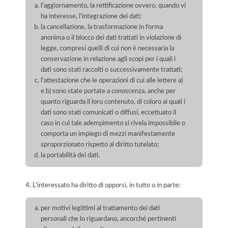
l'aggiornamento, la rettificazione ovvero, quando vi
ha interesse, l'integrazione dei dati;
la cancellazione, la trasformazione in forma
anonima o il blocco dei dati trattati in violazione di
legge, compresi quelli di cui non è necessaria la
conservazione in relazione agli scopi per i quali i
dati sono stati raccolti o successivamente trattati;
l'attestazione che le operazioni di cui alle lettere a)
e b) sono state portate a conoscenza, anche per
quanto riguarda il loro contenuto, di coloro ai quali i
dati sono stati comunicati o diffusi, eccettuato il
caso in cui tale adempimento si rivela impossibile o
comporta un impiego di mezzi manifestamente
sproporzionato rispetto al diritto tutelato;
la portabilità dei dati.
4. L'interessato ha diritto di opporsi, in tutto o in parte:
per motivi legittimi al trattamento dei dati
personali che lo riguardano, ancorché pertinenti