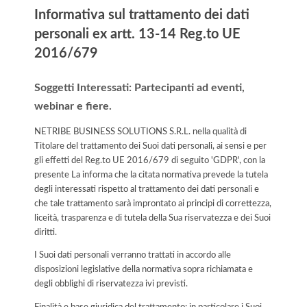
Informativa sul trattamento dei dati
personali ex artt. 13-14 Reg.to UE
2016/679
Soggetti Interessati: Partecipanti ad eventi,
webinar e fiere.
NETRIBE BUSINESS SOLUTIONS S.R.L. nella qualità di
Titolare del trattamento dei Suoi dati personali, ai sensi e per
gli effetti del Reg.to UE 2016/679 di seguito 'GDPR', con la
presente La informa che la citata normativa prevede la tutela
degli interessati rispetto al trattamento dei dati personali e
che tale trattamento sarà improntato ai principi di correttezza,
liceità, trasparenza e di tutela della Sua riservatezza e dei Suoi
diritti.
I Suoi dati personali verranno trattati in accordo alle
disposizioni legislative della normativa sopra richiamata e
degli obblighi di riservatezza ivi previsti.
Finalità e base giuridica del trattamento: in particolare i Suoi