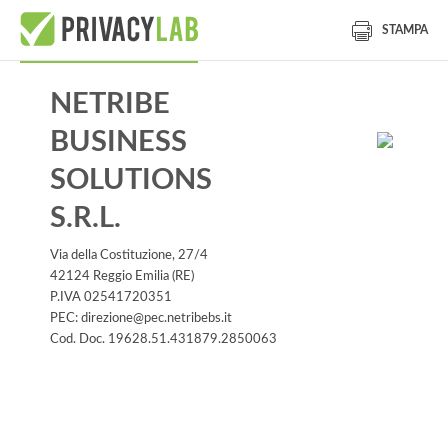
STAMPA
NETRIBE
BUSINESS
SOLUTIONS
S.R.L.
Via della Costituzione, 27/4
42124 Reggio Emilia (RE)
P.IVA 02541720351
PEC: direzione@pec.netribebs.it
Cod. Doc. 19628.51.431879.2850063
Informativa