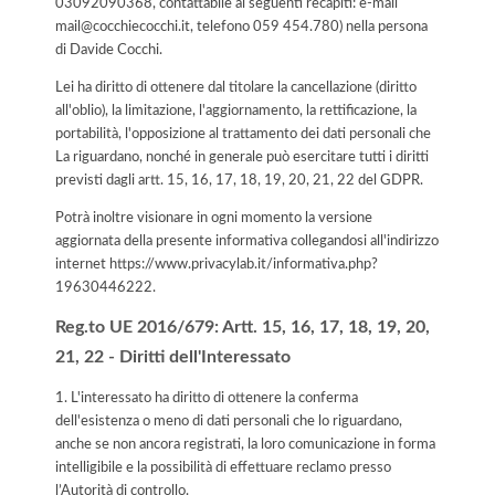
03092090368, contattabile ai seguenti recapiti: e-mail
mail@cocchiecocchi.it, telefono 059 454.780) nella persona
di Davide Cocchi.
Lei ha diritto di ottenere dal titolare la cancellazione (diritto
all'oblio), la limitazione, l'aggiornamento, la rettificazione, la
portabilità, l'opposizione al trattamento dei dati personali che
La riguardano, nonché in generale può esercitare tutti i diritti
previsti dagli artt. 15, 16, 17, 18, 19, 20, 21, 22 del GDPR.
Potrà inoltre visionare in ogni momento la versione
aggiornata della presente informativa collegandosi all'indirizzo
internet
https://www.privacylab.it/informativa.php?
19630446222
.
Reg.to UE 2016/679: Artt. 15, 16, 17, 18, 19, 20,
21, 22 - Diritti dell'Interessato
1. L'interessato ha diritto di ottenere la conferma
dell'esistenza o meno di dati personali che lo riguardano,
anche se non ancora registrati, la loro comunicazione in forma
intelligibile e la possibilità di effettuare reclamo presso
l’Autorità di controllo.