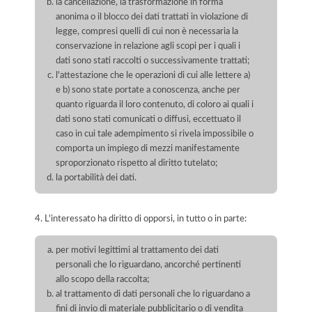
la cancellazione, la trasformazione in forma
anonima o il blocco dei dati trattati in violazione di
legge, compresi quelli di cui non è necessaria la
conservazione in relazione agli scopi per i quali i
dati sono stati raccolti o successivamente trattati;
l'attestazione che le operazioni di cui alle lettere a)
e b) sono state portate a conoscenza, anche per
quanto riguarda il loro contenuto, di coloro ai quali i
dati sono stati comunicati o diffusi, eccettuato il
caso in cui tale adempimento si rivela impossibile o
comporta un impiego di mezzi manifestamente
sproporzionato rispetto al diritto tutelato;
la portabilità dei dati.
4. L'interessato ha diritto di opporsi, in tutto o in parte:
per motivi legittimi al trattamento dei dati
personali che lo riguardano, ancorché pertinenti
allo scopo della raccolta;
al trattamento di dati personali che lo riguardano a
fini di invio di materiale pubblicitario o di vendita