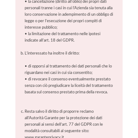
• la cancellazione (diritto all’oblio) dei propri dati
personali tranne i casi in cui l’Azienda sia tenuta alla
loro conservazione in adempimento di un obbligo di
legge o per l’esecuzione dei propri compiti di
interesse pubblico;
• la limitazione del trattamento nelle ipotesi
indicate all’art. 18 del GDPR.
L’interessato ha inoltre il diritto:
• di opporsi al trattamento dei dati personali che lo
riguardano nei casi in cui sia consentito;
• di revocare il consenso eventualmente prestato
senza con ciò pregiudicare la liceità del trattamento
basata sul consenso prestato prima della revoca.
Resta salvo il diritto di proporre reclamo
all’Autorità Garante per la protezione dei dati
personali ai sensi dell’art. 77 del GDPR con le
modalità consultabili al seguente sito:
www.garanteprivacy.it.