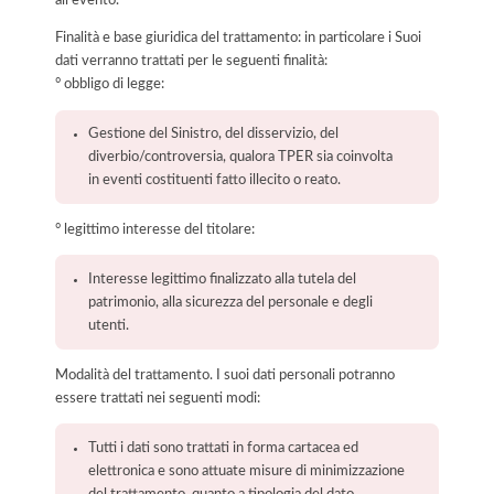
all’evento.
Finalità e base giuridica del trattamento: in particolare i Suoi
dati verranno trattati per le seguenti finalità:
° obbligo di legge:
Gestione del Sinistro, del disservizio, del
diverbio/controversia, qualora TPER sia coinvolta
in eventi costituenti fatto illecito o reato.
° legittimo interesse del titolare:
Interesse legittimo finalizzato alla tutela del
patrimonio, alla sicurezza del personale e degli
utenti.
Modalità del trattamento. I suoi dati personali potranno
essere trattati nei seguenti modi:
Tutti i dati sono trattati in forma cartacea ed
elettronica e sono attuate misure di minimizzazione
del trattamento, quanto a tipologia del dato,