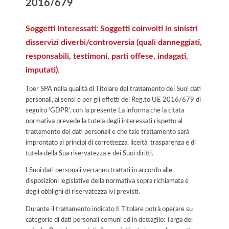
2016/679
Soggetti Interessati: Soggetti coinvolti in sinistri
disservizi diverbi/controversia (quali danneggiati,
responsabili, testimoni, parti offese, indagati,
imputati).
Tper SPA nella qualità di Titolare del trattamento dei Suoi dati
personali, ai sensi e per gli effetti del Reg.to UE 2016/679 di
seguito 'GDPR', con la presente La informa che la citata
normativa prevede la tutela degli interessati rispetto al
trattamento dei dati personali e che tale trattamento sarà
improntato ai principi di correttezza, liceità, trasparenza e di
tutela della Sua riservatezza e dei Suoi diritti.
I Suoi dati personali verranno trattati in accordo alle
disposizioni legislative della normativa sopra richiamata e
degli obblighi di riservatezza ivi previsti.
Durante il trattamento indicato Il Titolare potrà operare su
categorie di dati personali comuni ed in dettaglio: Targa del