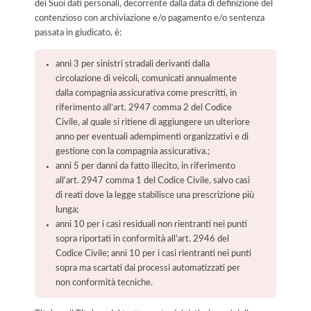
dei Suoi dati personali, decorrente dalla data di definizione del
contenzioso con archiviazione e/o pagamento e/o sentenza
passata in giudicato, è:
anni 3 per sinistri stradali derivanti dalla
circolazione di veicoli, comunicati annualmente
dalla compagnia assicurativa come prescritti, in
riferimento all’art. 2947 comma 2 del Codice
Civile, al quale si ritiene di aggiungere un ulteriore
anno per eventuali adempimenti organizzativi e di
gestione con la compagnia assicurativa.;
anni 5 per danni da fatto illecito, in riferimento
all’art. 2947 comma 1 del Codice Civile, salvo casi
di reati dove la legge stabilisce una prescrizione più
lunga;
anni 10 per i casi residuali non rientranti nei punti
sopra riportati in conformità all’art. 2946 del
Codice Civile; anni 10 per i casi rientranti nei punti
sopra ma scartati dai processi automatizzati per
non conformità tecniche.