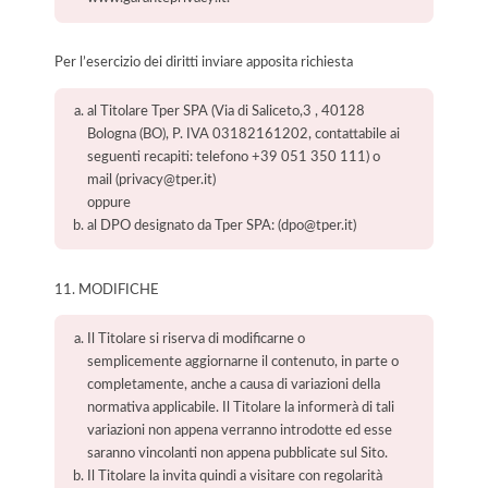
Per l’esercizio dei diritti inviare apposita richiesta
al Titolare Tper SPA (Via di Saliceto,3 , 40128
Bologna (BO), P. IVA 03182161202, contattabile ai
seguenti recapiti: telefono +39 051 350 111) o
mail (privacy@tper.it)
oppure
al DPO designato da Tper SPA: (dpo@tper.it)
11. MODIFICHE
Il Titolare si riserva di modificarne o
semplicemente aggiornarne il contenuto, in parte o
completamente, anche a causa di variazioni della
normativa applicabile. Il Titolare la informerà di tali
variazioni non appena verranno introdotte ed esse
saranno vincolanti non appena pubblicate sul Sito.
Il Titolare la invita quindi a visitare con regolarità