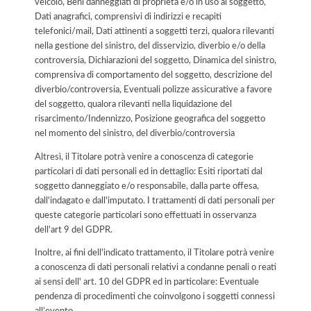
veicolo, Beni danneggiati di proprietà e/o in uso al soggetto,
Dati anagrafici, comprensivi di indirizzi e recapiti
telefonici/mail, Dati attinenti a soggetti terzi, qualora rilevanti
nella gestione del sinistro, del disservizio, diverbio e/o della
controversia, Dichiarazioni del soggetto, Dinamica del sinistro,
comprensiva di comportamento del soggetto, descrizione del
diverbio/controversia, Eventuali polizze assicurative a favore
del soggetto, qualora rilevanti nella liquidazione del
risarcimento/Indennizzo, Posizione geografica del soggetto
nel momento del sinistro, del diverbio/controversia
Altresì, il Titolare potrà venire a conoscenza di categorie
particolari di dati personali ed in dettaglio: Esiti riportati dal
soggetto danneggiato e/o responsabile, dalla parte offesa,
dall'indagato e dall'imputato. I trattamenti di dati personali per
queste categorie particolari sono effettuati in osservanza
dell'art 9 del GDPR.
Inoltre, ai fini dell'indicato trattamento, il Titolare potrà venire
a conoscenza di dati personali relativi a condanne penali o reati
ai sensi dell' art. 10 del GDPR ed in particolare: Eventuale
pendenza di procedimenti che coinvolgono i soggetti connessi