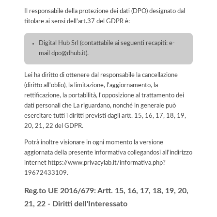
Il responsabile della protezione dei dati (DPO) designato dal
titolare ai sensi dell'art.37 del GDPR è:
Digital Hub Srl (contattabile ai seguenti recapiti: e-
mail dpo@dhub.it).
Lei ha diritto di ottenere dal responsabile la cancellazione
(diritto all'oblio), la limitazione, l'aggiornamento, la
rettificazione, la portabilità, l'opposizione al trattamento dei
dati personali che La riguardano, nonché in generale può
esercitare tutti i diritti previsti dagli artt. 15, 16, 17, 18, 19,
20, 21, 22 del GDPR.
Potrà inoltre visionare in ogni momento la versione
aggiornata della presente informativa collegandosi all'indirizzo
internet
https://www.privacylab.it/informativa.php?
19672433109
.
Reg.to UE 2016/679: Artt. 15, 16, 17, 18, 19, 20,
21, 22 - Diritti dell'Interessato