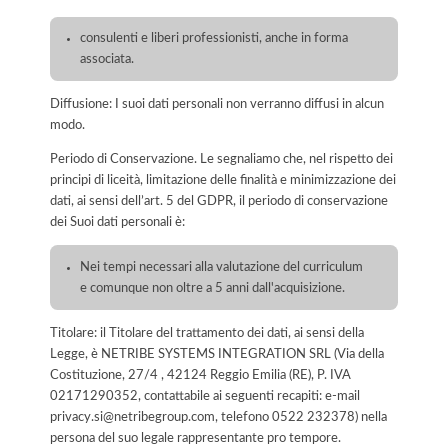
consulenti e liberi professionisti, anche in forma
associata.
Diffusione: I suoi dati personali non verranno diffusi in alcun
modo.
Periodo di Conservazione. Le segnaliamo che, nel rispetto dei
principi di liceità, limitazione delle finalità e minimizzazione dei
dati, ai sensi dell’art. 5 del GDPR, il periodo di conservazione
dei Suoi dati personali è:
Nei tempi necessari alla valutazione del curriculum
e comunque non oltre a 5 anni dall'acquisizione.
Titolare: il Titolare del trattamento dei dati, ai sensi della
Legge, è NETRIBE SYSTEMS INTEGRATION SRL (Via della
Costituzione, 27/4 , 42124 Reggio Emilia (RE), P. IVA
02171290352, contattabile ai seguenti recapiti: e-mail
privacy.si@netribegroup.com, telefono 0522 232378) nella
persona del suo legale rappresentante pro tempore.