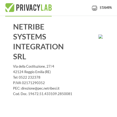
STAMPA
NETRIBE
SYSTEMS
INTEGRATION
SRL
Via della Costituzione, 27/4
42124 Reggio Emilia (RE)
Tel: 0522 232378
P.IVA 02171290352
PEC: direzione@pec.netribesi.it
Cod. Doc. 19672.51.433109.2850081
Informativa