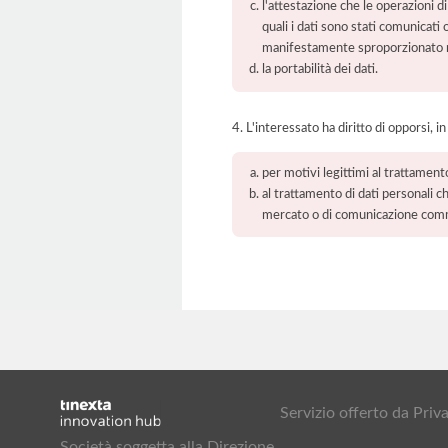
l'attestazione che le operazioni di
quali i dati sono stati comunicati
manifestamente sproporzionato ris
la portabilità dei dati.
4. L'interessato ha diritto di opporsi, in
per motivi legittimi al trattament
al trattamento di dati personali ch
mercato o di comunicazione com
Servizio offerto da Pr
Società soggetta alla Direzione