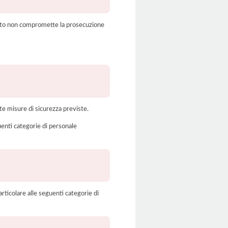
amento non compromette la prosecuzione
te misure di sicurezza previste.
uenti categorie di personale
rticolare alle seguenti categorie di