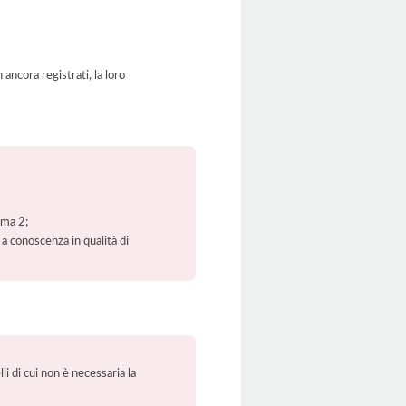
ancora registrati, la loro
mma 2;
 a conoscenza in qualità di
li di cui non è necessaria la