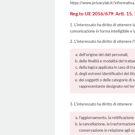
https://www.privacylab.it/informat
Reg.to UE 2016/679: Artt. 15, 16
1. L'interessato ha diritto di ottenere 
comunicazione in forma intelligibile e l
2. L'interessato ha diritto di ottenere l
dell'origine dei dati personali;
delle finalità e modalità del tratt
della logica applicata in caso di t
degli estremi identificativi del t
dei soggetti o delle categorie di 
rappresentante designato nel territ
3. L'interessato ha diritto di ottenere:
l'aggiornamento, la rettificazione
la cancellazione, la trasformazione
conservazione in relazione agli sco