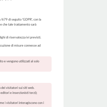
16/679 di seguito 'GDPR', con la
 e che tale trattamento sarà
ghi di riservatezza ivi previsti.
’esecuzione di misure connesse ad
to e vengono utilizzati al solo
dei visitatori sui siti web.
ditori e inserzionisti terzi);
ome i visitatori interagiscono con i