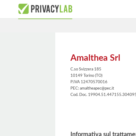
Amalthea Srl
C.so Svizzera 185
10149 Torino (TO)
P.IVA 12470570016
PEC: amaltheapec@pec.it
Cod. Doc. 19904.51.447155.30409
Informativa
Informativa sul trattame