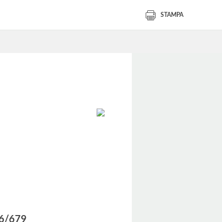
STAMPA
016/679