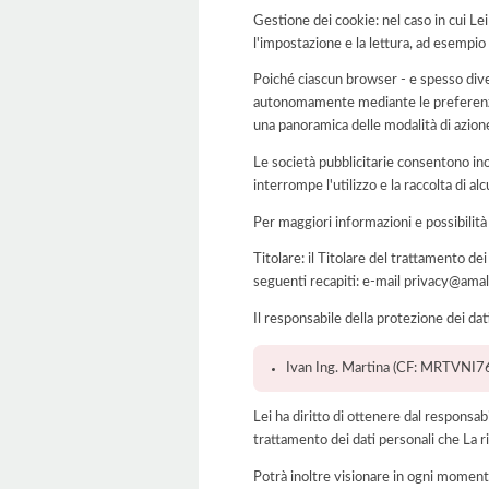
Gestione dei cookie: nel caso in cui Le
l'impostazione e la lettura, ad esempio 
Poiché ciascun browser - e spesso dive
autonomamente mediante le preferenze 
una panoramica delle modalità di azion
Le società pubblicitarie consentono inol
interrompe l'utilizzo e la raccolta di alc
Per maggiori informazioni e possibilità
Titolare: il Titolare del trattamento d
seguenti recapiti: e-mail privacy@amal
Il responsabile della protezione dei dat
Ivan Ing. Martina (CF: MRTVNI76B
Lei ha diritto di ottenere dal responsabil
trattamento dei dati personali che La ri
Potrà inoltre visionare in ogni momento