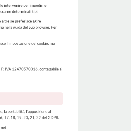
bile intervenire per impedirne
occarne determinati tipi.
 altre se preferisce agire
a nella guida del Suo browser. Per
disce l'impostazione dei cookie, ma
O), P. IVA 12470570016, contattabile ai
e, la portabilità, l'opposizione al
, 16, 17, 18, 19, 20, 21, 22 del GDPR.
ernet