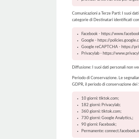
Comunicazioni a Terze Parti: I suoi dat
categorie di Destinatari identificati co
Facebook - https://www.faceboo
Google - https://policies.google
Google reCAPTCHA - https://pri
Privacylab - https://www.priva
Diffusione: I suoi dati personali non ve
Periodo di Conservazione. Le segnaliamo c
GDPR, il periodo di conservazione dei S
10 giorni: tiktok.com;
182 giorni: Privacylab;
360 giorni: tiktok.com;
730 giorni: Google Analytics,;
90 giorni: Facebook;
Permanente: connect.facebook.ne