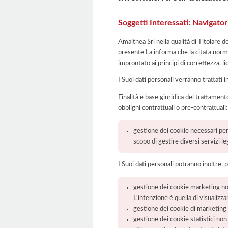
Soggetti Interessati: Navigato
Amalthea Srl nella qualità di Titolare d
presente La informa che la citata norma
improntato ai principi di correttezza, lic
I Suoi dati personali verranno trattati i
Finalità e base giuridica del trattamento
obblighi contrattuali o pre-contrattuali:
gestione dei cookie necessari per 
scopo di gestire diversi servizi l
I Suoi dati personali potranno inoltre, 
gestione dei cookie marketing non 
L'intenzione è quella di visualizza
gestione dei cookie di marketing t
gestione dei cookie statistici non t