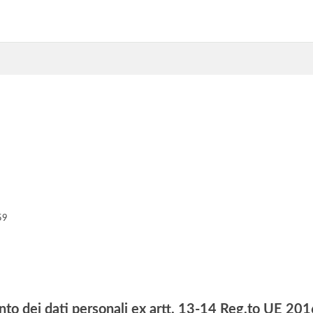
59
nto dei dati personali ex artt. 13-14 Reg.to UE 2