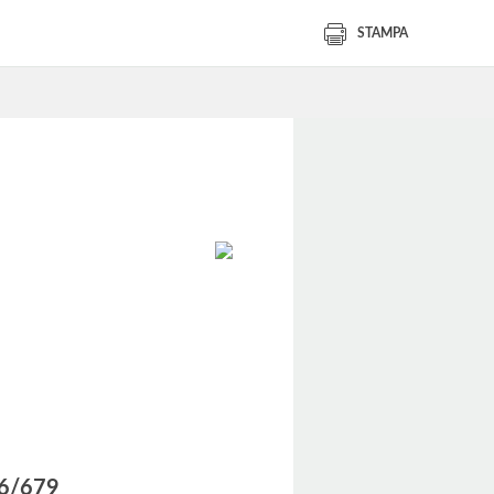
STAMPA
016/679