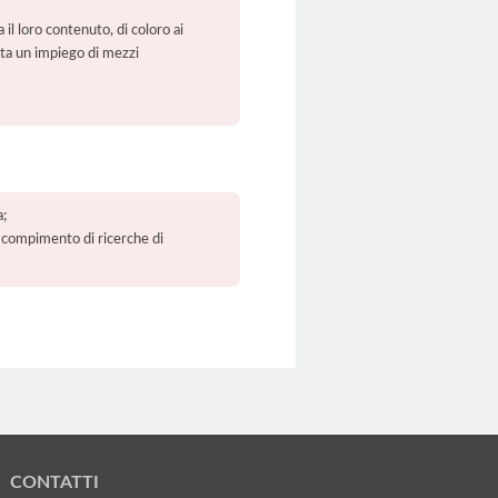
 il loro contenuto, di coloro ai
orta un impiego di mezzi
a;
 il compimento di ricerche di
CONTATTI