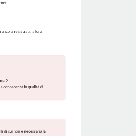
ernet
ancora registrati, la loro
mma 2;
 a conoscenza in qualità di
li di cui non è necessaria la