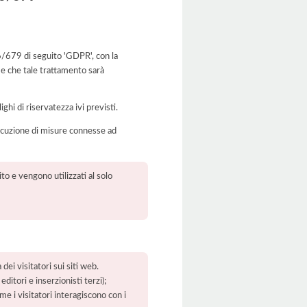
16/679 di seguito 'GDPR', con la
 e che tale trattamento sarà
ghi di riservatezza ivi previsti.
’esecuzione di misure connesse ad
to e vengono utilizzati al solo
dei visitatori sui siti web.
ditori e inserzionisti terzi);
ome i visitatori interagiscono con i