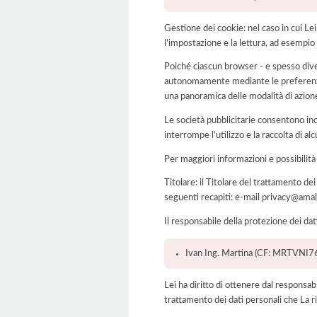
Gestione dei cookie: nel caso in cui Le
l'impostazione e la lettura, ad esempio 
Poiché ciascun browser - e spesso dive
autonomamente mediante le preferenze 
una panoramica delle modalità di azion
Le società pubblicitarie consentono inol
interrompe l'utilizzo e la raccolta di alc
Per maggiori informazioni e possibilità
Titolare: il Titolare del trattamento d
seguenti recapiti: e-mail privacy@amal
Il responsabile della protezione dei dat
Ivan Ing. Martina (CF: MRTVNI76B
Lei ha diritto di ottenere dal responsabil
trattamento dei dati personali che La ri