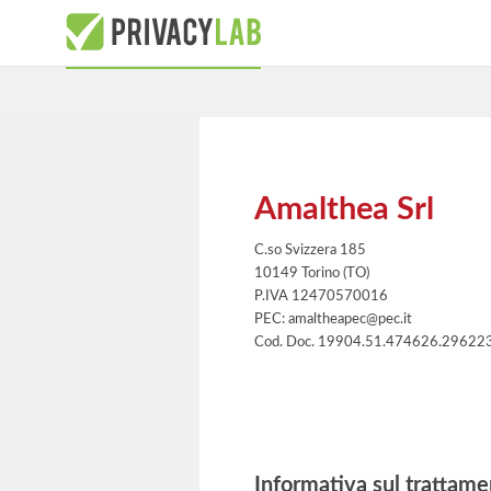
Amalthea Srl
C.so Svizzera 185
10149 Torino (TO)
P.IVA 12470570016
PEC: amaltheapec@pec.it
Cod. Doc. 19904.51.474626.29622
Informativa
Informativa sul trattame