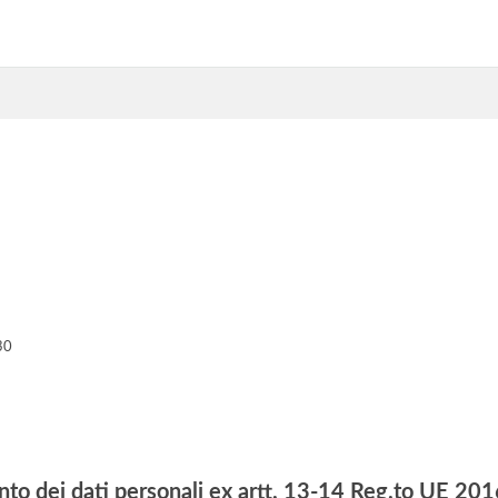
30
nto dei dati personali ex artt. 13-14 Reg.to UE 2