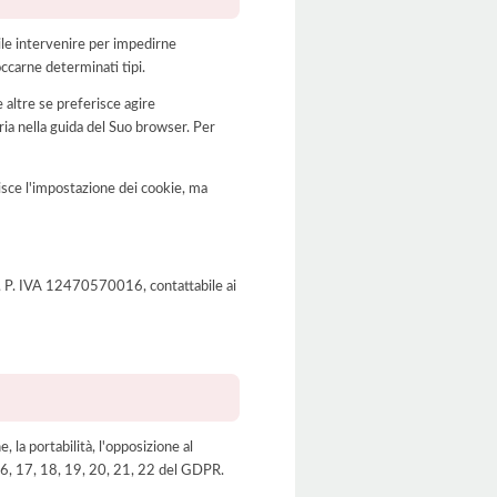
bile intervenire per impedirne
occarne determinati tipi.
 altre se preferisce agire
a nella guida del Suo browser. Per
disce l'impostazione dei cookie, ma
O), P. IVA 12470570016, contattabile ai
e, la portabilità, l'opposizione al
, 16, 17, 18, 19, 20, 21, 22 del GDPR.