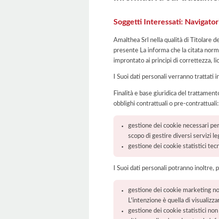
Soggetti Interessati: Navigatori
Amalthea Srl nella qualità di Titolare d
presente La informa che la citata norma
improntato ai principi di correttezza, lic
I Suoi dati personali verranno trattati i
Finalità e base giuridica del trattamento
obblighi contrattuali o pre-contrattuali:
gestione dei cookie necessari per 
scopo di gestire diversi servizi l
gestione dei cookie statistici tecni
I Suoi dati personali potranno inoltre, 
gestione dei cookie marketing non 
L'intenzione è quella di visualizza
gestione dei cookie statistici non t