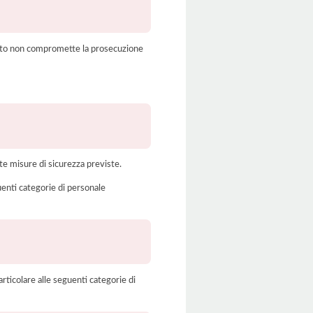
amento non compromette la prosecuzione
te misure di sicurezza previste.
uenti categorie di personale
rticolare alle seguenti categorie di