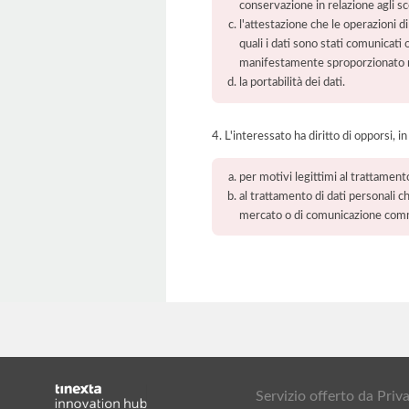
conservazione in relazione agli sco
l'attestazione che le operazioni di
quali i dati sono stati comunicati
manifestamente sproporzionato ris
la portabilità dei dati.
4. L'interessato ha diritto di opporsi, in
per motivi legittimi al trattament
al trattamento di dati personali ch
mercato o di comunicazione com
Servizio offerto da Pr