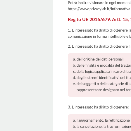
Potrà inoltre visionare in ogni momento
https://www.privacylab.it/informat
Reg.to UE 2016/679: Artt. 15, 16
1. L'interessato ha diritto di ottenere 
comunicazione in forma intelligibile e l
2. L'interessato ha diritto di ottenere l
dell'origine dei dati personali;
delle finalità e modalità del tratt
della logica applicata in caso di t
degli estremi identificativi del t
dei soggetti o delle categorie di 
rappresentante designato nel territ
3. L'interessato ha diritto di ottenere:
l'aggiornamento, la rettificazione
la cancellazione, la trasformazione