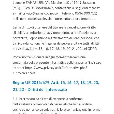
Legge, è ZANASI SRL (Via Marche n.10 , 41049 Sassuolo
(MO), P. IVA 01386040362, contattabile ai seguenti recapiti:
e-mail privacy@zanasicoding.com, telefono 0536 999711)
nella persona del suo legale rappresentante pro tempore.
Lei ha diritto di ottenere dal titolare la cancellazione (diritto
all'oblio), la limitazione, l'aggiornamento, la rettificazione, la
portabilità, l'opposizione al trattamento dei dati personali che
La riguardano, nonché in generale può esercitare tutti i diritti
previsti dagli artt. 15, 16, 17, 18, 19, 20, 21, 22 del GDPR.
Potrà inoltre visionare in ogni momento la versione
aggiornata della presente informativa collegandosi all'indirizzo
internet
https://www.privacylab.it/informativa.php?
19962437763
.
Reg.to UE 2016/679: Artt. 15, 16, 17, 18, 19, 20,
21, 22 - Diritti dell'Interessato
1. L'interessato ha diritto di ottenere la conferma
dell'esistenza o meno di dati personali che lo riguardano,
anche se non ancora registrati, la loro comunicazione in forma