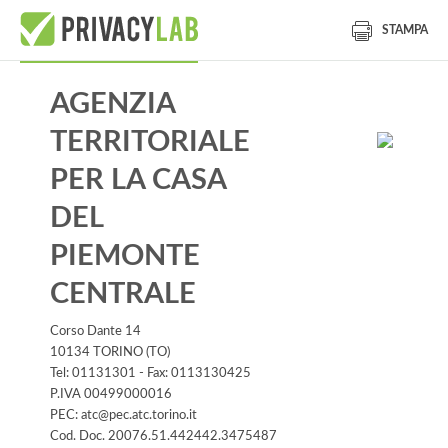
STAMPA
AGENZIA
TERRITORIALE
PER LA CASA
DEL
PIEMONTE
CENTRALE
Corso Dante 14
10134 TORINO (TO)
Tel: 01131301 - Fax: 0113130425
P.IVA 00499000016
PEC: atc@pec.atc.torino.it
Cod. Doc. 20076.51.442442.3475487