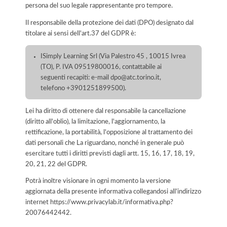
persona del suo legale rappresentante pro tempore.
Il responsabile della protezione dei dati (DPO) designato dal
titolare ai sensi dell'art.37 del GDPR è:
ISimply Learning Srl (Via Palestro 45 , 10015 Ivrea
(TO), P. IVA 09519800016, contattabile ai
seguenti recapiti: e-mail dpo@atc.torino.it,
telefono +3901251899500).
Lei ha diritto di ottenere dal responsabile la cancellazione
(diritto all'oblio), la limitazione, l'aggiornamento, la
rettificazione, la portabilità, l'opposizione al trattamento dei
dati personali che La riguardano, nonché in generale può
esercitare tutti i diritti previsti dagli artt. 15, 16, 17, 18, 19,
20, 21, 22 del GDPR.
Potrà inoltre visionare in ogni momento la versione
aggiornata della presente informativa collegandosi all'indirizzo
internet
https://www.privacylab.it/informativa.php?
20076442442
.