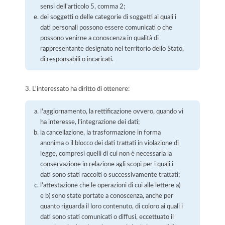
sensi dell'articolo 5, comma 2;
dei soggetti o delle categorie di soggetti ai quali i
dati personali possono essere comunicati o che
possono venirne a conoscenza in qualità di
rappresentante designato nel territorio dello Stato,
di responsabili o incaricati.
3. L'interessato ha diritto di ottenere:
l'aggiornamento, la rettificazione ovvero, quando vi
ha interesse, l'integrazione dei dati;
la cancellazione, la trasformazione in forma
anonima o il blocco dei dati trattati in violazione di
legge, compresi quelli di cui non è necessaria la
conservazione in relazione agli scopi per i quali i
dati sono stati raccolti o successivamente trattati;
l'attestazione che le operazioni di cui alle lettere a)
e b) sono state portate a conoscenza, anche per
quanto riguarda il loro contenuto, di coloro ai quali i
dati sono stati comunicati o diffusi, eccettuato il