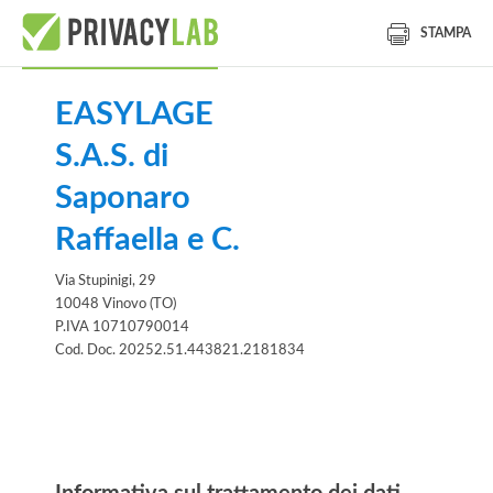
STAMPA
EASYLAGE
S.A.S. di
Saponaro
Raffaella e C.
Via Stupinigi, 29
10048 Vinovo (TO)
P.IVA 10710790014
Cod. Doc. 20252.51.443821.2181834
Informativa