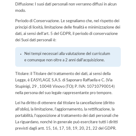
Diffusione: I suoi dati personali non verranno diffusi in alcun
modo.
Periodo di Conservazione. Le segnaliamo che, nel rispetto dei
principi di liceità, limitazione delle finalità e minimizzazione dei
dati, ai sensi dell’art. 5 del GDPR, il periodo di conservazione
dei Suoi dati personali è:
Nei tempi necessari alla valutazione del curriculum
e comunque non oltre a 2 anni dall'acquisizione.
Titolare: il Titolare del trattamento dei dati, ai sensi della
Legge, è EASYLAGE S.A.S. di Saponaro Raffaella e C. (Via
Stupinigi, 29 , 10048 Vinovo (TO); P. IVA: 10710790014)
nella persona del suo legale rappresentante pro tempore.
Lei ha diritto di ottenere dal titolare la cancellazione (diritto
all'oblio), la limitazione, l'aggiornamento, la rettificazione, la
portabilità, l'opposizione al trattamento dei dati personali che
La riguardano, nonché in generale può esercitare tutti i diritti
previsti dagli artt. 15, 16, 17, 18, 19, 20, 21, 22 del GDPR.