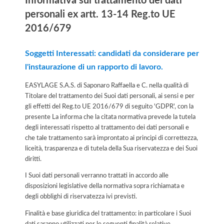
Informativa sul trattamento dei dati
personali ex artt. 13-14 Reg.to UE
2016/679
Soggetti Interessati: candidati da considerare per
l'instaurazione di un rapporto di lavoro.
EASYLAGE S.A.S. di Saponaro Raffaella e C. nella qualità di
Titolare del trattamento dei Suoi dati personali, ai sensi e per
gli effetti del Reg.to UE 2016/679 di seguito 'GDPR', con la
presente La informa che la citata normativa prevede la tutela
degli interessati rispetto al trattamento dei dati personali e
che tale trattamento sarà improntato ai principi di correttezza,
liceità, trasparenza e di tutela della Sua riservatezza e dei Suoi
diritti.
I Suoi dati personali verranno trattati in accordo alle
disposizioni legislative della normativa sopra richiamata e
degli obblighi di riservatezza ivi previsti.
Finalità e base giuridica del trattamento: in particolare i Suoi
dati saranno utilizzati per le seguenti finalità relative