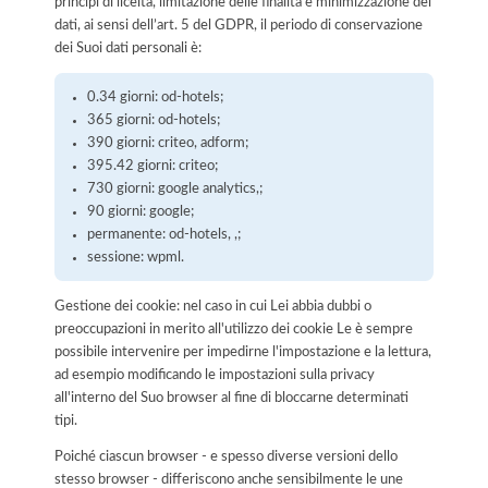
principi di liceità, limitazione delle finalità e minimizzazione dei
dati, ai sensi dell’art. 5 del GDPR, il periodo di conservazione
dei Suoi dati personali è:
0.34 giorni: od-hotels;
365 giorni: od-hotels;
390 giorni: criteo, adform;
395.42 giorni: criteo;
730 giorni: google analytics,;
90 giorni: google;
permanente: od-hotels, ,;
sessione: wpml.
Gestione dei cookie: nel caso in cui Lei abbia dubbi o
preoccupazioni in merito all'utilizzo dei cookie Le è sempre
possibile intervenire per impedirne l'impostazione e la lettura,
ad esempio modificando le impostazioni sulla privacy
all'interno del Suo browser al fine di bloccarne determinati
tipi.
Poiché ciascun browser - e spesso diverse versioni dello
stesso browser - differiscono anche sensibilmente le une