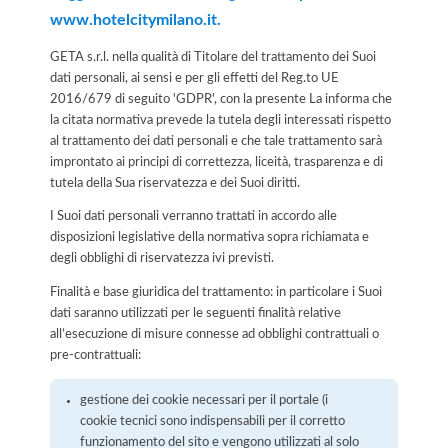
www.hotelcitymilano.it.
GETA s.r.l. nella qualità di Titolare del trattamento dei Suoi
dati personali, ai sensi e per gli effetti del Reg.to UE
2016/679 di seguito 'GDPR', con la presente La informa che
la citata normativa prevede la tutela degli interessati rispetto
al trattamento dei dati personali e che tale trattamento sarà
improntato ai principi di correttezza, liceità, trasparenza e di
tutela della Sua riservatezza e dei Suoi diritti.
I Suoi dati personali verranno trattati in accordo alle
disposizioni legislative della normativa sopra richiamata e
degli obblighi di riservatezza ivi previsti.
Finalità e base giuridica del trattamento: in particolare i Suoi
dati saranno utilizzati per le seguenti finalità relative
all’esecuzione di misure connesse ad obblighi contrattuali o
pre-contrattuali:
gestione dei cookie necessari per il portale (i
cookie tecnici sono indispensabili per il corretto
funzionamento del sito e vengono utilizzati al solo