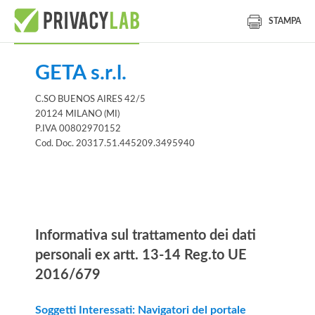
STAMPA
GETA s.r.l.
C.SO BUENOS AIRES 42/5
20124 MILANO (MI)
P.IVA 00802970152
Cod. Doc. 20317.51.445209.3495940
Informativa
Informativa sul trattamento dei dati
personali ex artt. 13-14 Reg.to UE
2016/679
Soggetti Interessati: Navigatori del portale