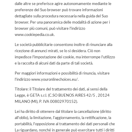
dalle altre se preferisce agire autonomamente mediante le
preferenze del Suo browser può trovare informazioni
dettagliate sulla procedura necessaria nella guida del Suo
browser. Per una panoramica delle modalità di azione per i
browser più comuni, può visitare l'indirizzo
www.cookiepedia.co.uk.
Le società pubblicitarie consentono inoltre di rinunciare alla
ricezione di annunci mirati, se lo si desidera. Ciò non
impedisce l'impostazione dei cookie, ma interrompe l'utilizzo
e la raccolta di alcuni dati da parte di tali società.
Per maggiori informazioni e possibilità di rinuncia, visitare
l'indirizzo www.youronlinechoices.eu/.
Titolare: il Titolare del trattamento dei dati, ai sensi della
Legge, è GETA s.r.l. (C.SO BUENOS AIRES 42/5 , 20124
MILANO (MI), P. IVA 00802970152).
Lei ha diritto di ottenere dal titolare la cancellazione (diritto
all'oblio), la limitazione, l'aggiornamento, la rettificazione, la
portabilità, l'opposizione al trattamento dei dati personali che
La riguardano, nonché in generale può esercitare tutti i diritti