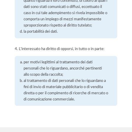
quanto riguarda il loro contenuto, di coloro ai quali i
dati sono stati comunicati o diffusi, eccettuato il
caso in cui tale adempimento si rivela impossibile o
comporta un impiego di mezzi manifestamente
sproporzionato rispetto al diritto tutelato;
la portabilità dei dati.
4. L'interessato ha diritto di opporsi, in tutto o in parte:
per motivi legittimi al trattamento dei dati
personali che lo riguardano, ancorché pertinenti
allo scopo della raccolta;
al trattamento di dati personali che lo riguardano a
fini di invio di materiale pubblicitario o di vendita
diretta o per il compimento di ricerche di mercato o
di comunicazione commerciale.