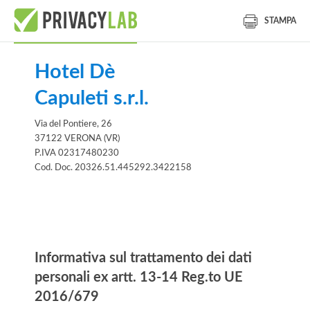
STAMPA
Hotel Dè
Capuleti s.r.l.
Via del Pontiere, 26
37122 VERONA (VR)
P.IVA 02317480230
Cod. Doc. 20326.51.445292.3422158
Informativa
Informativa sul trattamento dei dati
personali ex artt. 13-14 Reg.to UE
2016/679