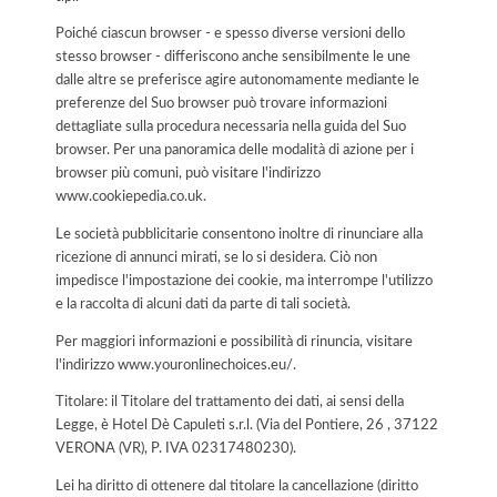
Poiché ciascun browser - e spesso diverse versioni dello
stesso browser - differiscono anche sensibilmente le une
dalle altre se preferisce agire autonomamente mediante le
preferenze del Suo browser può trovare informazioni
dettagliate sulla procedura necessaria nella guida del Suo
browser. Per una panoramica delle modalità di azione per i
browser più comuni, può visitare l'indirizzo
www.cookiepedia.co.uk.
Le società pubblicitarie consentono inoltre di rinunciare alla
ricezione di annunci mirati, se lo si desidera. Ciò non
impedisce l'impostazione dei cookie, ma interrompe l'utilizzo
e la raccolta di alcuni dati da parte di tali società.
Per maggiori informazioni e possibilità di rinuncia, visitare
l'indirizzo www.youronlinechoices.eu/.
Titolare: il Titolare del trattamento dei dati, ai sensi della
Legge, è Hotel Dè Capuleti s.r.l. (Via del Pontiere, 26 , 37122
VERONA (VR), P. IVA 02317480230).
Lei ha diritto di ottenere dal titolare la cancellazione (diritto