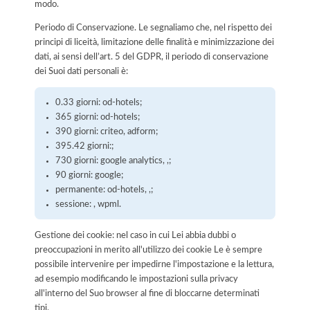
modo.
Periodo di Conservazione. Le segnaliamo che, nel rispetto dei
principi di liceità, limitazione delle finalità e minimizzazione dei
dati, ai sensi dell’art. 5 del GDPR, il periodo di conservazione
dei Suoi dati personali è:
0.33 giorni: od-hotels;
365 giorni: od-hotels;
390 giorni: criteo, adform;
395.42 giorni:;
730 giorni: google analytics, ,;
90 giorni: google;
permanente: od-hotels, ,;
sessione: , wpml.
Gestione dei cookie: nel caso in cui Lei abbia dubbi o
preoccupazioni in merito all'utilizzo dei cookie Le è sempre
possibile intervenire per impedirne l'impostazione e la lettura,
ad esempio modificando le impostazioni sulla privacy
all'interno del Suo browser al fine di bloccarne determinati
tipi.