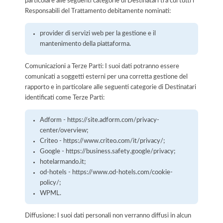
particolare alle seguenti categorie di Destinatari tra cui tutti i
Responsabili del Trattamento debitamente nominati:
provider di servizi web per la gestione e il
mantenimento della piattaforma.
Comunicazioni a Terze Parti: I suoi dati potranno essere
comunicati a soggetti esterni per una corretta gestione del
rapporto e in particolare alle seguenti categorie di Destinatari
identificati come Terze Parti:
Adform - https://site.adform.com/privacy-
center/overview;
Criteo - https://www.criteo.com/it/privacy/;
Google - https://business.safety.google/privacy;
hotelarmando.it;
od-hotels - https://www.od-hotels.com/cookie-
policy/;
WPML.
Diffusione: I suoi dati personali non verranno diffusi in alcun