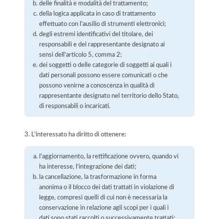
delle finalità e modalità del trattamento;
della logica applicata in caso di trattamento
effettuato con l'ausilio di strumenti elettronici;
degli estremi identificativi del titolare, dei
responsabili e del rappresentante designato ai
sensi dell'articolo 5, comma 2;
dei soggetti o delle categorie di soggetti ai quali i
dati personali possono essere comunicati o che
possono venirne a conoscenza in qualità di
rappresentante designato nel territorio dello Stato,
di responsabili o incaricati.
3. L'interessato ha diritto di ottenere:
l'aggiornamento, la rettificazione ovvero, quando vi
ha interesse, l'integrazione dei dati;
la cancellazione, la trasformazione in forma
anonima o il blocco dei dati trattati in violazione di
legge, compresi quelli di cui non è necessaria la
conservazione in relazione agli scopi per i quali i
dati sono stati raccolti o successivamente trattati;