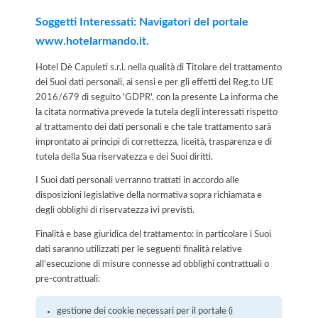
Soggetti Interessati: Navigatori del portale
www.hotelarmando.it.
Hotel Dè Capuleti s.r.l. nella qualità di Titolare del trattamento
dei Suoi dati personali, ai sensi e per gli effetti del Reg.to UE
2016/679 di seguito 'GDPR', con la presente La informa che
la citata normativa prevede la tutela degli interessati rispetto
al trattamento dei dati personali e che tale trattamento sarà
improntato ai principi di correttezza, liceità, trasparenza e di
tutela della Sua riservatezza e dei Suoi diritti.
I Suoi dati personali verranno trattati in accordo alle
disposizioni legislative della normativa sopra richiamata e
degli obblighi di riservatezza ivi previsti.
Finalità e base giuridica del trattamento: in particolare i Suoi
dati saranno utilizzati per le seguenti finalità relative
all’esecuzione di misure connesse ad obblighi contrattuali o
pre-contrattuali:
gestione dei cookie necessari per il portale (i