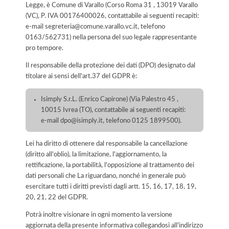
Legge, è Comune di Varallo (Corso Roma 31 , 13019 Varallo
(VC), P. IVA 00176400026, contattabile ai seguenti recapiti:
e-mail segreteria@comune.varallo.vc.it, telefono
0163/562731) nella persona del suo legale rappresentante
pro tempore.
Il responsabile della protezione dei dati (DPO) designato dal
titolare ai sensi dell'art.37 del GDPR è:
Isimply S.r.L. (Enrico Capirone) (Via Palestro 45 ,
10015 Ivrea (TO), contattabile ai seguenti recapiti:
e-mail dpo@isimply.it, telefono 0125 1899500).
Lei ha diritto di ottenere dal responsabile la cancellazione
(diritto all'oblio), la limitazione, l'aggiornamento, la
rettificazione, la portabilità, l'opposizione al trattamento dei
dati personali che La riguardano, nonché in generale può
esercitare tutti i diritti previsti dagli artt. 15, 16, 17, 18, 19,
20, 21, 22 del GDPR.
Potrà inoltre visionare in ogni momento la versione
aggiornata della presente informativa collegandosi all'indirizzo