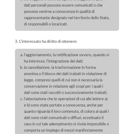
dati personali possono essere comunicati o che
possono venirne a conoscenza in qualità di
rappresentante designato nel territorio dello Stato,
di responsabili o incaricati.
3. L'interessato ha diritto di ottenere:
l'aggiornamento, la rettificazione ovvero, quando vi
ha interesse, l'integrazione dei dati;
la cancellazione, la trasformazione in forma
anonima o il blocco dei dati trattati in violazione di
legge, compresi quelli di cui non è necessaria la
conservazione in relazione agli scopi per i quali i
dati sono stati raccolti o successivamente trattati;
l'attestazione che le operazioni di cui alle lettere a)
e b) sono state portate a conoscenza, anche per
quanto riguarda il loro contenuto, di coloro ai quali i
dati sono stati comunicati o diffusi, eccettuato il
caso in cui tale adempimento si rivela impossibile o
comporta un impiego di mezzi manifestamente