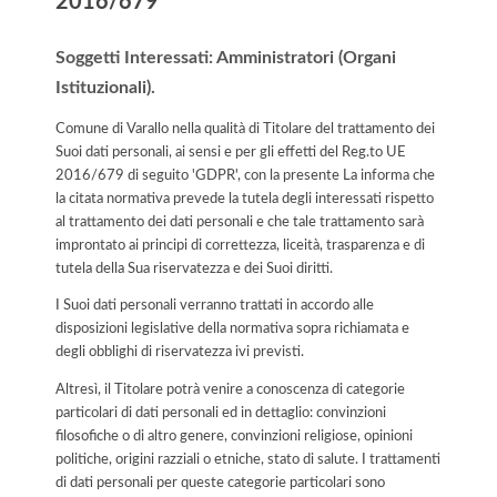
2016/679
Soggetti Interessati: Amministratori (Organi
Istituzionali).
Comune di Varallo nella qualità di Titolare del trattamento dei
Suoi dati personali, ai sensi e per gli effetti del Reg.to UE
2016/679 di seguito 'GDPR', con la presente La informa che
la citata normativa prevede la tutela degli interessati rispetto
al trattamento dei dati personali e che tale trattamento sarà
improntato ai principi di correttezza, liceità, trasparenza e di
tutela della Sua riservatezza e dei Suoi diritti.
I Suoi dati personali verranno trattati in accordo alle
disposizioni legislative della normativa sopra richiamata e
degli obblighi di riservatezza ivi previsti.
Altresì, il Titolare potrà venire a conoscenza di categorie
particolari di dati personali ed in dettaglio: convinzioni
filosofiche o di altro genere, convinzioni religiose, opinioni
politiche, origini razziali o etniche, stato di salute. I trattamenti
di dati personali per queste categorie particolari sono