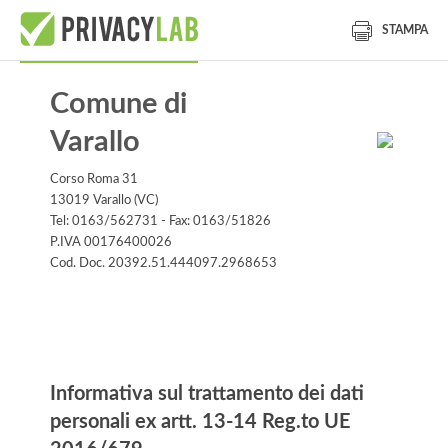
STAMPA
Comune di
Varallo
Corso Roma 31
13019 Varallo (VC)
Tel: 0163/562731 - Fax: 0163/51826
P.IVA 00176400026
Cod. Doc. 20392.51.444097.2968653
Informativa
Informativa sul trattamento dei dati
personali ex artt. 13-14 Reg.to UE