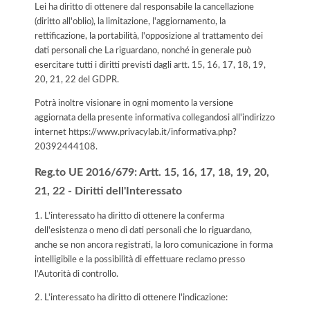
Lei ha diritto di ottenere dal responsabile la cancellazione
(diritto all'oblio), la limitazione, l'aggiornamento, la
rettificazione, la portabilità, l'opposizione al trattamento dei
dati personali che La riguardano, nonché in generale può
esercitare tutti i diritti previsti dagli artt. 15, 16, 17, 18, 19,
20, 21, 22 del GDPR.
Potrà inoltre visionare in ogni momento la versione
aggiornata della presente informativa collegandosi all'indirizzo
internet
https://www.privacylab.it/informativa.php?
20392444108
.
Reg.to UE 2016/679: Artt. 15, 16, 17, 18, 19, 20,
21, 22 - Diritti dell'Interessato
1. L'interessato ha diritto di ottenere la conferma
dell'esistenza o meno di dati personali che lo riguardano,
anche se non ancora registrati, la loro comunicazione in forma
intelligibile e la possibilità di effettuare reclamo presso
l’Autorità di controllo.
2. L'interessato ha diritto di ottenere l'indicazione: