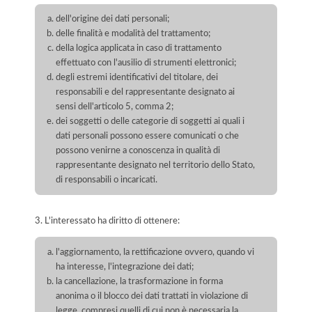
dell'origine dei dati personali;
delle finalità e modalità del trattamento;
della logica applicata in caso di trattamento
effettuato con l'ausilio di strumenti elettronici;
degli estremi identificativi del titolare, dei
responsabili e del rappresentante designato ai
sensi dell'articolo 5, comma 2;
dei soggetti o delle categorie di soggetti ai quali i
dati personali possono essere comunicati o che
possono venirne a conoscenza in qualità di
rappresentante designato nel territorio dello Stato,
di responsabili o incaricati.
3. L'interessato ha diritto di ottenere:
l'aggiornamento, la rettificazione ovvero, quando vi
ha interesse, l'integrazione dei dati;
la cancellazione, la trasformazione in forma
anonima o il blocco dei dati trattati in violazione di
legge, compresi quelli di cui non è necessaria la