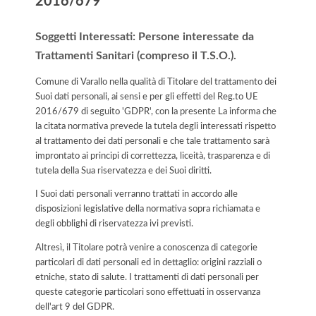
2016/679
Soggetti Interessati: Persone interessate da
Trattamenti Sanitari (compreso il T.S.O.).
Comune di Varallo nella qualità di Titolare del trattamento dei
Suoi dati personali, ai sensi e per gli effetti del Reg.to UE
2016/679 di seguito 'GDPR', con la presente La informa che
la citata normativa prevede la tutela degli interessati rispetto
al trattamento dei dati personali e che tale trattamento sarà
improntato ai principi di correttezza, liceità, trasparenza e di
tutela della Sua riservatezza e dei Suoi diritti.
I Suoi dati personali verranno trattati in accordo alle
disposizioni legislative della normativa sopra richiamata e
degli obblighi di riservatezza ivi previsti.
Altresì, il Titolare potrà venire a conoscenza di categorie
particolari di dati personali ed in dettaglio: origini razziali o
etniche, stato di salute. I trattamenti di dati personali per
queste categorie particolari sono effettuati in osservanza
dell'art 9 del GDPR.