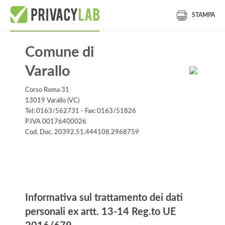
STAMPA
Comune di
Varallo
Corso Roma 31
13019 Varallo (VC)
Tel: 0163/562731 - Fax: 0163/51826
P.IVA 00176400026
Cod. Doc. 20392.51.444108.2968759
Informativa
Informativa sul trattamento dei dati
personali ex artt. 13-14 Reg.to UE