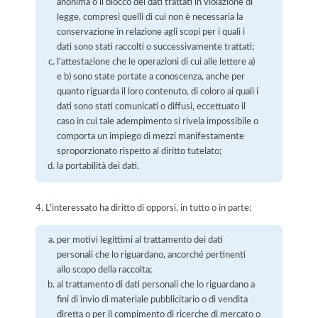
anonima o il blocco dei dati trattati in violazione di
legge, compresi quelli di cui non è necessaria la
conservazione in relazione agli scopi per i quali i
dati sono stati raccolti o successivamente trattati;
l'attestazione che le operazioni di cui alle lettere a)
e b) sono state portate a conoscenza, anche per
quanto riguarda il loro contenuto, di coloro ai quali i
dati sono stati comunicati o diffusi, eccettuato il
caso in cui tale adempimento si rivela impossibile o
comporta un impiego di mezzi manifestamente
sproporzionato rispetto al diritto tutelato;
la portabilità dei dati.
4. L'interessato ha diritto di opporsi, in tutto o in parte:
per motivi legittimi al trattamento dei dati
personali che lo riguardano, ancorché pertinenti
allo scopo della raccolta;
al trattamento di dati personali che lo riguardano a
fini di invio di materiale pubblicitario o di vendita
diretta o per il compimento di ricerche di mercato o