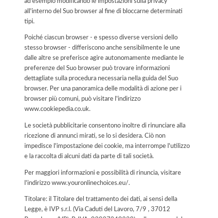
ad esempio modificando le impostazioni sulla privacy
all'interno del Suo browser al fine di bloccarne determinati
tipi.
Poiché ciascun browser - e spesso diverse versioni dello
stesso browser - differiscono anche sensibilmente le une
dalle altre se preferisce agire autonomamente mediante le
preferenze del Suo browser può trovare informazioni
dettagliate sulla procedura necessaria nella guida del Suo
browser. Per una panoramica delle modalità di azione per i
browser più comuni, può visitare l'indirizzo
www.cookiepedia.co.uk.
Le società pubblicitarie consentono inoltre di rinunciare alla
ricezione di annunci mirati, se lo si desidera. Ciò non
impedisce l'impostazione dei cookie, ma interrompe l'utilizzo
e la raccolta di alcuni dati da parte di tali società.
Per maggiori informazioni e possibilità di rinuncia, visitare
l'indirizzo www.youronlinechoices.eu/.
Titolare: il Titolare del trattamento dei dati, ai sensi della
Legge, è IVP s.r.l. (Via Caduti del Lavoro, 7/9 , 37012