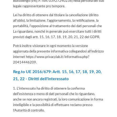
Bussolengo (VR); P. IVA: 03927240238) nella persona del suo
legale rappresentante pro tempore.
Lei ha diritto di ottenere dal titolare la cancellazione (diritto
all'oblio), la limitazione, l'aggiornamento, la rettificazione, la
portabilità, l'opposizione al trattamento dei dati personali che
La riguardano, nonché in generale può esercitare tutti i diritti
previsti dagli artt. 15, 16, 17, 18, 19, 20, 21, 22 del GDPR.
Potrà inoltre visionare in ogni momento la versione
aggiornata della presente informativa collegandosi all'indirizzo
internet
https://www.privacylab.it/informativa.php?
20414446209
.
Reg.to UE 2016/679: Artt. 15, 16, 17, 18, 19, 20,
21, 22 - Diritti dell'Interessato
1. L'interessato ha diritto di ottenere la conferma
dell'esistenza o meno di dati personali che lo riguardano,
anche se non ancora registrati, la loro comunicazione in forma
intelligibile e la possibilità di effettuare reclamo presso
l’Autorità di controllo.