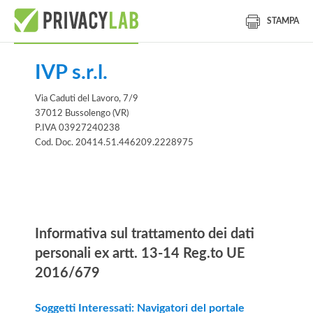
STAMPA
IVP s.r.l.
Via Caduti del Lavoro, 7/9
37012 Bussolengo (VR)
P.IVA 03927240238
Cod. Doc. 20414.51.446209.2228975
Informativa
Informativa sul trattamento dei dati
personali ex artt. 13-14 Reg.to UE
2016/679
Soggetti Interessati: Navigatori del portale