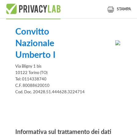
STAMPA
Convitto
Nazionale
Umberto I
Via Bligny 1 bis
10122 Torino (TO)
Tel: 0114338740
C.F. 80088620010
Cod. Doc. 20428.51.444628.3224714
Informativa
Informativa sul trattamento dei dati