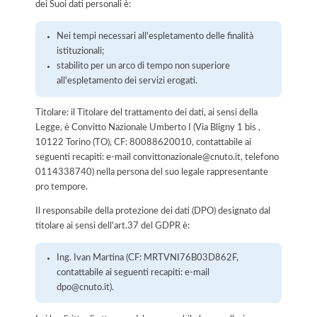
dei Suoi dati personali è:
Nei tempi necessari all'espletamento delle finalità
istituzionali;
stabilito per un arco di tempo non superiore
all'espletamento dei servizi erogati.
Titolare: il Titolare del trattamento dei dati, ai sensi della
Legge, è Convitto Nazionale Umberto I (Via Bligny 1 bis ,
10122 Torino (TO), CF: 80088620010, contattabile ai
seguenti recapiti: e-mail convittonazionale@cnuto.it, telefono
0114338740) nella persona del suo legale rappresentante
pro tempore.
Il responsabile della protezione dei dati (DPO) designato dal
titolare ai sensi dell'art.37 del GDPR è:
Ing. Ivan Martina (CF: MRTVNI76B03D862F,
contattabile ai seguenti recapiti: e-mail
dpo@cnuto.it).