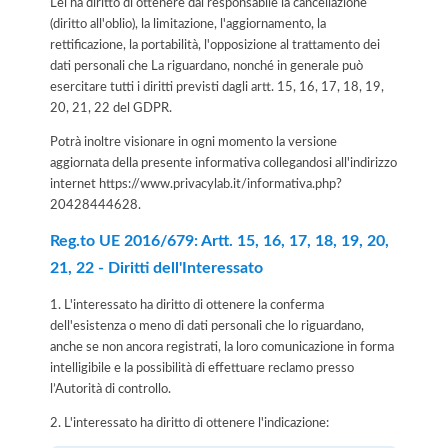
Lei ha diritto di ottenere dal responsabile la cancellazione
(diritto all'oblio), la limitazione, l'aggiornamento, la
rettificazione, la portabilità, l'opposizione al trattamento dei
dati personali che La riguardano, nonché in generale può
esercitare tutti i diritti previsti dagli artt. 15, 16, 17, 18, 19,
20, 21, 22 del GDPR.
Potrà inoltre visionare in ogni momento la versione
aggiornata della presente informativa collegandosi all'indirizzo
internet
https://www.privacylab.it/informativa.php?
20428444628
.
Reg.to UE 2016/679: Artt. 15, 16, 17, 18, 19, 20,
21, 22 - Diritti dell'Interessato
1. L'interessato ha diritto di ottenere la conferma
dell'esistenza o meno di dati personali che lo riguardano,
anche se non ancora registrati, la loro comunicazione in forma
intelligibile e la possibilità di effettuare reclamo presso
l’Autorità di controllo.
2. L'interessato ha diritto di ottenere l'indicazione: