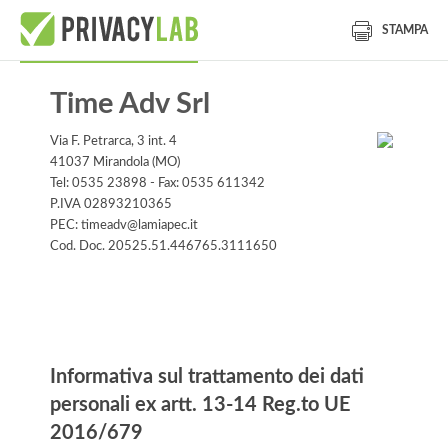
STAMPA
Time Adv Srl
Via F. Petrarca, 3 int. 4
41037 Mirandola (MO)
Tel: 0535 23898 - Fax: 0535 611342
P.IVA 02893210365
PEC: timeadv@lamiapec.it
Cod. Doc. 20525.51.446765.3111650
Informativa
Informativa sul trattamento dei dati
personali ex artt. 13-14 Reg.to UE
2016/679