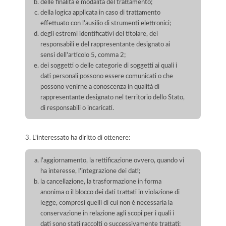
delle finalità e modalità del trattamento;
della logica applicata in caso di trattamento
effettuato con l'ausilio di strumenti elettronici;
degli estremi identificativi del titolare, dei
responsabili e del rappresentante designato ai
sensi dell'articolo 5, comma 2;
dei soggetti o delle categorie di soggetti ai quali i
dati personali possono essere comunicati o che
possono venirne a conoscenza in qualità di
rappresentante designato nel territorio dello Stato,
di responsabili o incaricati.
3. L'interessato ha diritto di ottenere:
l'aggiornamento, la rettificazione ovvero, quando vi
ha interesse, l'integrazione dei dati;
la cancellazione, la trasformazione in forma
anonima o il blocco dei dati trattati in violazione di
legge, compresi quelli di cui non è necessaria la
conservazione in relazione agli scopi per i quali i
dati sono stati raccolti o successivamente trattati;