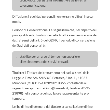
tecnologica, dei sistemi informativi e delle reti di
telecomunicazione.
Diffusione: I suoi dati personali non verranno diffusi in alcun
modo.
Periodo di Conservazione. Le segnaliamo che, nel rispetto dei
principi di liceità, limitazione delle finalità e minimizzazione dei
dati, ai sensi dell’art. 5 del GDPR, il periodo di conservazione
dei Suoi dati personali è:
stabilito per un arco di tempo non superiore
all'espletamento dei servizi erogati.
Titolare: il Titolare del trattamento dei dati, ai sensi della
Legge, è Time Adv Srl (Via F. Petrarca, 3 int. 4 , 41037
Mirandola (MO), P. IVA 02893210365, contattabile ai
seguenti recapiti: e-mail info@timeadv.it, telefono 0535
23898) nella persona del suo legale rappresentante pro
tempore.
Lei ha diritto di ottenere dal titolare la cancellazione (diritto