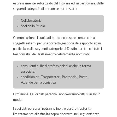
espressamente autorizzato dal Titolare ed, in particolare, dalle
seguenti categorie di personale autorizzato:
Collaboratori;
Soci dello Studio.
Comunicazione: i suoi dati potranno essere comunicati a
soggetti esterni per una corretta gestione del rapporto ed in
particolare alle seguenti categorie di Destinatari tra cui tutti i
Responsabili del Trattamento debitamente nominati:
consulenti e liberi professionisti, anche in forma
associata;
spedizionieri, Trasportatori, Padroncini, Poste,
Aziende per la Logistica.
Diffusione: I suoi dati personali non verranno diffusi in alcun
modo.
I suoi dati personali potranno inoltre essere trasferiti,
limitatamente alle finalità sopra riportate, nei seguenti stati: