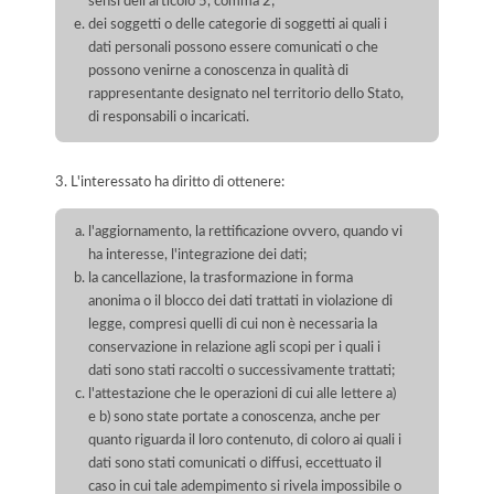
sensi dell'articolo 5, comma 2;
dei soggetti o delle categorie di soggetti ai quali i
dati personali possono essere comunicati o che
possono venirne a conoscenza in qualità di
rappresentante designato nel territorio dello Stato,
di responsabili o incaricati.
3. L'interessato ha diritto di ottenere:
l'aggiornamento, la rettificazione ovvero, quando vi
ha interesse, l'integrazione dei dati;
la cancellazione, la trasformazione in forma
anonima o il blocco dei dati trattati in violazione di
legge, compresi quelli di cui non è necessaria la
conservazione in relazione agli scopi per i quali i
dati sono stati raccolti o successivamente trattati;
l'attestazione che le operazioni di cui alle lettere a)
e b) sono state portate a conoscenza, anche per
quanto riguarda il loro contenuto, di coloro ai quali i
dati sono stati comunicati o diffusi, eccettuato il
caso in cui tale adempimento si rivela impossibile o