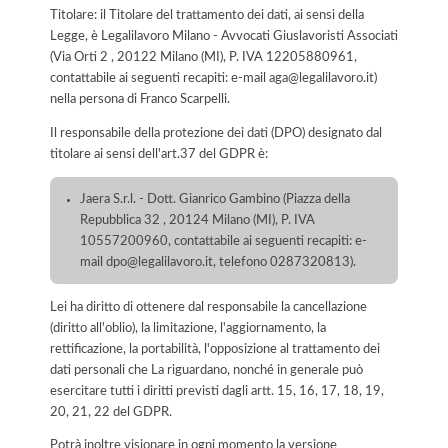
Titolare: il Titolare del trattamento dei dati, ai sensi della
Legge, è Legalilavoro Milano - Avvocati Giuslavoristi Associati
(Via Orti 2 , 20122 Milano (MI), P. IVA 12205880961,
contattabile ai seguenti recapiti: e-mail aga@legalilavoro.it)
nella persona di Franco Scarpelli.
Il responsabile della protezione dei dati (DPO) designato dal
titolare ai sensi dell'art.37 del GDPR è:
Jaera S.r.l. - Dott. Gianrico Gambino (Piazza della
Repubblica 32 , 20124 Milano (MI), P. IVA
10557200960, contattabile ai seguenti recapiti: e-
mail dpo@legalilavoro.it, telefono 0287320813).
Lei ha diritto di ottenere dal responsabile la cancellazione
(diritto all'oblio), la limitazione, l'aggiornamento, la
rettificazione, la portabilità, l'opposizione al trattamento dei
dati personali che La riguardano, nonché in generale può
esercitare tutti i diritti previsti dagli artt. 15, 16, 17, 18, 19,
20, 21, 22 del GDPR.
Potrà inoltre visionare in ogni momento la versione