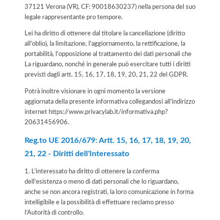
37121 Verona (VR), CF: 90018630237) nella persona del suo
legale rappresentante pro tempore.
Lei ha diritto di ottenere dal titolare la cancellazione (diritto
all'oblio), la limitazione, l'aggiornamento, la rettificazione, la
portabilità, l'opposizione al trattamento dei dati personali che
La riguardano, nonché in generale può esercitare tutti i diritti
previsti dagli artt. 15, 16, 17, 18, 19, 20, 21, 22 del GDPR.
Potrà inoltre visionare in ogni momento la versione
aggiornata della presente informativa collegandosi all'indirizzo
internet
https://www.privacylab.it/informativa.php?
20631456906
.
Reg.to UE 2016/679: Artt. 15, 16, 17, 18, 19, 20,
21, 22 - Diritti dell'Interessato
1. L'interessato ha diritto di ottenere la conferma
dell'esistenza o meno di dati personali che lo riguardano,
anche se non ancora registrati, la loro comunicazione in forma
intelligibile e la possibilità di effettuare reclamo presso
l’Autorità di controllo.