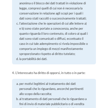
anonima o il blocco dei dati trattati in violazione di
legge, compresi quelli di cui non è necessaria la
conservazione in relazione agli scopi per i quali i
dati sono stati raccolti o successivamente trattati;
l'attestazione che le operazioni di cui alle lettere a)
e b) sono state portate a conoscenza, anche per
quanto riguarda il loro contenuto, di coloro ai quali i
dati sono stati comunicati o diffusi, eccettuato il
caso in cui tale adempimento si rivela impossibile o
comporta un impiego di mezzi manifestamente
sproporzionato rispetto al diritto tutelato;
la portabilità dei dati.
4. L'interessato ha diritto di opporsi, in tutto o in parte:
per motivi legittimi al trattamento dei dati
personali che lo riguardano, ancorché pertinenti
allo scopo della raccolta;
al trattamento di dati personali che lo riguardano a
fini di invio di materiale pubblicitario o di vendita