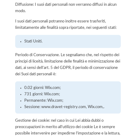
Diffusione: I suoi dati personali non verranno diffusi in alcun
modo.
I suoi dati personali potranno inoltre essere trasferiti,
limitatamente alle finalità sopra riportate, nei seguenti stati:
Stati Uniti.
Periodo di Conservazione. Le segnaliamo che, nel rispetto dei
principi di liceità, limitazione delle finalità e minimizzazione dei
dati, ai sensi dell’art. 5 del GDPR, il periodo di conservazione
dei Suoi dati personali è:
0.02 giorni: Wix.com;
731 giorni: Wix.com;
Permanente: Wix.com;
Sessione: www.dravet-registry.com, Wix.com,.
Gestione dei cookie: nel caso in cui Lei abbia dubbi o
preoccupazioni in merito all'utilizzo dei cookie Le è sempre
possibile intervenire per impedirne l'impostazione e la lettura,