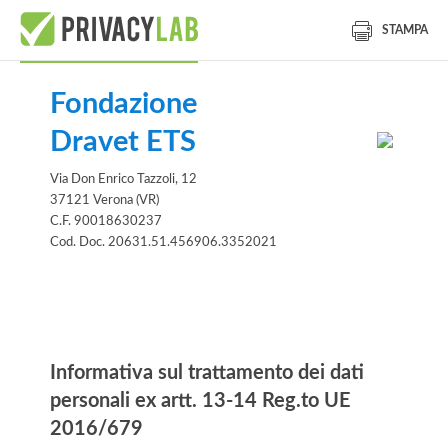
STAMPA
Fondazione
Dravet ETS
Via Don Enrico Tazzoli, 12
37121 Verona (VR)
C.F. 90018630237
Cod. Doc. 20631.51.456906.3352021
Informativa
Informativa sul trattamento dei dati
personali ex artt. 13-14 Reg.to UE
2016/679