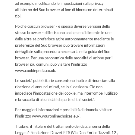
ad esempio modificando le impostazioni sulla privacy
all'interno del Suo browser al fine di bloccarne determinati
tipi.
Poiché ciascun browser - e spesso diverse versioni dello
stesso browser - differiscono anche sensibilmente le une
dalle altre se preferisce agire autonomamente mediante le
preferenze del Suo browser può trovare informazioni
dettagliate sulla procedura necessaria nella guida del Suo
browser. Per una panoramica delle modalità di azione per i
browser più comuni, può visitare l'indirizzo
www.cookiepedia.co.uk.
Le società pubblicitarie consentono inoltre di rinunciare alla
ricezione di annunci mirati, se lo si desidera. Ciò non
impedisce l'impostazione dei cookie, ma interrompe l'utilizzo
e la raccolta di alcuni dati da parte di tali società.
Per maggiori informazioni e possibilità di rinuncia, visitare
l'indirizzo www.youronlinechoices.eu/.
Titolare: il Titolare del trattamento dei dati, ai sensi della
Legge, è Fondazione Dravet ETS (Via Don Enrico Tazzoli, 12 ,