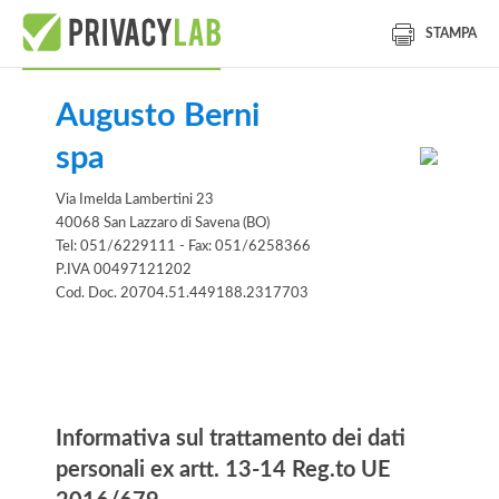
STAMPA
Augusto Berni
spa
Via Imelda Lambertini 23
40068 San Lazzaro di Savena (BO)
Tel: 051/6229111 - Fax: 051/6258366
P.IVA 00497121202
Cod. Doc. 20704.51.449188.2317703
Informativa
Informativa sul trattamento dei dati
personali ex artt. 13-14 Reg.to UE