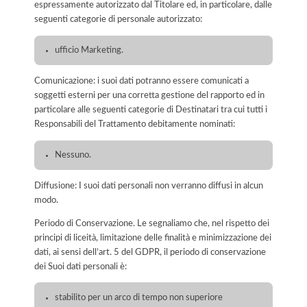
espressamente autorizzato dal Titolare ed, in particolare, dalle
seguenti categorie di personale autorizzato:
ufficio Marketing.
Comunicazione: i suoi dati potranno essere comunicati a
soggetti esterni per una corretta gestione del rapporto ed in
particolare alle seguenti categorie di Destinatari tra cui tutti i
Responsabili del Trattamento debitamente nominati:
Nessuno.
Diffusione: I suoi dati personali non verranno diffusi in alcun
modo.
Periodo di Conservazione. Le segnaliamo che, nel rispetto dei
principi di liceità, limitazione delle finalità e minimizzazione dei
dati, ai sensi dell’art. 5 del GDPR, il periodo di conservazione
dei Suoi dati personali è:
stabilito per un arco di tempo non superiore