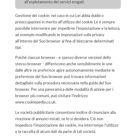
all'espletamento dei servizi erogati.
Gestione dei cookie: nel caso in cui Lei abbia dubbi o
preoccupazioni in merito all'utilizzo dei cookie Le è sempre
possibile intervenire per impedirne l'impostazione e la lettura,
ad esempio modificando le impostazioni sulla privacy
all'interno del Suo browser al fine di bloccarne determinati
tipi.
Poiché ciascun browser - e spesso diverse versioni dello
stesso browser - differiscono anche sensibilmente le une
dalle altre se preferisce agire autonomamente mediante le
preferenze del Suo browser può trovare informazioni
dettagliate sulla procedura necessaria nella guida del Suo
browser. Per una panoramica delle modalità di azione per i
browser più comuni, può visitare l'indirizzo
www.cookiepedia.co.uk.
Le società pubblicitarie consentono inoltre di rinunciare alla
ricezione di annunci mirati, se lo si desidera. Ciò non
impedisce l'impostazione dei cookie, ma interrompe l'utilizzo
e la raccolta di alcuni dati da parte di tali società.