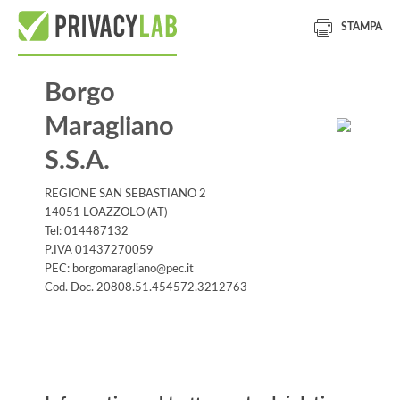
STAMPA
Borgo
Maragliano
S.S.A.
REGIONE SAN SEBASTIANO 2
14051 LOAZZOLO (AT)
Tel: 014487132
P.IVA 01437270059
PEC: borgomaragliano@pec.it
Cod. Doc. 20808.51.454572.3212763
Informativa