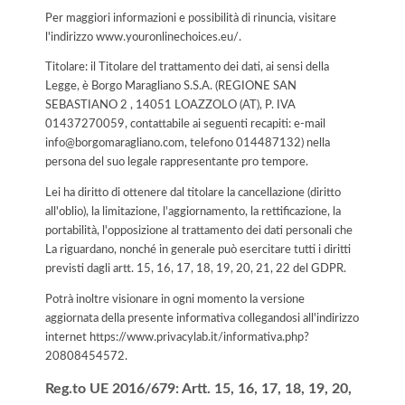
Per maggiori informazioni e possibilità di rinuncia, visitare
l'indirizzo www.youronlinechoices.eu/.
Titolare: il Titolare del trattamento dei dati, ai sensi della
Legge, è Borgo Maragliano S.S.A. (REGIONE SAN
SEBASTIANO 2 , 14051 LOAZZOLO (AT), P. IVA
01437270059, contattabile ai seguenti recapiti: e-mail
info@borgomaragliano.com, telefono 014487132) nella
persona del suo legale rappresentante pro tempore.
Lei ha diritto di ottenere dal titolare la cancellazione (diritto
all'oblio), la limitazione, l'aggiornamento, la rettificazione, la
portabilità, l'opposizione al trattamento dei dati personali che
La riguardano, nonché in generale può esercitare tutti i diritti
previsti dagli artt. 15, 16, 17, 18, 19, 20, 21, 22 del GDPR.
Potrà inoltre visionare in ogni momento la versione
aggiornata della presente informativa collegandosi all'indirizzo
internet
https://www.privacylab.it/informativa.php?
20808454572
.
Reg.to UE 2016/679: Artt. 15, 16, 17, 18, 19, 20,