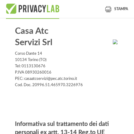
STAMPA
Casa Atc
Servizi Srl
Corso Dante 14
10134 Torino (TO)
Tel: 0113130676
P.IVA 08930260016
PEC: casaatcservizi@pec.atc.torino.it
Cod. Doc. 20996.51.465970.3226976
Informativa
Informativa sul trattamento dei dati
personali ex artt. 13-14 Reg.to UE