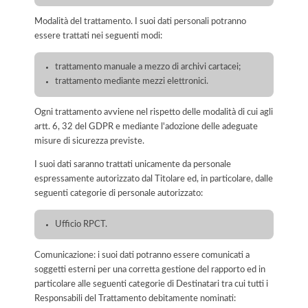
Modalità del trattamento. I suoi dati personali potranno
essere trattati nei seguenti modi:
trattamento manuale a mezzo di archivi cartacei;
trattamento mediante mezzi elettronici.
Ogni trattamento avviene nel rispetto delle modalità di cui agli
artt. 6, 32 del GDPR e mediante l'adozione delle adeguate
misure di sicurezza previste.
I suoi dati saranno trattati unicamente da personale
espressamente autorizzato dal Titolare ed, in particolare, dalle
seguenti categorie di personale autorizzato:
Ufficio RPCT.
Comunicazione: i suoi dati potranno essere comunicati a
soggetti esterni per una corretta gestione del rapporto ed in
particolare alle seguenti categorie di Destinatari tra cui tutti i
Responsabili del Trattamento debitamente nominati: