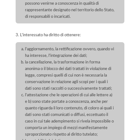
possono venirne a conoscenza in qualità di
rappresentante designato nel territorio dello Stato,
di responsabili o incaricati.
3. L'interessato ha diritto di ottenere:
l'aggiornamento, la rettificazione ovvero, quando vi
ha interesse, l'integrazione dei dati;
la cancellazione, la trasformazione in forma
anonima o il blocco dei dati trattati in violazione di
legge, compresi quelli di cui non è necessaria la
conservazione in relazione agli scopi per i quali i
dati sono stati raccolti o successivamente trattati;
l'attestazione che le operazioni di cui alle lettere a)
e b) sono state portate a conoscenza, anche per
quanto riguarda il loro contenuto, di coloro ai quali i
dati sono stati comunicati o diffusi, eccettuato il
caso in cui tale adempimento si rivela impossibile o
comporta un impiego di mezzi manifestamente
sproporzionato rispetto al diritto tutelato;