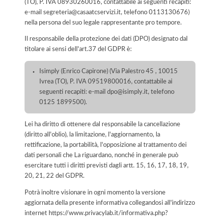
(TO), P. IVA 08930260016, contattabile ai seguenti recapiti:
e-mail segreteria@casaatcservizi.it, telefono 0113130676)
nella persona del suo legale rappresentante pro tempore.
Il responsabile della protezione dei dati (DPO) designato dal
titolare ai sensi dell'art.37 del GDPR è:
Isimply (Enrico Capirone) (Via Palestro 45 , 10015
Ivrea (TO), P. IVA 09519800016, contattabile ai
seguenti recapiti: e-mail dpo@isimply.it, telefono
0125 1899500).
Lei ha diritto di ottenere dal responsabile la cancellazione
(diritto all'oblio), la limitazione, l'aggiornamento, la
rettificazione, la portabilità, l'opposizione al trattamento dei
dati personali che La riguardano, nonché in generale può
esercitare tutti i diritti previsti dagli artt. 15, 16, 17, 18, 19,
20, 21, 22 del GDPR.
Potrà inoltre visionare in ogni momento la versione
aggiornata della presente informativa collegandosi all'indirizzo
internet
https://www.privacylab.it/informativa.php?