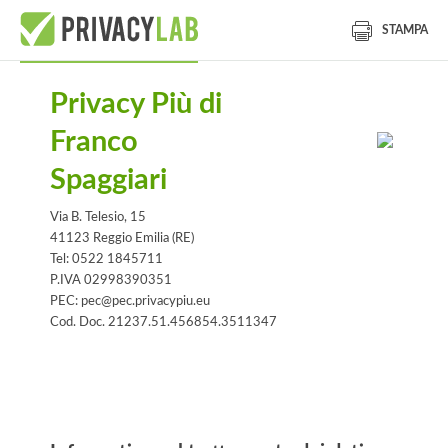
STAMPA
Privacy Più di
Franco
Spaggiari
Via B. Telesio, 15
41123 Reggio Emilia (RE)
Tel: 0522 1845711
P.IVA 02998390351
PEC: pec@pec.privacypiu.eu
Cod. Doc. 21237.51.456854.3511347
Informativa