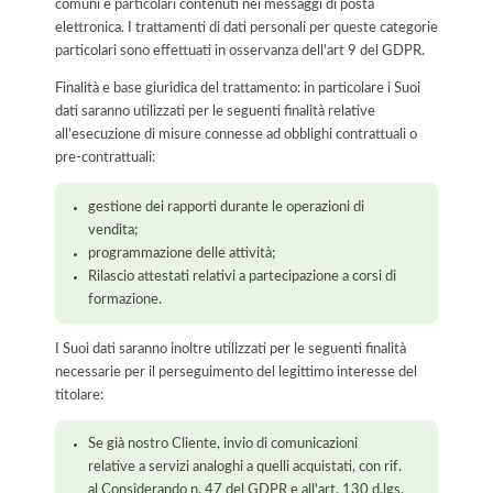
comuni e particolari contenuti nei messaggi di posta
elettronica. I trattamenti di dati personali per queste categorie
particolari sono effettuati in osservanza dell'art 9 del GDPR.
Finalità e base giuridica del trattamento: in particolare i Suoi
dati saranno utilizzati per le seguenti finalità relative
all’esecuzione di misure connesse ad obblighi contrattuali o
pre-contrattuali:
gestione dei rapporti durante le operazioni di
vendita;
programmazione delle attività;
Rilascio attestati relativi a partecipazione a corsi di
formazione.
I Suoi dati saranno inoltre utilizzati per le seguenti finalità
necessarie per il perseguimento del legittimo interesse del
titolare:
Se già nostro Cliente, invio di comunicazioni
relative a servizi analoghi a quelli acquistati, con rif.
al Considerando n. 47 del GDPR e all'art. 130 d.lgs.