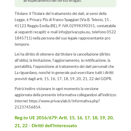
all'espletamento dei servizi erogati.
Titolare: il Titolare del trattamento dei dati, ai sensi della
Legge, è Privacy Più di Franco Spaggiari (Via B. Telesio, 15 ,
41123 Reggio Emilia (RE), P. IVA 02998390351, contattabile
ai seguenti recapiti: e-mail info@privacypiu.eu, telefono 0522
1845711) nella persona del suo legale rappresentante pro
tempore.
Lei ha diritto di ottenere dal titolare la cancellazione (diritto
all'oblio), la limitazione, l'aggiornamento, la rettificazione, la
portabilità, l'opposizione al trattamento dei dati personali che
La riguardano, nonché in generale può esercitare tutti i diritti
previsti dagli artt. 15, 16, 17, 18, 19, 20, 21, 22 del GDPR.
Potrà inoltre visionare in ogni momento la versione
aggiornata della presente informativa collegandosi all'indirizzo
internet
https://www.privacylab.it/informativa.php?
21237456854
.
Reg.to UE 2016/679: Artt. 15, 16, 17, 18, 19, 20,
21, 22 - Diritti dell'Interessato