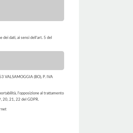
dei dati, ai sensi dell’art. 5 del
, 40053 VALSAMOGGIA (BO), P. IVA
a portabilità, l'opposizione al trattamento
 19, 20, 21, 22 del GDPR.
ernet