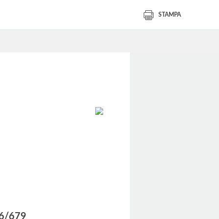
STAMPA
016/679