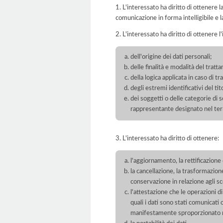
1. L'interessato ha diritto di ottenere 
comunicazione in forma intelligibile e l
2. L'interessato ha diritto di ottenere l
dell'origine dei dati personali;
delle finalità e modalità del tratt
della logica applicata in caso di t
degli estremi identificativi del t
dei soggetti o delle categorie di 
rappresentante designato nel territ
3. L'interessato ha diritto di ottenere:
l'aggiornamento, la rettificazione
la cancellazione, la trasformazione
conservazione in relazione agli sco
l'attestazione che le operazioni di
quali i dati sono stati comunicati
manifestamente sproporzionato ris