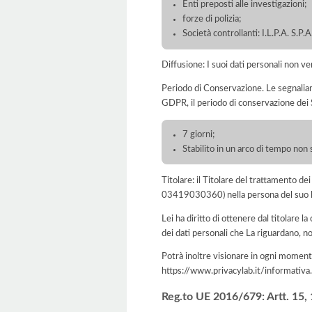
Enti preposti alle investigazioni;
forze di polizia;
Società controllanti: I.L.P.A. S.P.A
Diffusione: I suoi dati personali non ve
Periodo di Conservazione. Le segnaliamo c
GDPR, il periodo di conservazione dei S
7 giorni;
Stabilito in un arco di tempo non 
Titolare: il Titolare del trattamento
03419030360) nella persona del suo l
Lei ha diritto di ottenere dal titolare la
dei dati personali che La riguardano, no
Potrà inoltre visionare in ogni momento
https://www.privacylab.it/informat
Reg.to UE 2016/679: Artt. 15, 16