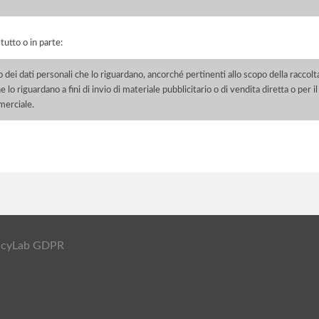
 tutto o in parte:
o dei dati personali che lo riguardano, ancorché pertinenti allo scopo della raccolt
e lo riguardano a fini di invio di materiale pubblicitario o di vendita diretta o per
merciale.
ivacyLab GDPR