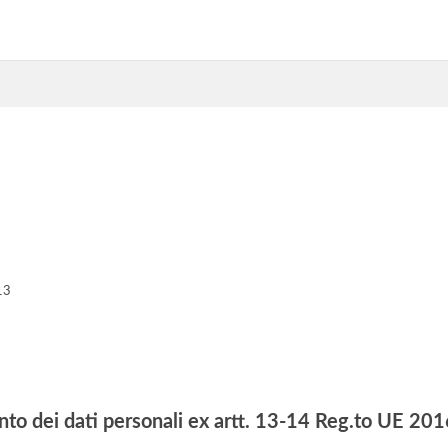
13
nto dei dati personali ex artt. 13-14 Reg.to UE 2