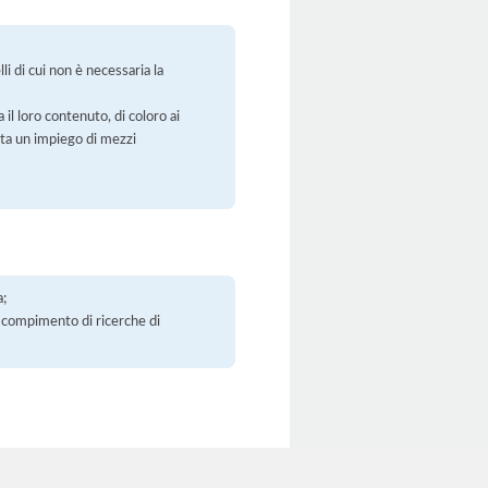
li di cui non è necessaria la
 il loro contenuto, di coloro ai
orta un impiego di mezzi
a;
 il compimento di ricerche di