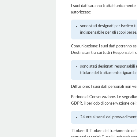
I suoi dati saranno trattati unicamente
autorizzato:
sono stati designati per iscritto tu
indispensabile per gli scopi perseg
Comunicazione: i suoi dati potranno ess
Destinatari tra cui tutti i Responsabil
sono stati designati responsabili 
titolare del trattamento riguardan
Diffusione: I suoi dati personali non ve
Periodo di Conservazione. Le segnaliamo c
GDPR, il periodo di conservazione dei S
24 ore ai sensi del provvediment
Titolare: il Titolare del trattamento de