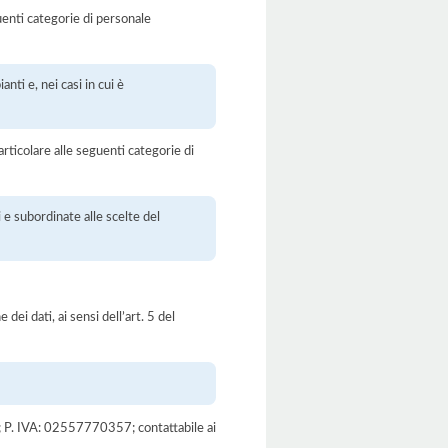
uenti categorie di personale
anti e, nei casi in cui è
rticolare alle seguenti categorie di
 e subordinate alle scelte del
dei dati, ai sensi dell’art. 5 del
PZ); P. IVA: 02557770357; contattabile ai