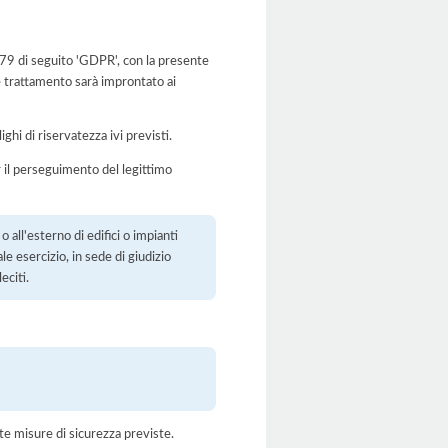
6/679 di seguito 'GDPR', con la presente
le trattamento sarà improntato ai
ghi di riservatezza ivi previsti.
er il perseguimento del legittimo
all'esterno di edifici o impianti
le esercizio, in sede di giudizio
eciti.
te misure di sicurezza previste.