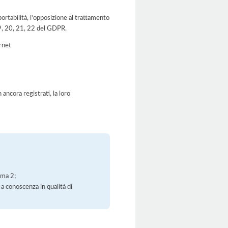
a portabilità, l'opposizione al trattamento
 19, 20, 21, 22 del GDPR.
ernet
ancora registrati, la loro
mma 2;
 a conoscenza in qualità di