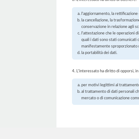
l'aggiornamento, la rettificazione
la cancellazione, la trasformazione
conservazione in relazione agli sco
l'attestazione che le operazioni di
quali i dati sono stati comunicati
manifestamente sproporzionato ris
la portabilità dei dati.
4. L'interessato ha diritto di opporsi, in
per motivi legittimi al trattament
al trattamento di dati personali ch
mercato o di comunicazione com