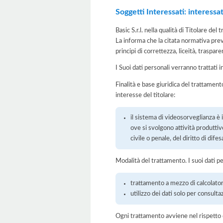
Soggetti Interessati: interessa
Basic S.r.l. nella qualità di Titolare d
La informa che la citata normativa prev
principi di correttezza, liceità, traspare
I Suoi dati personali verranno trattati i
Finalità e base giuridica del trattamento
interesse del titolare:
il sistema di videosorveglianza è 
ove si svolgono attività produttive
civile o penale, del diritto di difes
Modalità del trattamento. I suoi dati p
trattamento a mezzo di calcolatori
utilizzo dei dati solo per consulta
Ogni trattamento avviene nel rispetto d