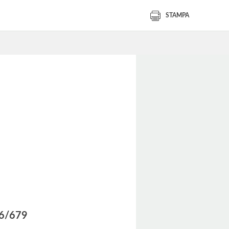
STAMPA
016/679