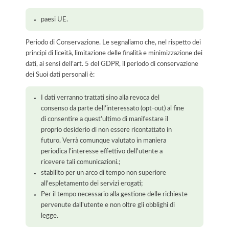
paesi UE.
Periodo di Conservazione. Le segnaliamo che, nel rispetto dei
principi di liceità, limitazione delle finalità e minimizzazione dei
dati, ai sensi dell’art. 5 del GDPR, il periodo di conservazione
dei Suoi dati personali è:
I dati verranno trattati sino alla revoca del
consenso da parte dell’interessato (opt-out) al fine
di consentire a quest’ultimo di manifestare il
proprio desiderio di non essere ricontattato in
futuro. Verrà comunque valutato in maniera
periodica l'interesse effettivo dell'utente a
ricevere tali comunicazioni.;
stabilito per un arco di tempo non superiore
all'espletamento dei servizi erogati;
Per il tempo necessario alla gestione delle richieste
pervenute dall'utente e non oltre gli obblighi di
legge.