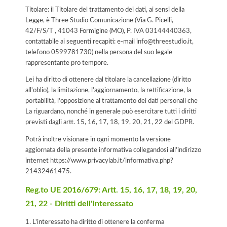
Titolare: il Titolare del trattamento dei dati, ai sensi della
Legge, è Three Studio Comunicazione (Via G. Picelli,
42/F/S/T , 41043 Formigine (MO), P. IVA 03144440363,
contattabile ai seguenti recapiti: e-mail info@threestudio.it,
telefono 0599781730) nella persona del suo legale
rappresentante pro tempore.
Lei ha diritto di ottenere dal titolare la cancellazione (diritto
all'oblio), la limitazione, l'aggiornamento, la rettificazione, la
portabilità, l'opposizione al trattamento dei dati personali che
La riguardano, nonché in generale può esercitare tutti i diritti
previsti dagli artt. 15, 16, 17, 18, 19, 20, 21, 22 del GDPR.
Potrà inoltre visionare in ogni momento la versione
aggiornata della presente informativa collegandosi all'indirizzo
internet
https://www.privacylab.it/informativa.php?
21432461475
.
Reg.to UE 2016/679: Artt. 15, 16, 17, 18, 19, 20,
21, 22 - Diritti dell'Interessato
1. L'interessato ha diritto di ottenere la conferma