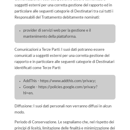
soggetti esterni per una corretta gestione del rapporto ed in
particolare alle seguenti categorie di Destinatari tra cui tutti i
Responsabili del Trattamento debitamente nominati:
provider di servizi web per la gestione e il
mantenimento della piattaforma.
Comunicazioni a Terze Parti: I suoi dati potranno essere
comunicati a soggetti esterni per una corretta gestione del
rapporto e in particolare alle seguenti categorie di Destinatari
identificati come Terze Parti:
AddThis - https://www.addthis.com/privacy;
Google - https://policies.google.com/privacy?
hl=en.
Diffusione: I suoi dati personali non verranno diffusi in alcun
modo.
Periodo di Conservazione. Le segnaliamo che, nel rispetto dei
principi di liceità, limitazione delle finalità e minimizzazione dei