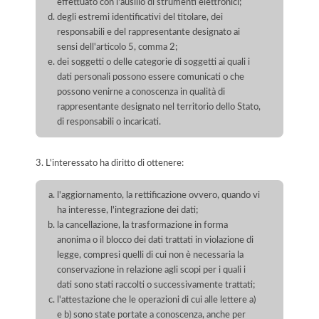
effettuato con l'ausilio di strumenti elettronici;
degli estremi identificativi del titolare, dei
responsabili e del rappresentante designato ai
sensi dell'articolo 5, comma 2;
dei soggetti o delle categorie di soggetti ai quali i
dati personali possono essere comunicati o che
possono venirne a conoscenza in qualità di
rappresentante designato nel territorio dello Stato,
di responsabili o incaricati.
3. L'interessato ha diritto di ottenere:
l'aggiornamento, la rettificazione ovvero, quando vi
ha interesse, l'integrazione dei dati;
la cancellazione, la trasformazione in forma
anonima o il blocco dei dati trattati in violazione di
legge, compresi quelli di cui non è necessaria la
conservazione in relazione agli scopi per i quali i
dati sono stati raccolti o successivamente trattati;
l'attestazione che le operazioni di cui alle lettere a)
e b) sono state portate a conoscenza, anche per