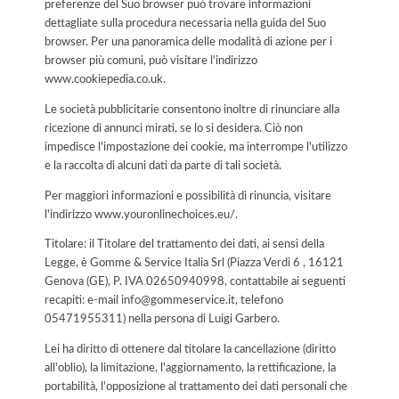
preferenze del Suo browser può trovare informazioni
dettagliate sulla procedura necessaria nella guida del Suo
browser. Per una panoramica delle modalità di azione per i
browser più comuni, può visitare l'indirizzo
www.cookiepedia.co.uk.
Le società pubblicitarie consentono inoltre di rinunciare alla
ricezione di annunci mirati, se lo si desidera. Ciò non
impedisce l'impostazione dei cookie, ma interrompe l'utilizzo
e la raccolta di alcuni dati da parte di tali società.
Per maggiori informazioni e possibilità di rinuncia, visitare
l'indirizzo www.youronlinechoices.eu/.
Titolare: il Titolare del trattamento dei dati, ai sensi della
Legge, è Gomme & Service Italia Srl (Piazza Verdi 6 , 16121
Genova (GE), P. IVA 02650940998, contattabile ai seguenti
recapiti: e-mail info@gommeservice.it, telefono
05471955311) nella persona di Luigi Garbero.
Lei ha diritto di ottenere dal titolare la cancellazione (diritto
all'oblio), la limitazione, l'aggiornamento, la rettificazione, la
portabilità, l'opposizione al trattamento dei dati personali che