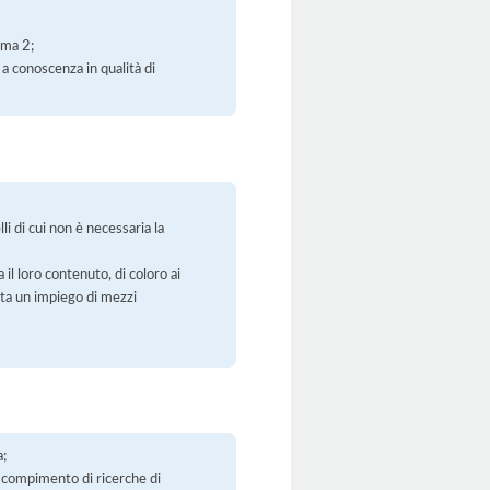
mma 2;
 a conoscenza in qualità di
li di cui non è necessaria la
 il loro contenuto, di coloro ai
orta un impiego di mezzi
a;
 il compimento di ricerche di