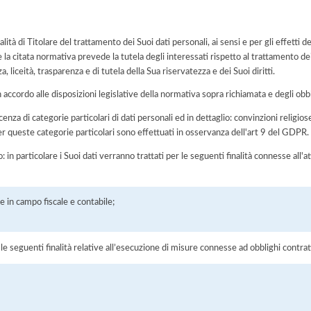
tà di Titolare del trattamento dei Suoi dati personali, ai sensi e per gli effett
la citata normativa prevede la tutela degli interessati rispetto al trattamento de
, liceità, trasparenza e di tutela della Sua riservatezza e dei Suoi diritti.
n accordo alle disposizioni legislative della normativa sopra richiamata e degli obbli
enza di categorie particolari di dati personali ed in dettaglio: convinzioni religiose,
per queste categorie particolari sono effettuati in osservanza dell'art 9 del GDPR.
o: in particolare i Suoi dati verranno trattati per le seguenti finalità connesse all
 in campo fiscale e contabile;
r le seguenti finalità relative all’esecuzione di misure connesse ad obblighi contrat