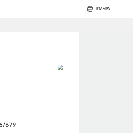
STAMPA
016/679