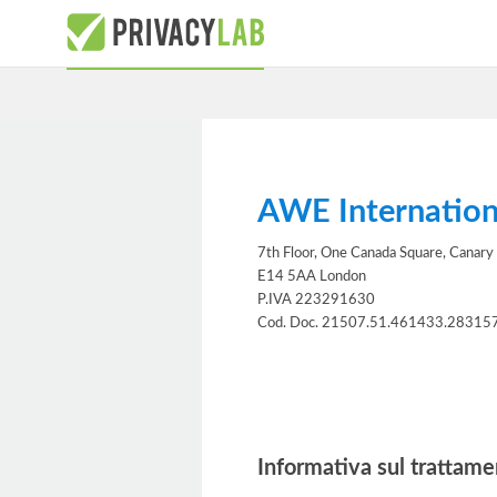
AWE Internation
7th Floor, One Canada Square, Canary
E14 5AA London
P.IVA 223291630
Cod. Doc. 21507.51.461433.28315
Informativa
Informativa sul trattame