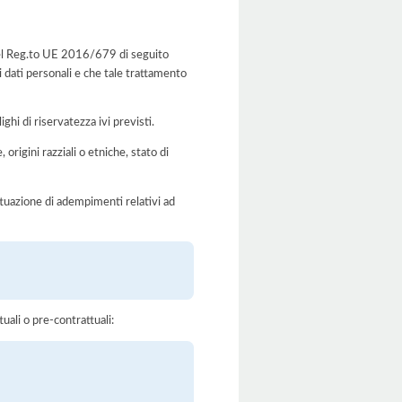
i del Reg.to UE 2016/679 di seguito
i dati personali e che tale trattamento
ghi di riservatezza ivi previsti.
 origini razziali o etniche, stato di
'attuazione di adempimenti relativi ad
tuali o pre-contrattuali: