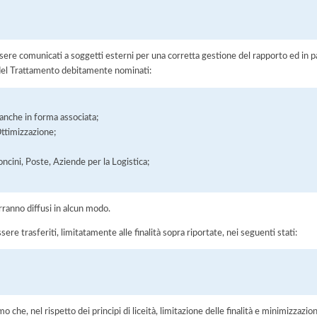
ere comunicati a soggetti esterni per una corretta gestione del rapporto ed in pa
i del Trattamento debitamente nominati:
, anche in forma associata;
Ottimizzazione;
oncini, Poste, Aziende per la Logistica;
rranno diffusi in alcun modo.
sere trasferiti, limitatamente alle finalità sopra riportate, nei seguenti stati:
he, nel rispetto dei principi di liceità, limitazione delle finalità e minimizzazione 