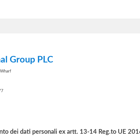
al Group PLC
 Wharf
77
nto dei dati personali ex artt. 13-14 Reg.to UE 2