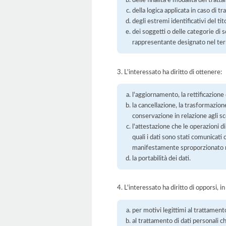
della logica applicata in caso di t
degli estremi identificativi del t
dei soggetti o delle categorie di 
rappresentante designato nel territ
3. L'interessato ha diritto di ottenere:
l'aggiornamento, la rettificazione
la cancellazione, la trasformazione
conservazione in relazione agli sco
l'attestazione che le operazioni di
quali i dati sono stati comunicati
manifestamente sproporzionato ris
la portabilità dei dati.
4. L'interessato ha diritto di opporsi, in
per motivi legittimi al trattament
al trattamento di dati personali ch