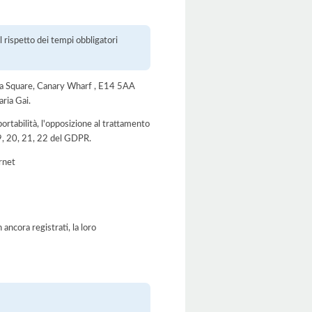
l rispetto dei tempi obbligatori
nada Square, Canary Wharf , E14 5AA
ria Gai.
a portabilità, l'opposizione al trattamento
 19, 20, 21, 22 del GDPR.
ernet
ancora registrati, la loro