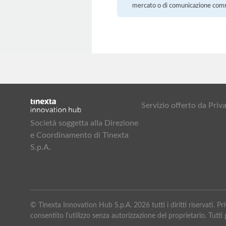
mercato o di comunicazione com
Servizio offerto da Pr
Società soggetta alla Direzione
e Coordinamento di Tinexta
S.p.A.
© Tinexta Innovation Hub S.p.A. 2026 tutti i diritti riservati. 
consentito l'utilizzo senza autorizzazione del proprietario. Tutti g