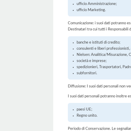
ufficio Amministrazione;
ufficio Marketing.
Comunicazione: i suoi dati potranno ess
Destinatari tra cui tutti i Responsabil
banche e istituti di credito;
consulenti e liberi professionisti
Nielsen: Analitica/Misurazione, 
società e imprese;
spedizionieri, Trasportatori, Padr
subfornitori.
Diffusione: I suoi dati personali non ve
I suoi dati personali potranno inoltre es
paesi UE;
Regno unito.
Periodo di Conservazione. Le segnaliamo c