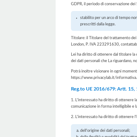
GDPR, il periodo di conservazione dei S
stabilito per un arco di tempo non
prescritti dalla legge.
Titolare: il Titolare del trattamento 
London, P. IVA 223291630, contattabil
Lei ha diritto di ottenere dal titolare la
dei dati personali che La riguardano, no
Potrà inoltre visionare in ogni momento
https://www.privacylab.it/informat
Reg.to UE 2016/679: Artt. 15, 16
1. L'interessato ha diritto di ottenere 
comunicazione in forma intelligibile e l
2. L'interessato ha diritto di ottenere l
dell'origine dei dati personali;
delle finalità e modalità del tratt