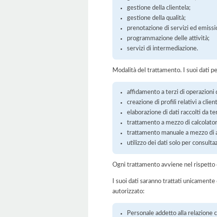
gestione della clientela;
gestione della qualità;
prenotazione di servizi ed emissio
programmazione delle attività;
servizi di intermediazione.
Modalità del trattamento. I suoi dati p
affidamento a terzi di operazioni 
creazione di profili relativi a clie
elaborazione di dati raccolti da ter
trattamento a mezzo di calcolatori
trattamento manuale a mezzo di ar
utilizzo dei dati solo per consulta
Ogni trattamento avviene nel rispetto d
I suoi dati saranno trattati unicamente
autorizzato:
Personale addetto alla relazione co