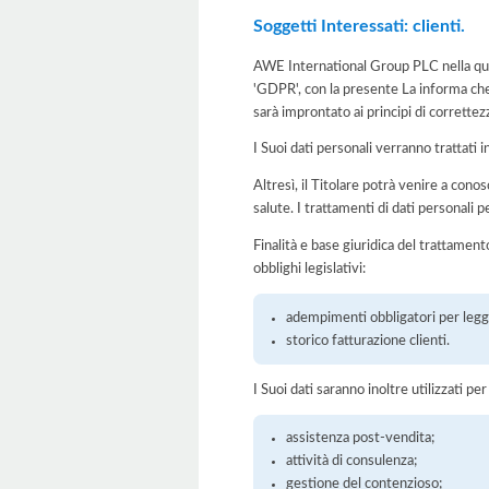
Soggetti Interessati: clienti.
AWE International Group PLC nella quali
'GDPR', con la presente La informa che 
sarà improntato ai principi di correttezza
I Suoi dati personali verranno trattati i
Altresì, il Titolare potrà venire a conosc
salute. I trattamenti di dati personali 
Finalità e base giuridica del trattament
obblighi legislativi:
adempimenti obbligatori per legge
storico fatturazione clienti.
I Suoi dati saranno inoltre utilizzati pe
assistenza post-vendita;
attività di consulenza;
gestione del contenzioso;