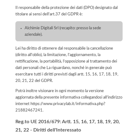
Il responsabile della protezione dei dati (DPO) designato dal
titolare ai sensi dell'art.37 del GDPR è:
Alchimie Digitali Srl (recapito: presso la sede
aziendale).
Lei ha diritto di ottenere dal responsabile la cancellazione
(diritto all'oblio), la limitazione, l'aggiornamento, la
rettificazione, la portabilità, l'opposizione al trattamento dei
dati personali che La riguardano, nonché in generale può
esercitare tutti i diritti previsti dagli artt. 15, 16, 17, 18, 19,
20, 21, 22 del GDPR.
Potrà inoltre visionare in ogni momento la versione
aggiornata della presente informativa collegandosi all'indirizzo
internet
https://www.privacylab.it/informativa.php?
21882467241
.
Reg.to UE 2016/679: Artt. 15, 16, 17, 18, 19, 20,
21, 22 - Diritti dell'Interessato