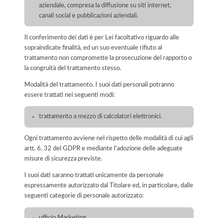
aziendale, compresa la diffusione su siti internet,
canali social e pubblicazioni aziendali.
Il conferimento dei dati è per Lei facoltativo riguardo alle
sopraindicate finalità, ed un suo eventuale rifiuto al
trattamento non compromette la prosecuzione del rapporto o
la congruità del trattamento stesso.
Modalità del trattamento. I suoi dati personali potranno
essere trattati nei seguenti modi:
trattamento a mezzo di calcolatori elettronici.
Ogni trattamento avviene nel rispetto delle modalità di cui agli
artt. 6, 32 del GDPR e mediante l'adozione delle adeguate
misure di sicurezza previste.
I suoi dati saranno trattati unicamente da personale
espressamente autorizzato dal Titolare ed, in particolare, dalle
seguenti categorie di personale autorizzato:
ufficio Marketing.