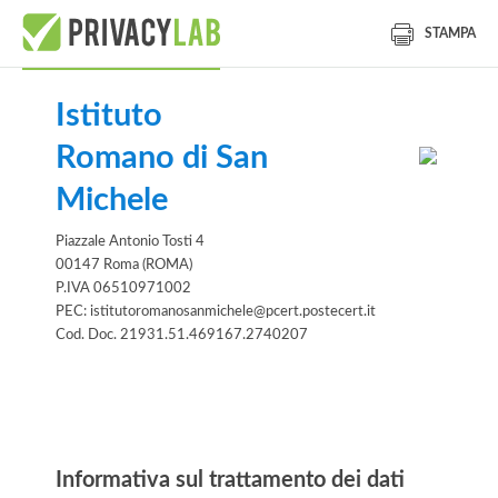
STAMPA
Istituto
Romano di San
Michele
Piazzale Antonio Tosti 4
00147 Roma (ROMA)
P.IVA 06510971002
PEC: istitutoromanosanmichele@pcert.postecert.it
Cod. Doc. 21931.51.469167.2740207
Informativa
Informativa sul trattamento dei dati