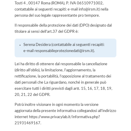
Tosti 4 , 00147 Roma (ROMA), P. IVA 06510971002,
contattabile ai seguenti recapiti: e-mail info@irsm.it) nella
persona del suo legale rappresentante pro tempore.
Il responsabile della protezione dei dati (DPO) designato dal
titolare ai sensi dell'art.37 del GDPR è:
Serena Desidera (contattabile ai seguenti recapiti:
e-mail responsabileprotezionedati@irsm.it).
Lei ha diritto di ottenere dal responsabile la cancellazione
(diritto all'oblio), la limitazione, l'aggiornamento, la
rettificazione, la portabilità, l'opposizione al trattamento dei
dati personali che La riguardano, nonché in generale può
esercitare tutti i diritti previsti dagli artt. 15, 16, 17, 18, 19,
20, 21, 22 del GDPR.
Potrà inoltre visionare in ogni momento la versione
aggiornata della presente informativa collegandosi all'indirizzo
internet
https://www.privacylab.it/informativa.php?
21931469167
.