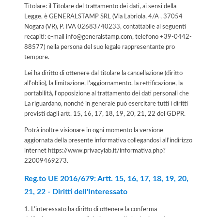
Titolare: il Titolare del trattamento dei dati, ai sensi della
Legge, è GENERALSTAMP SRL (Via Labriola, 4/A , 37054
Nogara (VR), P. IVA 02683740233, contattabile ai seguenti
recapiti: e-mail info@generalstamp.com, telefono +39-0442-
88577) nella persona del suo legale rappresentante pro
tempore.
Lei ha diritto di ottenere dal titolare la cancellazione (diritto
all'oblio), la limitazione, l'aggiornamento, la rettificazione, la
portabilità, l'opposizione al trattamento dei dati personali che
La riguardano, nonché in generale può esercitare tutti i diritti
previsti dagli artt. 15, 16, 17, 18, 19, 20, 21, 22 del GDPR.
Potrà inoltre visionare in ogni momento la versione
aggiornata della presente informativa collegandosi all'indirizzo
internet
https://www.privacylab.it/informativa.php?
22009469273
.
Reg.to UE 2016/679: Artt. 15, 16, 17, 18, 19, 20,
21, 22 - Diritti dell'Interessato
1. L'interessato ha diritto di ottenere la conferma