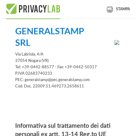
STAMPA
GENERALSTAMP
SRL
Via Labriola, 4/A
37054 Nogara (VR)
Tel: +39-0442-88577 - Fax: +39-0442-50317
P.IVA 02683740233
PEC: generalstamp@pec.generalstamp.com
Cod. Doc. 22009.51.469273.2658611
Informativa
Informativa sul trattamento dei dati
personali ex artt. 13-14 Reg.to UE