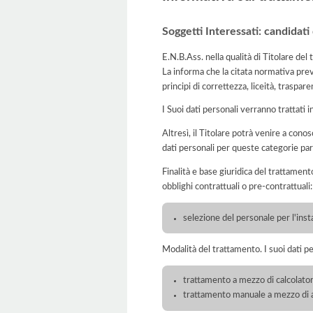
Soggetti Interessati: candidati
E.N.B.Ass. nella qualità di Titolare de
La informa che la citata normativa prev
principi di correttezza, liceità, traspare
I Suoi dati personali verranno trattati i
Altresì, il Titolare potrà venire a conosc
dati personali per queste categorie par
Finalità e base giuridica del trattamento
obblighi contrattuali o pre-contrattuali:
selezione del personale per l'inst
Modalità del trattamento. I suoi dati p
trattamento a mezzo di calcolatori
trattamento manuale a mezzo di ar