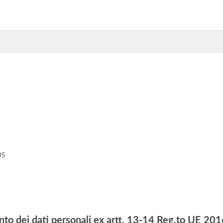
05
nto dei dati personali ex artt. 13-14 Reg.to UE 2