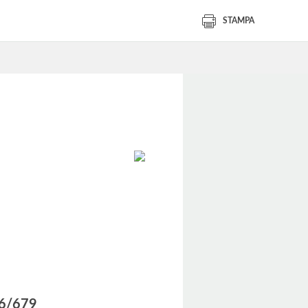
STAMPA
016/679