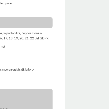
 tempore.
e, la portabilità, l'opposizione al
, 16, 17, 18, 19, 20, 21, 22 del GDPR.
ernet
ancora registrati, la loro