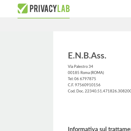
E.N.B.Ass.
Via Palestro 34
00185 Roma (ROMA)
Tel: 06 6797875
C.F. 97560910156
Cod. Doc. 22340.51.471826.30820
Informativa
Informativa sul trattame