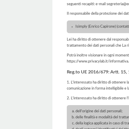
seguenti recapiti: e-mail segreteria@
Il responsabile della protezione dei dat
Isimply (Enrico Capirone) (contat
Lei ha diritto di ottenere dal responsabil
trattamento dei dati personali che La ri
Potrà inoltre visionare in ogni momento
https://www.privacylab.it/informat
Reg.to UE 2016/679: Artt. 15, 16
1. L'interessato ha diritto di ottenere 
comunicazione in forma intelligibile e l
2. L'interessato ha diritto di ottenere l
dell'origine dei dati personali;
delle finalità e modalità del tratt
della logica applicata in caso di t