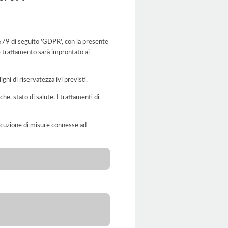
6/679 di seguito 'GDPR', con la presente
le trattamento sarà improntato ai
ghi di riservatezza ivi previsti.
iche, stato di salute. I trattamenti di
’esecuzione di misure connesse ad