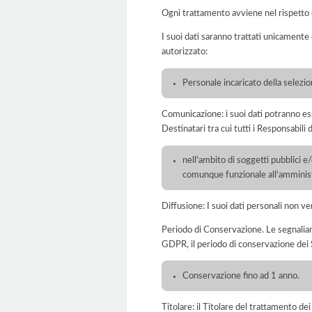
Ogni trattamento avviene nel rispetto d
I suoi dati saranno trattati unicamente
autorizzato:
Personale incaricato della selezi
Comunicazione: i suoi dati potranno ess
Destinatari tra cui tutti i Responsabil
nell'ambito di soggetti pubblici e
comunque funzionale all'amminist
Diffusione: I suoi dati personali non ve
Periodo di Conservazione. Le segnaliamo c
GDPR, il periodo di conservazione dei S
Conservazione fino ad 1 anno.
Titolare: il Titolare del trattamento 