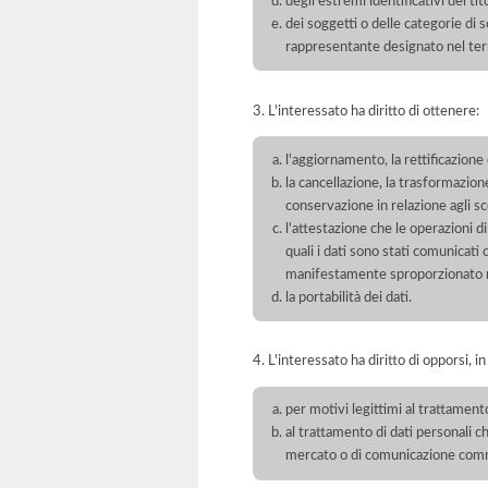
degli estremi identificativi del t
dei soggetti o delle categorie di 
rappresentante designato nel territ
3. L'interessato ha diritto di ottenere:
l'aggiornamento, la rettificazione
la cancellazione, la trasformazione
conservazione in relazione agli sco
l'attestazione che le operazioni di
quali i dati sono stati comunicati
manifestamente sproporzionato ris
la portabilità dei dati.
4. L'interessato ha diritto di opporsi, in
per motivi legittimi al trattament
al trattamento di dati personali ch
mercato o di comunicazione com