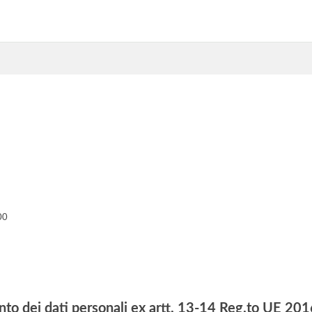
00
nto dei dati personali ex artt. 13-14 Reg.to UE 2