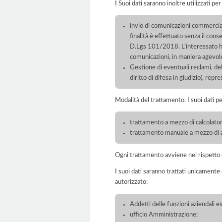
I Suoi dati saranno inoltre utilizzati pe
invio di comunicazioni commerciali
finalità è effettuato senza il con
D.Lgs 101/2018. L'interessato ha 
comunicazioni, in maniera agevole
Gestione di eventuali reclami, del 
diritto di difesa in giudizio), repr
Modalità del trattamento. I suoi dati p
trattamento a mezzo di calcolatori
trattamento manuale a mezzo di ar
Ogni trattamento avviene nel rispetto d
I suoi dati saranno trattati unicamente
autorizzato:
Addetti delle funzioni aziendali e
ufficio Amministrazione;