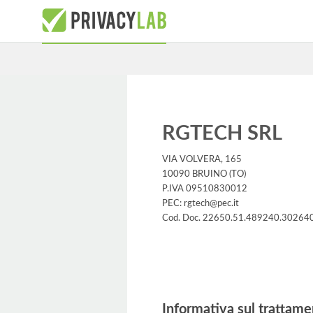
RGTECH SRL
VIA VOLVERA, 165
10090 BRUINO (TO)
P.IVA 09510830012
PEC: rgtech@pec.it
Cod. Doc. 22650.51.489240.30264
Informativa
Informativa sul trattame