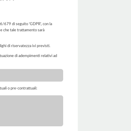
016/679 di seguito 'GDPR', con la
 e che tale trattamento sarà
ghi di riservatezza ivi previsti.
'attuazione di adempimenti relativi ad
tuali o pre-contrattuali: