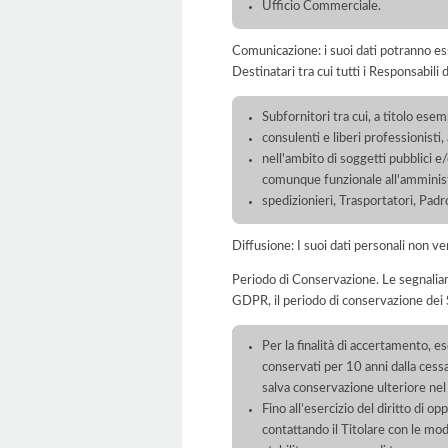
Ufficio Commerciale.
Comunicazione: i suoi dati potranno ess
Destinatari tra cui tutti i Responsabil
Subfornitori tra cui, a titolo esemp
consulenti e liberi professionisti
nell'ambito di soggetti pubblici e
comunque funzionale all'amminist
spedizionieri, Trasportatori, Padr
Diffusione: I suoi dati personali non ve
Periodo di Conservazione. Le segnaliamo c
GDPR, il periodo di conservazione dei S
Per la finalità di accertamento, ese
conservati per 10 anni dalla cess
salva conservazione ulteriore nel
Fino all’esercizio del diritto di 
contattando il Titolare con le mod