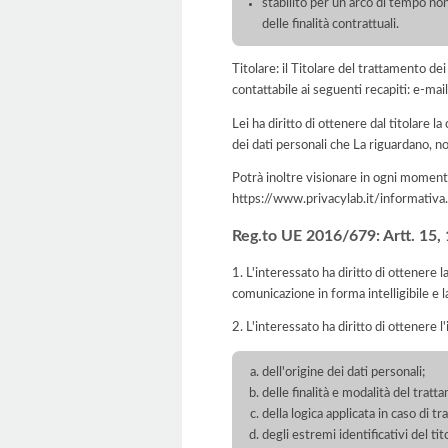
stabilito per un arco di tempo non
delle finalità contrattuali.
Titolare: il Titolare del trattament
contattabile ai seguenti recapiti: e-ma
Lei ha diritto di ottenere dal titolare la
dei dati personali che La riguardano, no
Potrà inoltre visionare in ogni momento
https://www.privacylab.it/informat
Reg.to UE 2016/679: Artt. 15, 16
1. L'interessato ha diritto di ottenere 
comunicazione in forma intelligibile e l
2. L'interessato ha diritto di ottenere l
dell'origine dei dati personali;
delle finalità e modalità del tratt
della logica applicata in caso di t
degli estremi identificativi del t