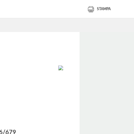
STAMPA
016/679