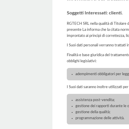
Soggetti Interessati: clienti.
RGTECH SRL nella qualità di Titolare de
presente La informa che la citata norma
improntato ai principi di correttezza, lic
I Suoi dati personali verranno trattati i
Finalità e base giuridica del trattament
obblighi legislativi:
adempimenti obbligatori per legge
I Suoi dati saranno inoltre utilizzati pe
assistenza post-vendita;
gestione dei rapporti durante le o
gestione della qualità;
programmazione delle attività.