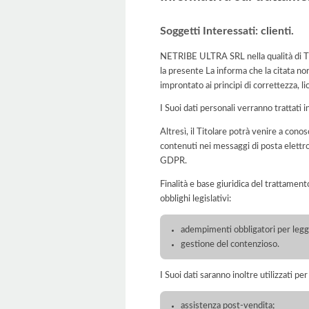
Soggetti Interessati: clienti.
NETRIBE ULTRA SRL nella qualità di Tit
la presente La informa che la citata no
improntato ai principi di correttezza, lic
I Suoi dati personali verranno trattati i
Altresì, il Titolare potrà venire a cono
contenuti nei messaggi di posta elettron
GDPR.
Finalità e base giuridica del trattament
obblighi legislativi:
adempimenti obbligatori per legge
gestione del contenzioso.
I Suoi dati saranno inoltre utilizzati pe
assistenza post-vendita;