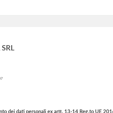
 SRL
07
nto dei dati personali ex artt. 13-14 Reg.to UE 2