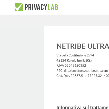
NETRIBE ULTRA
Via della Costituzione 27/4
42124 Reggio Emilia (RE)
P.IVA 03045620352
PEC: direzione@pec.netribeultra.com
Cod. Doc. 22887.51.477225.32140
Informativa
Informativa sul trattame