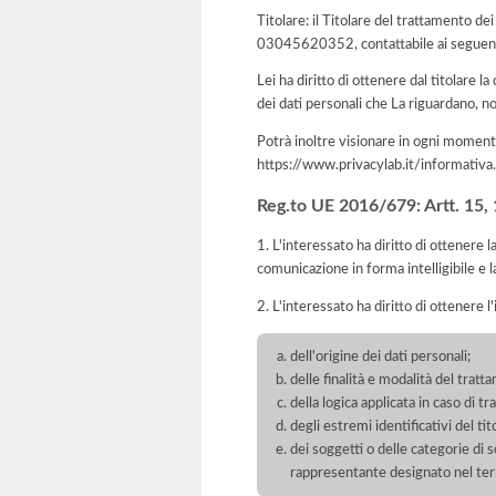
Titolare: il Titolare del trattamento d
03045620352, contattabile ai seguenti
Lei ha diritto di ottenere dal titolare la
dei dati personali che La riguardano, no
Potrà inoltre visionare in ogni momento
https://www.privacylab.it/informat
Reg.to UE 2016/679: Artt. 15, 16
1. L'interessato ha diritto di ottenere 
comunicazione in forma intelligibile e l
2. L'interessato ha diritto di ottenere l
dell'origine dei dati personali;
delle finalità e modalità del tratt
della logica applicata in caso di t
degli estremi identificativi del t
dei soggetti o delle categorie di 
rappresentante designato nel territ