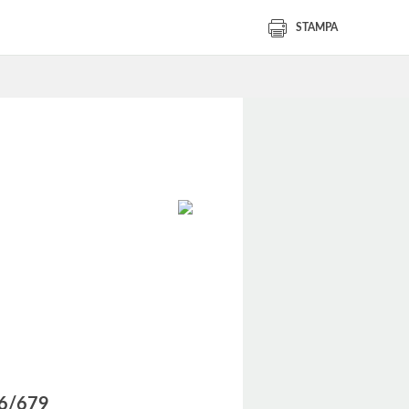
STAMPA
016/679