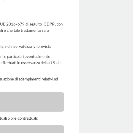
.to UE 2016/679 di seguito 'GDPR', con
ali e che tale trattamento sarà
ghi di riservatezza ivi previsti.
muni e particolari eventualmente
effettuati in osservanza dell'art 9 del
'attuazione di adempimenti relativi ad
tuali o pre-contrattuali: