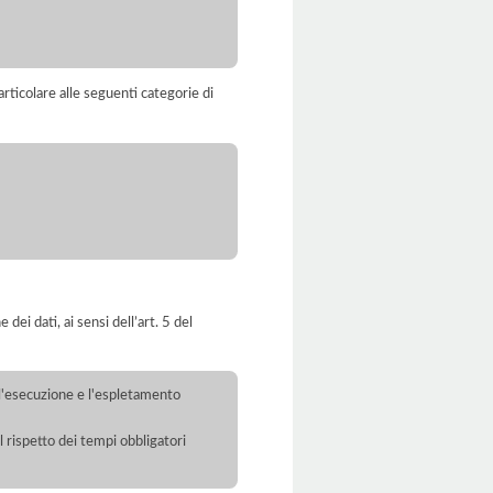
rticolare alle seguenti categorie di
dei dati, ai sensi dell’art. 5 del
r l'esecuzione e l'espletamento
l rispetto dei tempi obbligatori