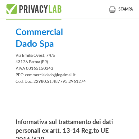
STAMPA
Commercial
Dado Spa
Via Emilia Ovest, 74/a
43126 Parma (PR)
P.IVA 00165150343
PEC: commercialdado@legalmail.it
Cod. Doc. 22980.51.487793.2961274
Informativa
Informativa sul trattamento dei dati
personali ex artt. 13-14 Reg.to UE