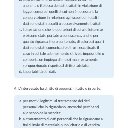
anonima o il blocco dei dati trattati in violazione di
legge, compresi quelli di cui non è necessaria la
conservazione in relazione agli scopi per i quali i
dati sono stati raccolti o successivamente trattati;
l'attestazione che le operazioni di cui alle lettere a)
e b) sono state portate a conoscenza, anche per
quanto riguarda il loro contenuto, di coloro ai quali i
dati sono stati comunicati o diffusi, eccettuato il
caso in cui tale adempimento si rivela impossibile o
comporta un impiego di mezzi manifestamente
sproporzionato rispetto al diritto tutelato;
la portabilità dei dati.
4. L'interessato ha diritto di opporsi, in tutto o in parte:
per motivi legittimi al trattamento dei dati
personali che lo riguardano, ancorché pertinenti
allo scopo della raccolta;
al trattamento di dati personali che lo riguardano a
fini di invio di materiale pubblicitario o di vendita