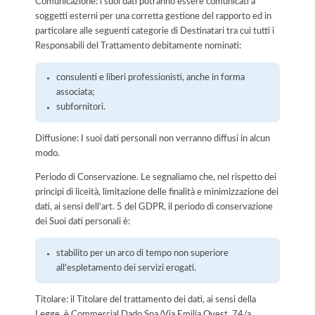
Comunicazione: i suoi dati potranno essere comunicati a
soggetti esterni per una corretta gestione del rapporto ed in
particolare alle seguenti categorie di Destinatari tra cui tutti i
Responsabili del Trattamento debitamente nominati:
consulenti e liberi professionisti, anche in forma
associata;
subfornitori.
Diffusione: I suoi dati personali non verranno diffusi in alcun
modo.
Periodo di Conservazione. Le segnaliamo che, nel rispetto dei
principi di liceità, limitazione delle finalità e minimizzazione dei
dati, ai sensi dell’art. 5 del GDPR, il periodo di conservazione
dei Suoi dati personali è:
stabilito per un arco di tempo non superiore
all'espletamento dei servizi erogati.
Titolare: il Titolare del trattamento dei dati, ai sensi della
Legge, è Commercial Dado Spa (Via Emilia Ovest, 74/a ,