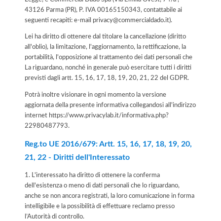
43126 Parma (PR), P. IVA 00165150343, contattabile ai
seguenti recapiti: e-mail privacy@commercialdado.it).
Lei ha diritto di ottenere dal titolare la cancellazione (diritto
all'oblio), la limitazione, l'aggiornamento, la rettificazione, la
portabilità, l'opposizione al trattamento dei dati personali che
La riguardano, nonché in generale può esercitare tutti i diritti
previsti dagli artt. 15, 16, 17, 18, 19, 20, 21, 22 del GDPR.
Potrà inoltre visionare in ogni momento la versione
aggiornata della presente informativa collegandosi all'indirizzo
internet
https://www.privacylab.it/informativa.php?
22980487793
.
Reg.to UE 2016/679: Artt. 15, 16, 17, 18, 19, 20,
21, 22 - Diritti dell'Interessato
1. L'interessato ha diritto di ottenere la conferma
dell'esistenza o meno di dati personali che lo riguardano,
anche se non ancora registrati, la loro comunicazione in forma
intelligibile e la possibilità di effettuare reclamo presso
l’Autorità di controllo.