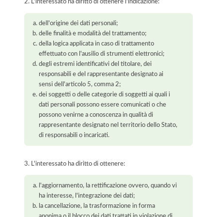
2. L'interessato ha diritto di ottenere l'indicazione:
dell'origine dei dati personali;
delle finalità e modalità del trattamento;
della logica applicata in caso di trattamento
effettuato con l'ausilio di strumenti elettronici;
degli estremi identificativi del titolare, dei
responsabili e del rappresentante designato ai
sensi dell'articolo 5, comma 2;
dei soggetti o delle categorie di soggetti ai quali i
dati personali possono essere comunicati o che
possono venirne a conoscenza in qualità di
rappresentante designato nel territorio dello Stato,
di responsabili o incaricati.
3. L'interessato ha diritto di ottenere:
l'aggiornamento, la rettificazione ovvero, quando vi
ha interesse, l'integrazione dei dati;
la cancellazione, la trasformazione in forma
anonima o il blocco dei dati trattati in violazione di