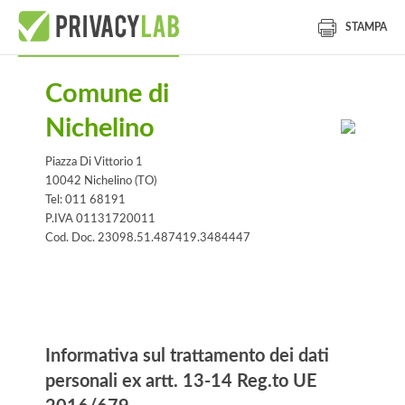
STAMPA
Comune di
Nichelino
Piazza Di Vittorio 1
10042 Nichelino (TO)
Tel: 011 68191
P.IVA 01131720011
Cod. Doc. 23098.51.487419.3484447
Informativa
Informativa sul trattamento dei dati
personali ex artt. 13-14 Reg.to UE