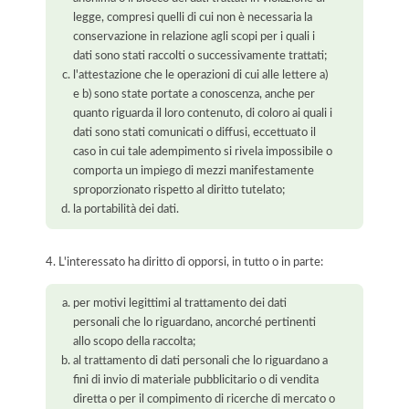
legge, compresi quelli di cui non è necessaria la
conservazione in relazione agli scopi per i quali i
dati sono stati raccolti o successivamente trattati;
l'attestazione che le operazioni di cui alle lettere a)
e b) sono state portate a conoscenza, anche per
quanto riguarda il loro contenuto, di coloro ai quali i
dati sono stati comunicati o diffusi, eccettuato il
caso in cui tale adempimento si rivela impossibile o
comporta un impiego di mezzi manifestamente
sproporzionato rispetto al diritto tutelato;
la portabilità dei dati.
4. L'interessato ha diritto di opporsi, in tutto o in parte:
per motivi legittimi al trattamento dei dati
personali che lo riguardano, ancorché pertinenti
allo scopo della raccolta;
al trattamento di dati personali che lo riguardano a
fini di invio di materiale pubblicitario o di vendita
diretta o per il compimento di ricerche di mercato o