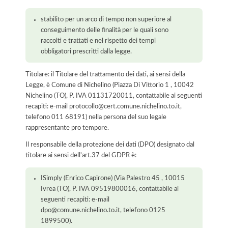
stabilito per un arco di tempo non superiore al
conseguimento delle finalità per le quali sono
raccolti e trattati e nel rispetto dei tempi
obbligatori prescritti dalla legge.
Titolare: il Titolare del trattamento dei dati, ai sensi della
Legge, è Comune di Nichelino (Piazza Di Vittorio 1 , 10042
Nichelino (TO), P. IVA 01131720011, contattabile ai seguenti
recapiti: e-mail protocollo@cert.comune.nichelino.to.it,
telefono 011 68191) nella persona del suo legale
rappresentante pro tempore.
Il responsabile della protezione dei dati (DPO) designato dal
titolare ai sensi dell'art.37 del GDPR è:
ISimply (Enrico Capirone) (Via Palestro 45 , 10015
Ivrea (TO), P. IVA 09519800016, contattabile ai
seguenti recapiti: e-mail
dpo@comune.nichelino.to.it, telefono 0125
1899500).