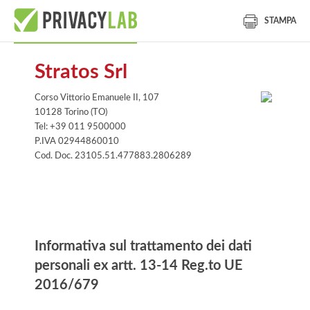
STAMPA
Stratos Srl
Corso Vittorio Emanuele II, 107
10128 Torino (TO)
Tel: +39 011 9500000
P.IVA 02944860010
Cod. Doc. 23105.51.477883.2806289
Informativa
Informativa sul trattamento dei dati
personali ex artt. 13-14 Reg.to UE
2016/679