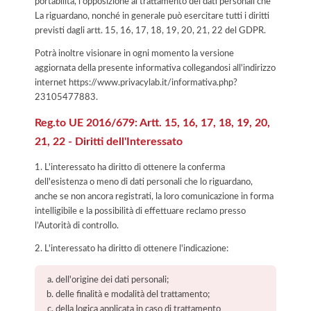
portabilità, l'opposizione al trattamento dei dati personali che
La riguardano, nonché in generale può esercitare tutti i diritti
previsti dagli artt. 15, 16, 17, 18, 19, 20, 21, 22 del GDPR.
Potrà inoltre visionare in ogni momento la versione
aggiornata della presente informativa collegandosi all'indirizzo
internet
https://www.privacylab.it/informativa.php?
23105477883
.
Reg.to UE 2016/679: Artt. 15, 16, 17, 18, 19, 20,
21, 22 - Diritti dell'Interessato
1. L'interessato ha diritto di ottenere la conferma
dell'esistenza o meno di dati personali che lo riguardano,
anche se non ancora registrati, la loro comunicazione in forma
intelligibile e la possibilità di effettuare reclamo presso
l’Autorità di controllo.
2. L'interessato ha diritto di ottenere l'indicazione:
dell'origine dei dati personali;
delle finalità e modalità del trattamento;
della logica applicata in caso di trattamento