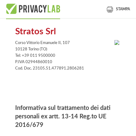
STAMPA
Stratos Srl
Corso Vittorio Emanuele II, 107
10128 Torino (TO)
Tel: +39 011 9500000
P.IVA 02944860010
Cod. Doc. 23105.51.477891.2806281
Informativa
Informativa sul trattamento dei dati
personali ex artt. 13-14 Reg.to UE
2016/679