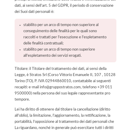
dati, ai sensi dell’art. 5 del GDPR, il periodo di conservazione
dei Suoi dati personali è:
stabilito per un arco di tempo non superiore al
conseguimento delle finalità per le quali sono
raccolti e trattati per l'esecuzione e l'espletamento
delle finalità contrattuali;
stabilito per un arco di tempo non superiore
all'espletamento dei servizi erogati.
Titolare: il Titolare del trattamento dei dati, ai sensi della
Legge, è Stratos Srl (Corso Vittorio Emanuele II, 107 , 10128
Torino (TO), P. IVA 02944860010, contattabile ai seguenti
recapiti: e-mail info@gruppostratos.com, telefono +39 011
9500000) nella persona del suo legale rappresentante pro
tempore.
Lei ha diritto di ottenere dal titolare la cancellazione (diritto
all'oblio), la limitazione, l'aggiornamento, la rettificazione, la
portabilità, l'opposizione al trattamento dei dati personali che
La riguardano, nonché in generale può esercitare tutti i diritti