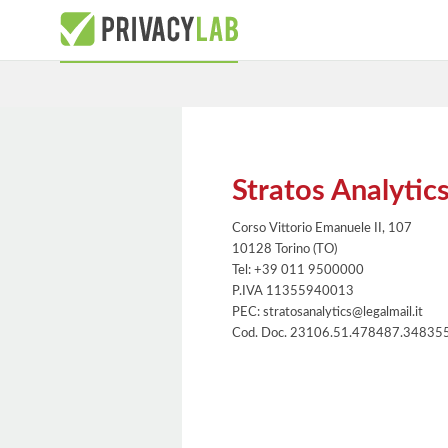
Stratos Analytics
Corso Vittorio Emanuele II, 107
10128 Torino (TO)
Tel: +39 011 9500000
P.IVA 11355940013
PEC: stratosanalytics@legalmail.it
Cod. Doc. 23106.51.478487.34835
Informativa