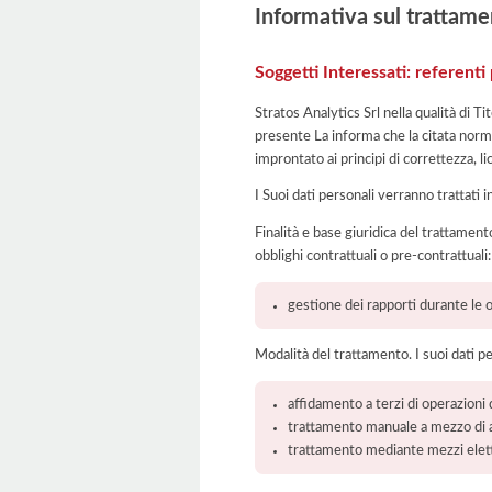
Informativa sul trattame
Soggetti Interessati: referenti
Stratos Analytics Srl nella qualità di T
presente La informa che la citata norma
improntato ai principi di correttezza, lic
I Suoi dati personali verranno trattati i
Finalità e base giuridica del trattamento
obblighi contrattuali o pre-contrattuali:
gestione dei rapporti durante le o
Modalità del trattamento. I suoi dati p
affidamento a terzi di operazioni 
trattamento manuale a mezzo di ar
trattamento mediante mezzi elett