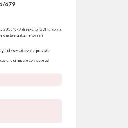
016/679
to UE 2016/679 di seguito 'GDPR', con la
 e che tale trattamento sarà
ghi di riservatezza ivi previsti.
’esecuzione di misure connesse ad