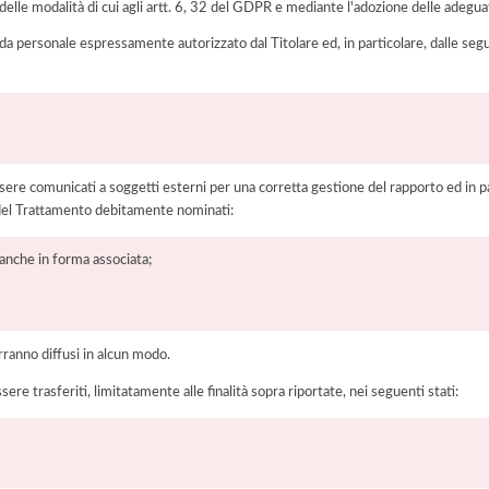
elle modalità di cui agli artt. 6, 32 del GDPR e mediante l'adozione delle adegua
 da personale espressamente autorizzato dal Titolare ed, in particolare, dalle seg
ere comunicati a soggetti esterni per una corretta gestione del rapporto ed in pa
i del Trattamento debitamente nominati:
, anche in forma associata;
rranno diffusi in alcun modo.
sere trasferiti, limitatamente alle finalità sopra riportate, nei seguenti stati: