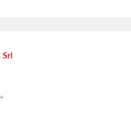
 Srl
56