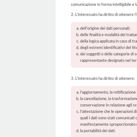
comunicazione in forma intelligibile e l
2. L'interessato ha diritto di ottenere l
dell'origine dei dati personali;
delle finalità e modalità del tratt
della logica applicata in caso di t
degli estremi identificativi del t
dei soggetti o delle categorie di 
rappresentante designato nel territ
3. L'interessato ha diritto di ottenere:
l'aggiornamento, la rettificazione
la cancellazione, la trasformazione
conservazione in relazione agli sco
l'attestazione che le operazioni di
quali i dati sono stati comunicati
manifestamente sproporzionato ris
la portabilità dei dati.