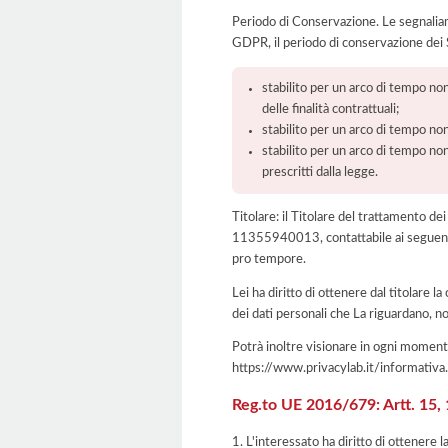
Periodo di Conservazione. Le segnaliamo c
GDPR, il periodo di conservazione dei S
stabilito per un arco di tempo non
delle finalità contrattuali;
stabilito per un arco di tempo non
stabilito per un arco di tempo non
prescritti dalla legge.
Titolare: il Titolare del trattamento de
11355940013, contattabile ai seguent
pro tempore.
Lei ha diritto di ottenere dal titolare la
dei dati personali che La riguardano, no
Potrà inoltre visionare in ogni momento
https://www.privacylab.it/informat
Reg.to UE 2016/679: Artt. 15, 16
1. L'interessato ha diritto di ottenere 