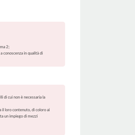
mma 2;
 a conoscenza in qualità di
li di cui non è necessaria la
 il loro contenuto, di coloro ai
orta un impiego di mezzi