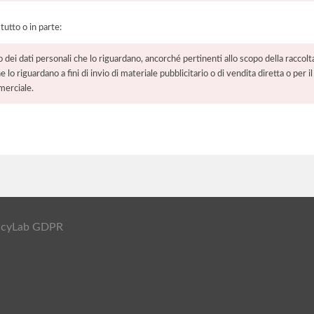
 tutto o in parte:
o dei dati personali che lo riguardano, ancorché pertinenti allo scopo della raccolt
e lo riguardano a fini di invio di materiale pubblicitario o di vendita diretta o per
merciale.
ivacyLab GDPR