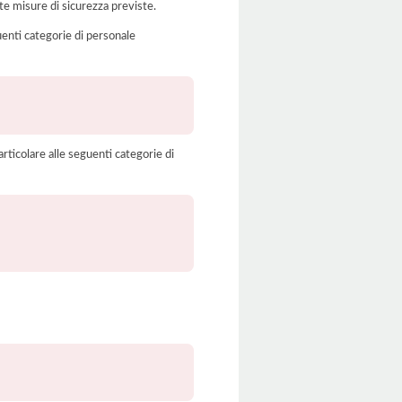
te misure di sicurezza previste.
uenti categorie di personale
rticolare alle seguenti categorie di