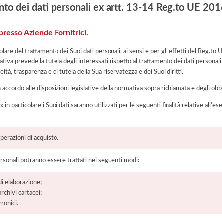
nto dei dati personali ex artt. 13-14 Reg.to UE 2
 presso Aziende Fornitrici.
itolare del trattamento dei Suoi dati personali, ai sensi e per gli effetti del Reg.
tiva prevede la tutela degli interessati rispetto al trattamento dei dati personali
eità, trasparenza e di tutela della Sua riservatezza e dei Suoi diritti.
n accordo alle disposizioni legislative della normativa sopra richiamata e degli obbli
: in particolare i Suoi dati saranno utilizzati per le seguenti finalità relative all
perazioni di acquisto.
ersonali potranno essere trattati nei seguenti modi:
di elaborazione;
chivi cartacei;
ronici.