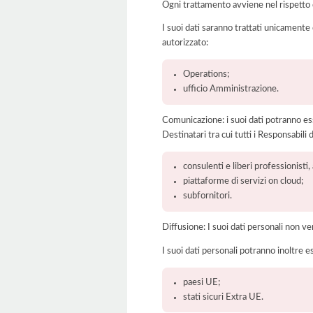
Ogni trattamento avviene nel rispetto d
I suoi dati saranno trattati unicamente
autorizzato:
Operations;
ufficio Amministrazione.
Comunicazione: i suoi dati potranno ess
Destinatari tra cui tutti i Responsabil
consulenti e liberi professionisti
piattaforme di servizi on cloud;
subfornitori.
Diffusione: I suoi dati personali non ve
I suoi dati personali potranno inoltre es
paesi UE;
stati sicuri Extra UE.