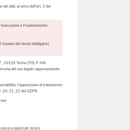
dei dati, ai sensi dell’art. 5 del
r l'esecuzione e l'espletamento
l rispetto dei tempi obbligatori
07 , 10128 Torino (TO), P. IVA
rsona del suo legale rappresentante
a portabilità, l'opposizione al trattamento
 19, 20, 21, 22 del GDPR.
ernet
ancora registrati, la loro