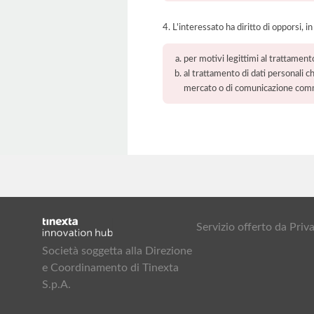
4. L'interessato ha diritto di opporsi, in
per motivi legittimi al trattament
al trattamento di dati personali ch
mercato o di comunicazione com
Servizio offerto da Pr
Società soggetta alla Direzione
e Coordinamento di Tinexta
S.p.A.